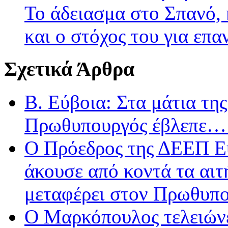
Το άδειασμα στο Σπανό,
και ο στόχος του για επ
Σχετικά Άρθρα
Β. Εύβοια: Στα μάτια τ
Πρωθυπουργός έβλεπε…
Ο Πρόεδρος της ΔΕΕΠ Ε
άκουσε από κοντά τα αιτ
μεταφέρει στον Πρωθυπ
Ο Μαρκόπουλος τελειώνε