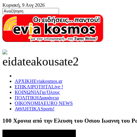
Κυριακή, 9 Αυγ 2026
ΑΡΧΙΚΗ
Eviakosmos.gr
ΕΠΙΚΑΙΡΟΤΗΤΑ
Live !
ΚΟΙΝΩΝΙΑ
Για Όλους
ΠΟΛΙΤΙΚΗ
Διαφάνεια
ΟΙΚΟΝΟΜΙΑ
EURO NEWS
ΑΘΛΗΤΙΚΑ
Sports!
100 Χρονια από την Ελευση του Οσιου Ιωαννη του 