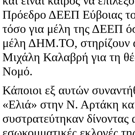
και είναι καιρός να επιλέ
Πρόεδρο ΔΕΕΠ Εύβοιας τ
τόσο για μέλη της ΔΕΕΠ όσ
μέλη ΔΗΜ.ΤΟ, στηρίζουν α
Μιχάλη Καλαβρή για τη θ
Νομό.
Κάποιοι εξ αυτών συναντήθ
«Ελιά» στην Ν. Αρτάκη και
συστρατεύτηκαν δίνοντας α
εσωκομματικές εκλογές τη