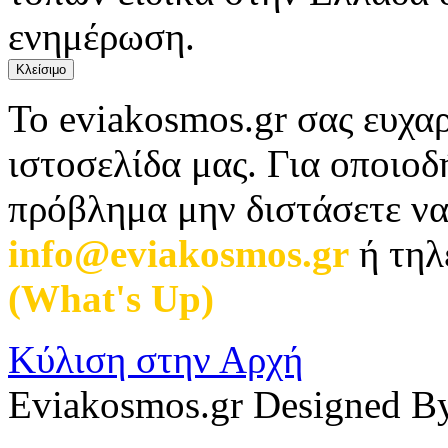
ενημέρωση.
Κλείσιμο
Το eviakosmos.gr σας ευχαρ
ιστοσελίδα μας. Για οποιο
πρόβλημα μην διστάσετε να
info@eviakosmos.gr
ή τηλ
(What's Up)
.
Κύλιση στην Αρχή
Eviakosmos.gr Designed B