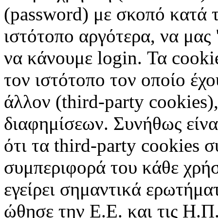
(password) με σκοπό κατά τ
ιστότοπο αργότερα, να μας 
να κάνουμε login. Τα cooki
τον ιστότοπο τον οποίο έχο
άλλον (third-party cookies
διαφημίσεων. Συνήθως είναι
ότι τα third-party cookies 
συμπεριφορά του κάθε χρήσ
εγείρει σημαντικά ερωτήματ
ώθησε την Ε.Ε. και τις Η.Π