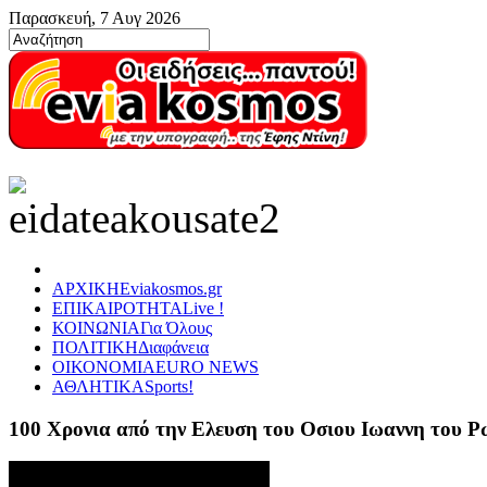
Παρασκευή, 7 Αυγ 2026
ΑΡΧΙΚΗ
Eviakosmos.gr
ΕΠΙΚΑΙΡΟΤΗΤΑ
Live !
ΚΟΙΝΩΝΙΑ
Για Όλους
ΠΟΛΙΤΙΚΗ
Διαφάνεια
ΟΙΚΟΝΟΜΙΑ
EURO NEWS
ΑΘΛΗΤΙΚΑ
Sports!
100 Χρονια από την Ελευση του Οσιου Ιωαννη του 