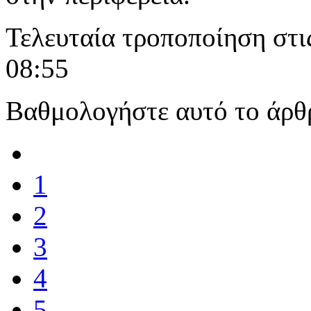
Τελευταία τροποποίηση στι
08:55
Βαθμολογήστε αυτό το άρθ
1
2
3
4
5