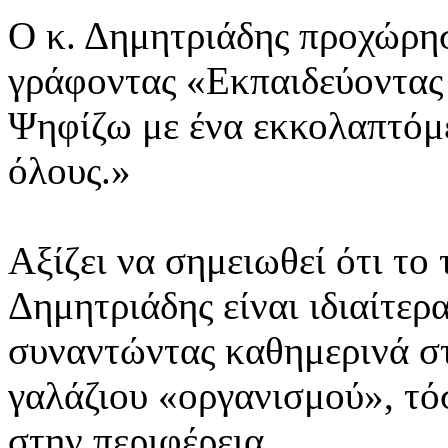
Ο κ. Δημητριάδης προχώρησ
γράφοντας «Εκπαιδεύοντας
Ψηφίζω με ένα εκκολαπτό
όλους.»
Αξίζει να σημειωθεί ότι το
Δημητριάδης είναι ιδιαίτε
συναντώντας καθημερινά στ
γαλάζιου «οργανισμού», τό
στην περιφέρεια.