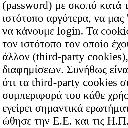
(password) με σκοπό κατά τ
ιστότοπο αργότερα, να μας 
να κάνουμε login. Τα cooki
τον ιστότοπο τον οποίο έχο
άλλον (third-party cookies
διαφημίσεων. Συνήθως είναι
ότι τα third-party cookies 
συμπεριφορά του κάθε χρήσ
εγείρει σημαντικά ερωτήματ
ώθησε την Ε.Ε. και τις Η.Π