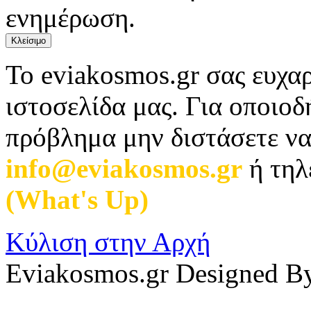
ενημέρωση.
Κλείσιμο
Το eviakosmos.gr σας ευχαρ
ιστοσελίδα μας. Για οποιο
πρόβλημα μην διστάσετε να
info@eviakosmos.gr
ή τηλ
(What's Up)
.
Κύλιση στην Αρχή
Eviakosmos.gr Designed B