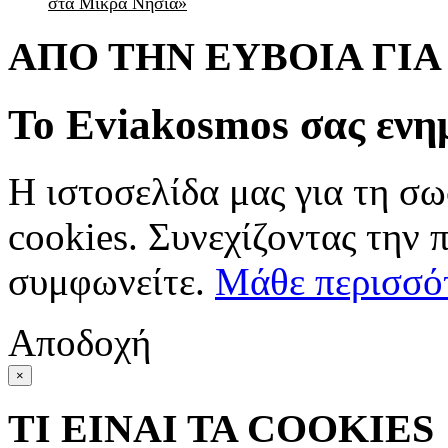
στα Μικρά Νησιά»
ΑΠΟ ΤΗΝ ΕΥΒΟΙΑ ΓΙ
Το Eviakosmos σας ενη
Η ιστοσελίδα μας για τη σω
cookies. Συνεχίζοντας την 
συμφωνείτε.
Μάθε περισσό
Αποδοχή
×
ΤΙ ΕΙΝΑΙ ΤΑ COOKIES