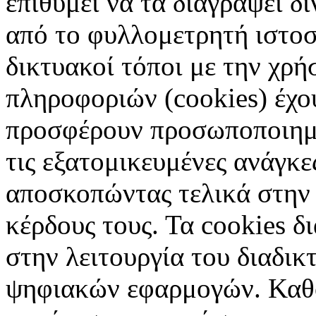
επιθυμεί να τα διαγράψει δ
από το φυλλομετρητή ιστοσ
δικτυακοί τόποι με την χρ
πληροφοριών (cookies) έχο
προσφέρουν προσωποποιημέ
τις εξατομικευμένες ανάγκε
αποσκοπώντας τελικά στην 
κέρδους τους. Τα cookies δ
στην λειτουργία του διαδικ
ψηφιακών εφαρμογών. Καθορ