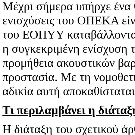
Μέχρι σήμερα υπήρχε ένα 
ενισχύσεις του ΟΠΕΚΑ είν
του ΕΟΠΥΥ καταβάλλονται
η συγκεκριμένη ενίσχυση τ
προμήθεια ακουστικών βαρ
προστασία. Με τη νομοθετι
αδικία αυτή αποκαθίσταται
Τι περιλαμβάνει η διάταξ
Η διάταξη του σχετικού ά