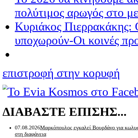
πολύτιμος αρωγός στο μ
Κυριάκος Πιερρακάκης: 
υποχωρούν-Οι κοινές πρ
επιστροφή στην κορυφή
ΔΙΑΒΑΣΤΕ ΕΠΙΣΗΣ...
07.08.2026
Μαρκόπουλος εγκαλεί Βουρδάνο για κωλυσ
στη διαφάνεια