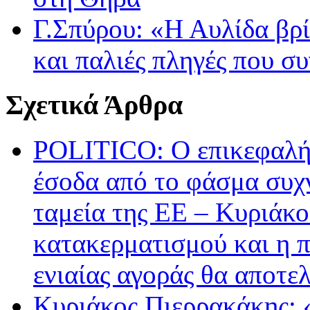
Γ.Σπύρου: «Η Αυλίδα βρί
και παλιές πληγές που σ
Σχετικά Άρθρα
POLITICO: Ο επικεφαλής
έσοδα από το φάσμα συχ
ταμεία της ΕΕ – Κυριάκ
κατακερματισμού και η π
ενιαίας αγοράς θα αποτε
Κυριάκος Πιερρακάκης: 