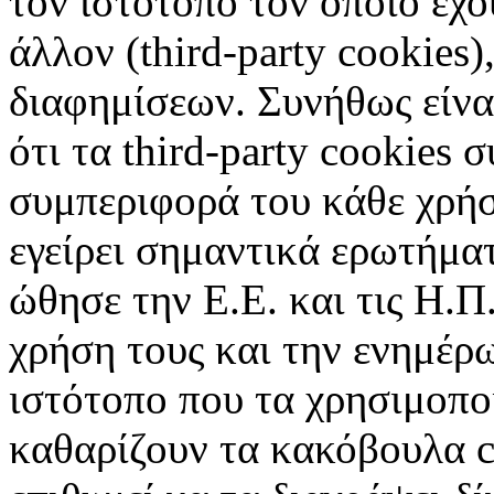
τον ιστότοπο τον οποίο έχο
άλλον (third-party cookies
διαφημίσεων. Συνήθως είναι
ότι τα third-party cookies 
συμπεριφορά του κάθε χρήσ
εγείρει σημαντικά ερωτήματ
ώθησε την Ε.Ε. και τις Η.Π
χρήση τους και την ενημέρ
ιστότοπο που τα χρησιμοπ
καθαρίζουν τα κακόβουλα c