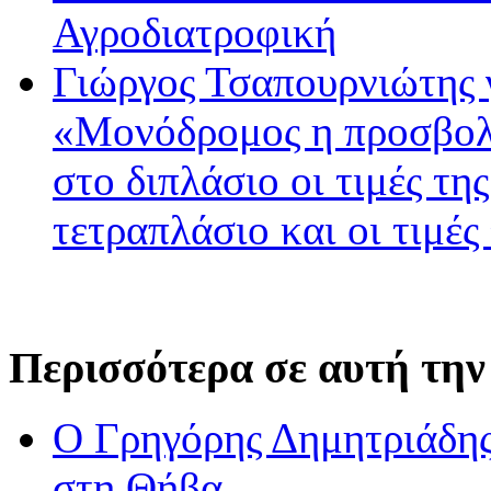
Αγροδιατροφική
Γιώργος Τσαπουρνιώτης 
«Μονόδρομος η προσβολ
στο διπλάσιο οι τιμές τη
τετραπλάσιο και οι τιμές
Περισσότερα σε αυτή την
O Γρηγόρης Δημητριάδης 
στη Θήβα