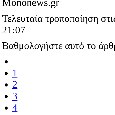
Mononews.gr
Τελευταία τροποποίηση στι
21:07
Βαθμολογήστε αυτό το άρθ
1
2
3
4