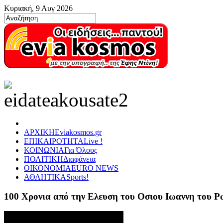
Κυριακή, 9 Αυγ 2026
ΑΡΧΙΚΗ
Eviakosmos.gr
ΕΠΙΚΑΙΡΟΤΗΤΑ
Live !
ΚΟΙΝΩΝΙΑ
Για Όλους
ΠΟΛΙΤΙΚΗ
Διαφάνεια
ΟΙΚΟΝΟΜΙΑ
EURO NEWS
ΑΘΛΗΤΙΚΑ
Sports!
100 Χρονια από την Ελευση του Οσιου Ιωαννη του 