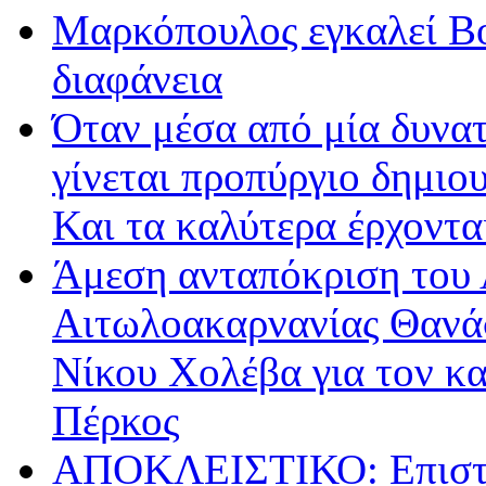
Μαρκόπουλος εγκαλεί Βο
διαφάνεια
Όταν μέσα από μία δυνατ
γίνεται προπύργιο δημιου
Και τα καλύτερα έρχοντ
Άμεση ανταπόκριση του 
Αιτωλοακαρνανίας Θανά
Νίκου Χολέβα για τον κ
Πέρκος
ΑΠΟΚΛΕΙΣΤΙΚΟ: Επιστρ