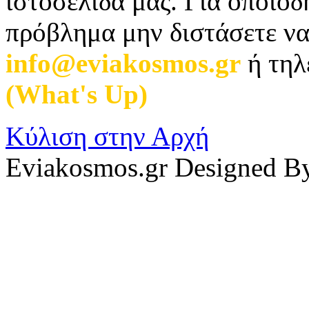
ιστοσελίδα μας. Για οποιο
πρόβλημα μην διστάσετε να
info@eviakosmos.gr
ή τηλ
(What's Up)
.
Κύλιση στην Αρχή
Eviakosmos.gr Designed B