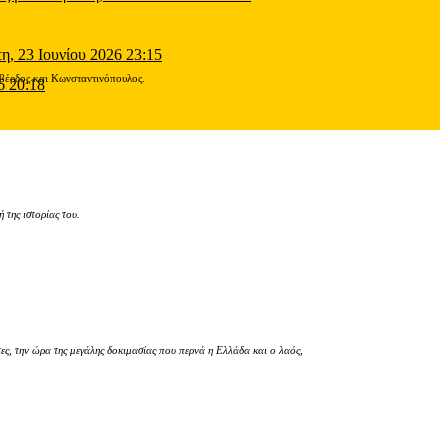
τη, 23 Ιουνίου 2026 23:15
οβέρδος και Κωνσταντινόπουλος.
6 20:18
της ιστορίας του.
, την ώρα της μεγάλης δοκιμασίας που περνά η Ελλάδα και ο λαός,