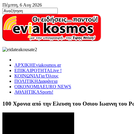
Πέμπτη, 6 Αυγ 2026
ΑΡΧΙΚΗ
Eviakosmos.gr
ΕΠΙΚΑΙΡΟΤΗΤΑ
Live !
ΚΟΙΝΩΝΙΑ
Για Όλους
ΠΟΛΙΤΙΚΗ
Διαφάνεια
ΟΙΚΟΝΟΜΙΑ
EURO NEWS
ΑΘΛΗΤΙΚΑ
Sports!
100 Χρονια από την Ελευση του Οσιου Ιωαννη του 