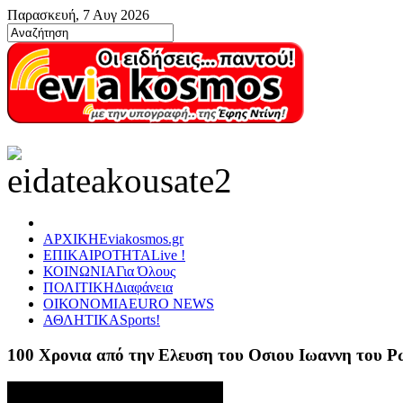
Παρασκευή, 7 Αυγ 2026
ΑΡΧΙΚΗ
Eviakosmos.gr
ΕΠΙΚΑΙΡΟΤΗΤΑ
Live !
ΚΟΙΝΩΝΙΑ
Για Όλους
ΠΟΛΙΤΙΚΗ
Διαφάνεια
ΟΙΚΟΝΟΜΙΑ
EURO NEWS
ΑΘΛΗΤΙΚΑ
Sports!
100 Χρονια από την Ελευση του Οσιου Ιωαννη του 