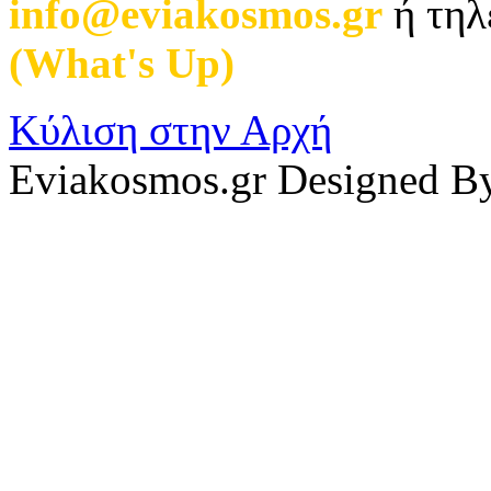
info@eviakosmos.gr
ή τηλ
(What's Up)
.
Κύλιση στην Αρχή
Eviakosmos.gr Designed B