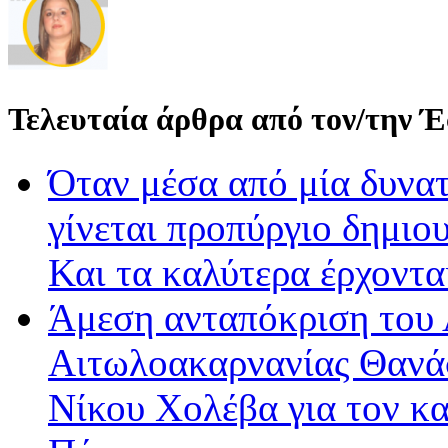
Τελευταία άρθρα από τον/την 
Όταν μέσα από μία δυνατ
γίνεται προπύργιο δημιου
Και τα καλύτερα έρχοντ
Άμεση ανταπόκριση του 
Αιτωλοακαρνανίας Θανά
Νίκου Χολέβα για τον κ