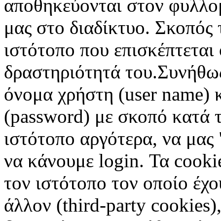
αποθηκεύονται στον φυλλο
μας στο διαδίκτυο. Σκοπός 
ιστότοπο που επισκέπτεται 
δραστηριότητά του.Συνήθως
όνομα χρήστη (user name) 
(password) με σκοπό κατά τ
ιστότοπο αργότερα, να μας 
να κάνουμε login. Τα cooki
τον ιστότοπο τον οποίο έχο
άλλον (third-party cookies