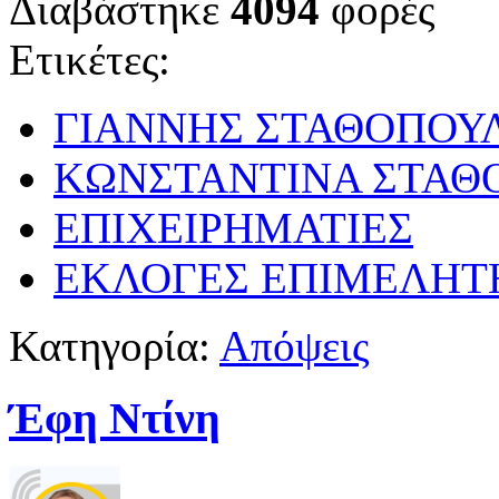
Διαβάστηκε
4094
φορές
Ετικέτες:
ΓΙΑΝΝΗΣ ΣΤΑΘΟΠΟΥ
ΚΩΝΣΤΑΝΤΙΝΑ ΣΤΑΘ
ΕΠΙΧΕΙΡΗΜΑΤΙΕΣ
ΕΚΛΟΓΕΣ ΕΠΙΜΕΛΗΤ
Κατηγορία:
Απόψεις
Έφη Ντίνη