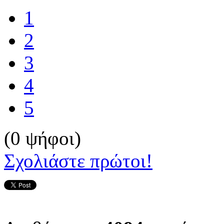
1
2
3
4
5
(0 ψήφοι)
Σχολιάστε πρώτοι!