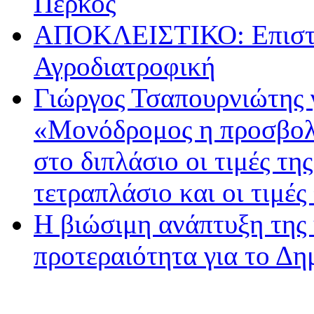
Πέρκος
ΑΠΟΚΛΕΙΣΤΙΚΟ: Επιστρ
Αγροδιατροφική
Γιώργος Τσαπουρνιώτης 
«Μονόδρομος η προσβολ
στο διπλάσιο οι τιμές τη
τετραπλάσιο και οι τιμές
Η βιώσιμη ανάπτυξη της 
προτεραιότητα για το Δ