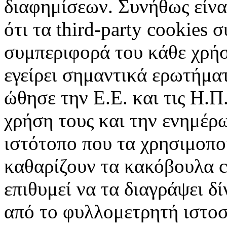
διαφημίσεων. Συνήθως είναι
ότι τα third-party cookies 
συμπεριφορά του κάθε χρήσ
εγείρει σημαντικά ερωτήματ
ώθησε την Ε.Ε. και τις Η.Π
χρήση τους και την ενημέρ
ιστότοπο που τα χρησιμοπ
καθαρίζουν τα κακόβουλα c
επιθυμεί να τα διαγράψει δ
από το φυλλομετρητή ιστοσ