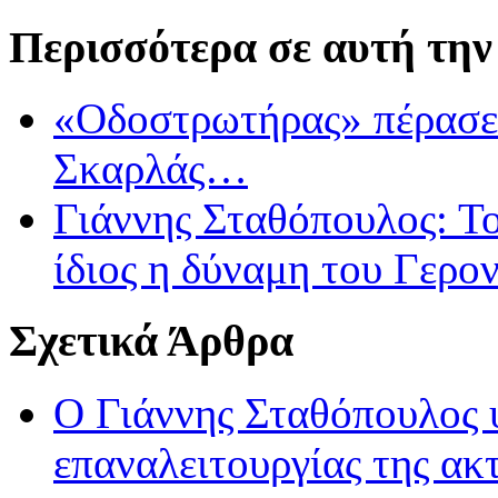
Περισσότερα σε αυτή την
«Οδοστρωτήρας» πέρασε 
Σκαρλάς…
Γιάννης Σταθόπουλος: Τ
ίδιος η δύναμη του Γερον
Σχετικά Άρθρα
O Γιάννης Σταθόπουλος 
επαναλειτουργίας της ακ