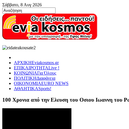
Σάββατο, 8 Αυγ 2026
ΑΡΧΙΚΗ
Eviakosmos.gr
ΕΠΙΚΑΙΡΟΤΗΤΑ
Live !
ΚΟΙΝΩΝΙΑ
Για Όλους
ΠΟΛΙΤΙΚΗ
Διαφάνεια
ΟΙΚΟΝΟΜΙΑ
EURO NEWS
ΑΘΛΗΤΙΚΑ
Sports!
100 Χρονια από την Ελευση του Οσιου Ιωαννη του 