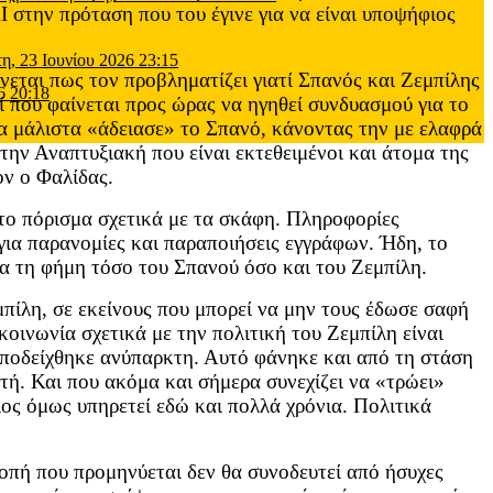
 στην πρόταση που του έγινε για να είναι υποψήφιος
τη, 23 Ιουνίου 2026 23:15
ίνεται πως τον προβληματίζει γιατί Σπανός και Ζεμπίλης
6 20:18
ί που φαίνεται προς ώρας να ηγηθεί συνδυασμού για το
α μάλιστα «άδειασε» το Σπανό, κάνοντας την με ελαφρά
στην Αναπτυξιακή που είναι εκτεθειμένοι και άτομα της
ον ο Φαλίδας.
το πόρισμα σχετικά με τα σκάφη. Πληροφορίες
για παρανομίες και παραποιήσεις εγγράφων. Ήδη, το
για τη φήμη τόσο του Σπανού όσο και του Ζεμπίλη.
πίλη, σε εκείνους που μπορεί να μην τους έδωσε σαφή
οινωνία σχετικά με την πολιτική του Ζεμπίλη είναι
αποδείχθηκε ανύπαρκτη. Αυτό φάνηκε και από τη στάση
τή. Και που ακόμα και σήμερα συνεχίζει να «τρώει»
ος όμως υπηρετεί εδώ και πολλά χρόνια. Πολιτικά
οπή που προμηνύεται δεν θα συνοδευτεί από ήσυχες