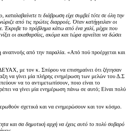
, καταλαβαίνετε τι διάβρωση είχε συμβεί τότε σε όλη την
νώριζε από τις πρώτες διαρροές. Όταν κατήγγειλαν οι
τε. Έκρυβε το πρόβλημα κάτω από ένα χαλί, μέχρι που
πνίξει οι ακαθαρσίες, ακόμα και τώρα αρνείται να δώσει
η αναπνοής από την παραλία. «Από πού προέρχεται και
ΔΕΥΑΧ, με τον κ. Σπύρου να επισημαίνει ότι ζήτησαν
ξη να γίνει μία πλήρης ενημέρωση των μελών του Δ.Σ
πεύουν να το αντιμετωπίσουν, ποιο είναι το
ρέπει να γίνει μία ενημέρωση πάνω σε αυτό; Είναι πολύ
ερωθούν σχετικά και να ενημερώσουν και τον κόσμο.
ότητα και σα δημοτική αρχή να έχεις αυτό το πολύ σοβαρό
άνεις.