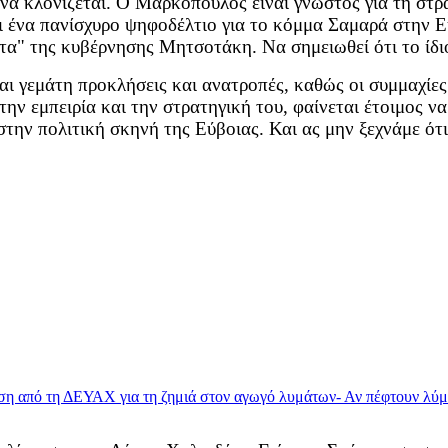
να κλονίζεται. Ο Μαρκόπουλος είναι γνωστός για τη στρα
ει ένα πανίσχυρο ψηφοδέλτιο για το κόμμα Σαμαρά στην Εύ
τα" της κυβέρνησης Μητσοτάκη. Να σημειωθεί ότι το ίδι
ι γεμάτη προκλήσεις και ανατροπές, καθώς οι συμμαχίες 
ν εμπειρία και την στρατηγική του, φαίνεται έτοιμος να 
στην πολιτική σκηνή της Εύβοιας. Και ας μην ξεχνάμε ότ