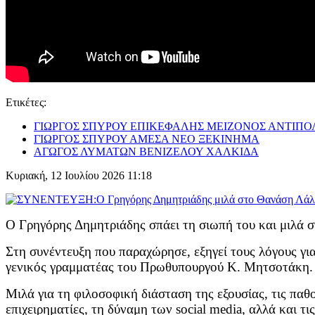
Ετικέτες:
ΓΙΩΡΓΟΣ ΣΠΥΡΟΥ ΕΠΙΚΕΦΑΛΗΣ ΜΕΙΖΟΝΟΣ ΑΝΤΙΠ
ΓΙΩΡΓΟΣ ΣΠΥΡΟΥ ΑΜΕΣΑ ΝΕΟ ΞΕΚΙΝΗΜΑ
ΑΓΩΓΟΣ ΛΥΜΑΤΩΝ ΒΕΝΙΖΕΛΟΥ ΧΑΛΚΙΔΑ
Κυριακή, 12 Ιουλίου 2026 11:18
Ο Γρηγόρης Δημητριάδης σπάει τη σιωπή του και μιλά 
Στη συνέντευξη που παραχώρησε, εξηγεί τους λόγους γι
γενικός γραμματέας του Πρωθυπουργού Κ. Μητσοτάκη.
Μιλά για τη φιλοσοφική διάσταση της εξουσίας, τις παθο
επιχειρηματίες, τη δύναμη των social media, αλλά και