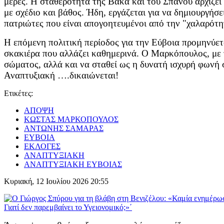
μέρες. Η σταθερότητα της Βακά και του Σπανού αρχίζει 
με σχέδιο και βάθος. Ήδη, εργάζεται για να δημιουργήσ
πατριώτες που είναι απογοητευμένοι από την "χαλαρότη
Η επόμενη πολιτική περίοδος για την Εύβοια προμηνύετα
σκακιέρα που αλλάζει καθημερινά. Ο Μαρκόπουλος, με τη
σώματος, αλλά και να σταθεί ως η δυνατή ισχυρή φωνή 
Αναπτυξιακή ….δικαιώνεται!
Ετικέτες:
ΑΠΟΨΗ
ΚΩΣΤΑΣ ΜΑΡΚΟΠΟΥΛΟΣ
ΑΝΤΩΝΗΣ ΣΑΜΑΡΑΣ
ΕΥΒΟΙΑ
ΕΚΛΟΓΕΣ
ΑΝΑΠΤΥΞΙΑΚΗ
ΑΝΑΠΤΥΞΙΑΚΗ ΕΥΒΟΙΑΣ
Κυριακή, 12 Ιουλίου 2026 20:55