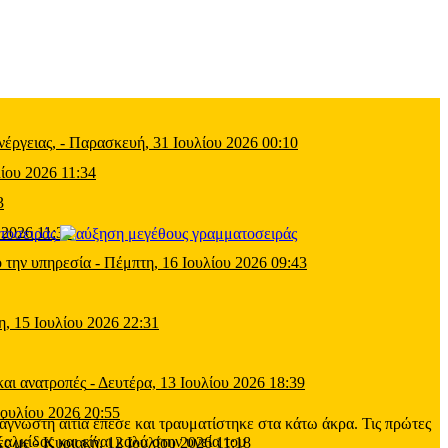
έργειας,
-
Παρασκευή, 31 Ιουλίου 2026 00:10
ίου 2026 11:34
3
 2026 11:39
τοσειράς
 την υπηρεσία
-
Πέμπτη, 16 Ιουλίου 2026 09:43
η, 15 Ιουλίου 2026 22:31
και ανατροπές
-
Δευτέρα, 13 Ιουλίου 2026 18:39
Ιουλίου 2026 20:55
 άγνωστη αιτία έπεσε και τραυματίστηκε στα κάτω άκρα. Τις πρώτες
λκίδας και είναι καλά στην υγεία του
ες με
-
Κυριακή, 12 Ιουλίου 2026 11:18