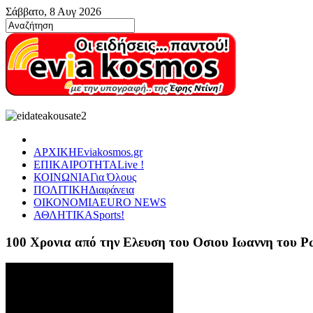
Σάββατο, 8 Αυγ 2026
ΑΡΧΙΚΗ
Eviakosmos.gr
ΕΠΙΚΑΙΡΟΤΗΤΑ
Live !
ΚΟΙΝΩΝΙΑ
Για Όλους
ΠΟΛΙΤΙΚΗ
Διαφάνεια
ΟΙΚΟΝΟΜΙΑ
EURO NEWS
ΑΘΛΗΤΙΚΑ
Sports!
100 Χρονια από την Ελευση του Οσιου Ιωαννη του 