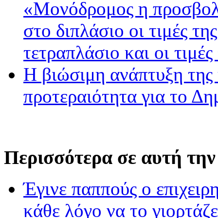
«Μονόδρομος η προσβολ
στο διπλάσιο οι τιμές τη
τετραπλάσιο και οι τιμές
Η βιώσιμη ανάπτυξη της 
προτεραιότητα για το Δ
Περισσότερα σε αυτή την
Έγινε παππούς ο επιχειρ
κάθε λόγο να το γιορτάζε