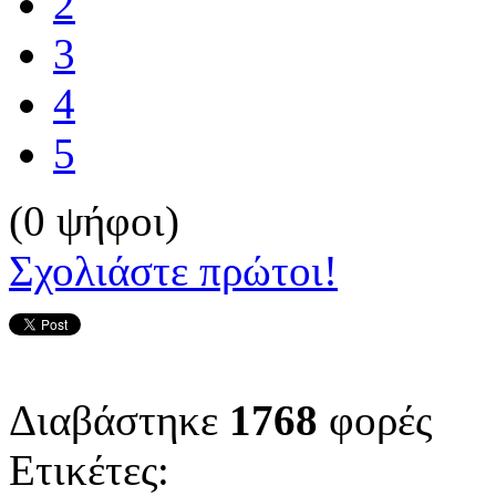
2
3
4
5
(0 ψήφοι)
Σχολιάστε πρώτοι!
Διαβάστηκε
1768
φορές
Ετικέτες: