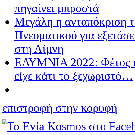
πηγαίνει μπροστά
Μεγάλη η ανταπόκριση τ
Πνευματικού για εξετάσ
στη Λίμνη
ΕΛΥΜΝΙΑ 2022: Φέτος 
είχε κάτι το ξεχωριστό…
επιστροφή στην κορυφή