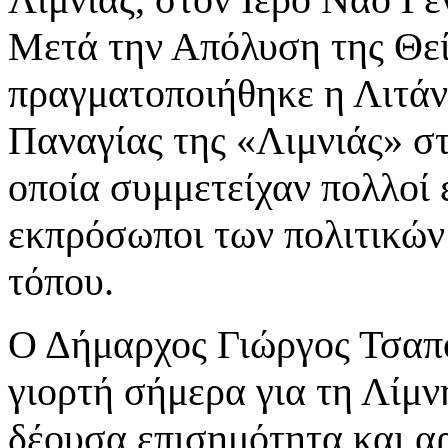
Μετά την Απόλυση της Θεί
πραγματοποιήθηκε η Λιτάν
Παναγίας της «Λιμνιάς» σ
οποία συμμετείχαν πολλοί ε
εκπρόσωποι των πολιτικών
τόπου.
Ο Δήμαρχος Γιώργος Τσαπ
γιορτή σήμερα για τη Λίμν
δέουσα επισημότητα και α