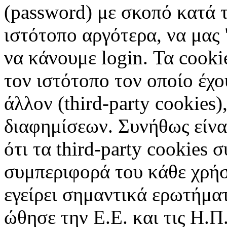
(password) με σκοπό κατά τ
ιστότοπο αργότερα, να μας 
να κάνουμε login. Τα cooki
τον ιστότοπο τον οποίο έχο
άλλον (third-party cookies
διαφημίσεων. Συνήθως είναι
ότι τα third-party cookies 
συμπεριφορά του κάθε χρήσ
εγείρει σημαντικά ερωτήματ
ώθησε την Ε.Ε. και τις Η.Π