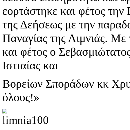
εορτάστηκε και φέτος την 
της Δεήσεως με την παραδο
Παναγίας της Λιμνιάς. Με 
και φέτος ο Σεβασμιώτατο
Ιστιαίας και
Βορείων Σποράδων κκ Χρυ
όλους!»