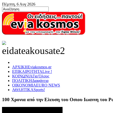
Πέμπτη, 6 Αυγ 2026
ΑΡΧΙΚΗ
Eviakosmos.gr
ΕΠΙΚΑΙΡΟΤΗΤΑ
Live !
ΚΟΙΝΩΝΙΑ
Για Όλους
ΠΟΛΙΤΙΚΗ
Διαφάνεια
ΟΙΚΟΝΟΜΙΑ
EURO NEWS
ΑΘΛΗΤΙΚΑ
Sports!
100 Χρονια από την Ελευση του Οσιου Ιωαννη του 