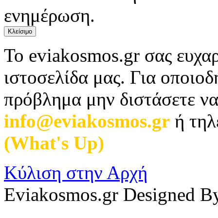
ενημέρωση.
Κλείσιμο
Το eviakosmos.gr σας ευχαρ
ιστοσελίδα μας. Για οποιο
πρόβλημα μην διστάσετε να
info@eviakosmos.gr
ή τηλ
(What's Up)
.
Κύλιση στην Αρχή
Eviakosmos.gr Designed B