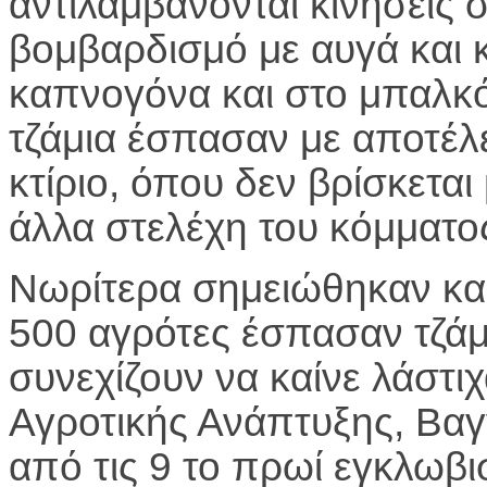
αντιλαμβάνονται κινήσεις σ
βομβαρδισμό με αυγά και 
καπνογόνα και στο μπαλκόν
τζάμια έσπασαν με αποτέλ
κτίριο, όπου δεν βρίσκετα
άλλα στελέχη του κόμματο
Νωρίτερα σημειώθηκαν και
500 αγρότες έσπασαν τζάμ
συνεχίζουν να καίνε λάστι
Αγροτικής Ανάπτυξης, Βα
από τις 9 το πρωί εγκλωβι