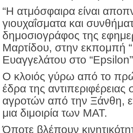
“Η ατμόσφαιρα είναι αποπν
γιουχαΐσματα και συνθήματ
δημοσιογράφος της εφημερ
Μαρτίδου, στην εκπομπή “
Ευαγγελάτου στο “Epsilon”
Ο κλοιός γύρω από το πρ
έδρα της αντιπεριφέρειας σ
αγροτών από την Ξάνθη, ε
μια διμοιρία των ΜΑΤ.
Όποτε βλέπουν κινητικότητ