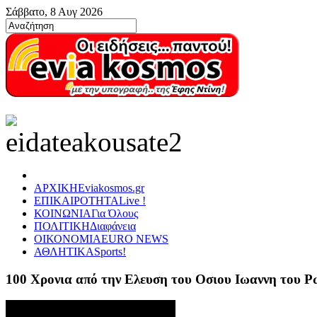
Σάββατο, 8 Αυγ 2026
ΑΡΧΙΚΗ
Eviakosmos.gr
ΕΠΙΚΑΙΡΟΤΗΤΑ
Live !
ΚΟΙΝΩΝΙΑ
Για Όλους
ΠΟΛΙΤΙΚΗ
Διαφάνεια
ΟΙΚΟΝΟΜΙΑ
EURO NEWS
ΑΘΛΗΤΙΚΑ
Sports!
100 Χρονια από την Ελευση του Οσιου Ιωαννη του 