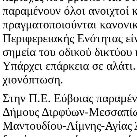
παραμένουν όλοι ανοιχτοί κ
πραγματοποιούνται κανονι
Περιφερειακής Ενότητας εί
σημεία του οδικού δικτύου 
Υπάρχει επάρκεια σε αλάτι.
χιονόπτωση.
Στην Π.Ε. Εύβοιας παραμέν
Δήμους Διρφύων-Μεσσαπίω
Μαντουδίου-Λίμνης-Αγίας Ά