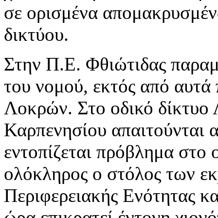
σε ορισμένα απομακρυσμέν
δικτύου.
Στην Π.Ε. Φθιώτιδας παραμ
του νομού, εκτός από αυτά
Λοκρών. Στο οδικό δίκτυο
Καρπενησίου απαιτούνται α
εντοπίζεται πρόβλημα στο ο
ολόκληρος ο στόλος των εκ
Περιφερειακής Ενότητας κα
ώρα επικρατεί έντονη χιον