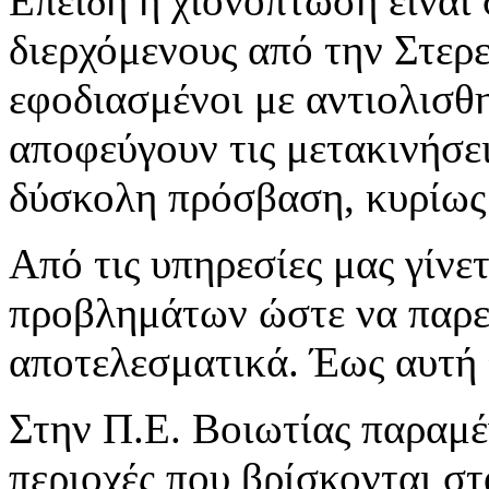
Επειδή η χιονόπτωση είναι
διερχόμενους από την Στερ
εφοδιασμένοι με αντιολισθη
αποφεύγουν τις μετακινήσει
δύσκολη πρόσβαση, κυρίως 
Από τις υπηρεσίες μας γίνε
προβλημάτων ώστε να παρε
αποτελεσματικά. Έως αυτή
Στην Π.Ε. Βοιωτίας παραμέ
περιοχές που βρίσκονται στ