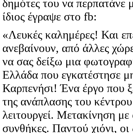
δημότες του να περπατάνε 
ίδιος έγραψε στο fb:
«Λευκές καλημέρες! Και επ
ανεβαίνουν, από άλλες χώρε
να σας δείξω μια φωτογραφ
Ελλάδα που εγκατέστησε μη
Καρπενήσι! Ένα έργο που ξ
της ανάπλασης του κέντρου
λειτουργεί. Μετακίνηση με
συνθήκες. Παντού χιόνι, οι