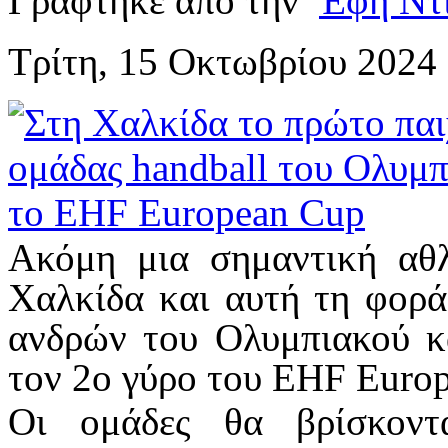
Γράφτηκε από την
Έφη Ντ
Τρίτη, 15 Οκτωβρίου 2024
Ακόμη μια σημαντική αθλ
Χαλκίδα και αυτή τη φορά
ανδρ
ών του Ολυμπιακού κ
τον 2ο γύρο του
EHF Europ
Οι ομάδες θα βρίσκοντ