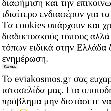
διαφήμιση και την επικοινω
ιδιαίτερο ενδιαφέρον για τα 
Tα cookies υπάρχουν και χ
διαδικτυακούς τόπους αλλά
τόπων ειδικά στην Ελλάδα 
ενημέρωση.
Κλείσιμο
Το eviakosmos.gr σας ευχαρ
ιστοσελίδα μας. Για οποιο
πρόβλημα μην διστάσετε να