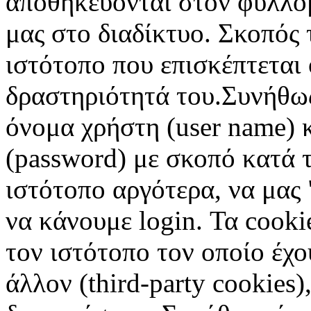
αποθηκεύονται στον φυλλο
μας στο διαδίκτυο. Σκοπός 
ιστότοπο που επισκέπτεται 
δραστηριότητά του.Συνήθως
όνομα χρήστη (user name) 
(password) με σκοπό κατά τ
ιστότοπο αργότερα, να μας 
να κάνουμε login. Τα cooki
τον ιστότοπο τον οποίο έχο
άλλον (third-party cookies