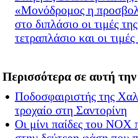
«Μονόδρομος η προσβολ
στο διπλάσιο οι τιμές τη
τετραπλάσιο και οι τιμές
Περισσότερα σε αυτή την
Ποδοσφαιριστής της Χαλκ
τροχαίο στη Σαντορίνη
Οι μίνι παίδες του ΝΟΧ 
στην δεύτερη φάση που 