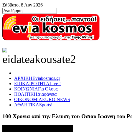
Σάββατο, 8 Αυγ 2026
ΑΡΧΙΚΗ
Eviakosmos.gr
ΕΠΙΚΑΙΡΟΤΗΤΑ
Live !
ΚΟΙΝΩΝΙΑ
Για Όλους
ΠΟΛΙΤΙΚΗ
Διαφάνεια
ΟΙΚΟΝΟΜΙΑ
EURO NEWS
ΑΘΛΗΤΙΚΑ
Sports!
100 Χρονια από την Ελευση του Οσιου Ιωαννη του 