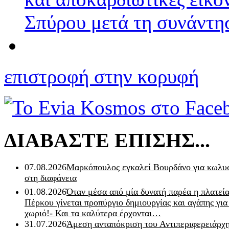
Σπύρου μετά τη συνάντη
επιστροφή στην κορυφή
ΔΙΑΒΑΣΤΕ ΕΠΙΣΗΣ...
07.08.2026
Μαρκόπουλος εγκαλεί Βουρδάνο για κωλυσ
στη διαφάνεια
01.08.2026
Όταν μέσα από μία δυνατή παρέα η πλατεία
Πέρκου γίνεται προπύργιο δημιουργίας και αγάπης για
χωριό!- Και τα καλύτερα έρχονται…
31.07.2026
Άμεση ανταπόκριση του Αντιπεριφερειάρχ