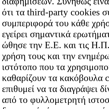
διαφημίσεων. Συνήθως είναι
ότι τα third-party cookies 
συμπεριφορά του κάθε χρήσ
εγείρει σημαντικά ερωτήματ
ώθησε την Ε.Ε. και τις Η.Π
χρήση τους και την ενημέρ
ιστότοπο που τα χρησιμοπ
καθαρίζουν τα κακόβουλα c
επιθυμεί να τα διαγράψει δ
από το φυλλομετρητή ιστοσ