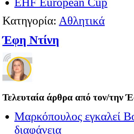
EHF European Cup
Κατηγορία:
Αθλητικά
Έφη Ντίνη
Τελευταία άρθρα από τον/την 
Μαρκόπουλος εγκαλεί Βο
διαφάνεια