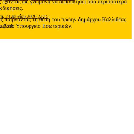
ς έχοντας ως γνώμονα να διεκδικήσει όσα περισσότερα
κδικήσεις.
τη, 23 Ιουνίου 2026 23:15
ς παίρνοντας τη θέση του πρώην δημάρχου Καλλιθέας
ας στο Υπουργείο Εσωτερικών.
6 20:18