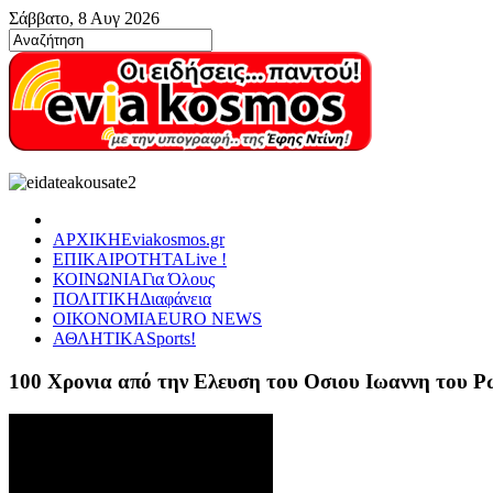
Σάββατο, 8 Αυγ 2026
ΑΡΧΙΚΗ
Eviakosmos.gr
ΕΠΙΚΑΙΡΟΤΗΤΑ
Live !
ΚΟΙΝΩΝΙΑ
Για Όλους
ΠΟΛΙΤΙΚΗ
Διαφάνεια
ΟΙΚΟΝΟΜΙΑ
EURO NEWS
ΑΘΛΗΤΙΚΑ
Sports!
100 Χρονια από την Ελευση του Οσιου Ιωαννη του 