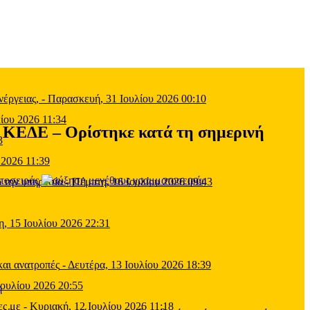
έργειας,
-
Παρασκευή, 31 Ιουλίου 2026 00:10
ίου 2026 11:34
ΚΕΔΕ – Ορίστηκε κατά τη σημερινή
3
 2026 11:39
τοσειράς
 την υπηρεσία
-
Πέμπτη, 16 Ιουλίου 2026 09:43
η, 15 Ιουλίου 2026 22:31
και ανατροπές
-
Δευτέρα, 13 Ιουλίου 2026 18:39
Ιουλίου 2026 20:55
ες με
-
Κυριακή, 12 Ιουλίου 2026 11:18