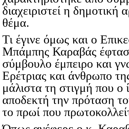
διαχειριστεί η δημοτική
θέμα.
Τι έγινε όμως και ο Επικ
Μπάμπης Καραβάς έφτασε
σύμβουλο έμπειρο και γ
Ερέτριας και άνθρωπο τη
μάλιστα τη στιγμή που ο ί
αποδεκτή την πρόταση το
το πρωί που πρωτοκολλεί
Όπως ανέφερε ο κ. Καραβ