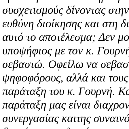
συσχετισμούς δίνοντας στην
ευθύνη διοίκησης και στη δ
αυτό το αποτέλεσμα; Δεν μο
υποψήφιος με τον κ. Γουρν
σεβαστώ. Οφείλω να σεβαστ
ψηφοφόρους, αλλά και τους
παράταξη του κ. Γουρνή. Κ
παράταξη μας είναι διαχρο
συνεργασίας καιτης συναινό