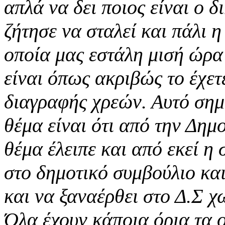
απλά να δει ποιος είναι ο 
ζήτησε να σταλεί και πάλι 
οποία μας εστάλη μισή ώρα 
είναι όπως ακριβώς το έχετ
διαγραφής χρεών. Αυτό σημ
θέμα είναι ότι από την Δημ
θέμα έλειπε και από εκεί η σ
στο δημοτικό συμβούλιο κα
και να ξαναέρθει στο Δ.Σ χ
Όλα έχουν κάποια όρια τα ο