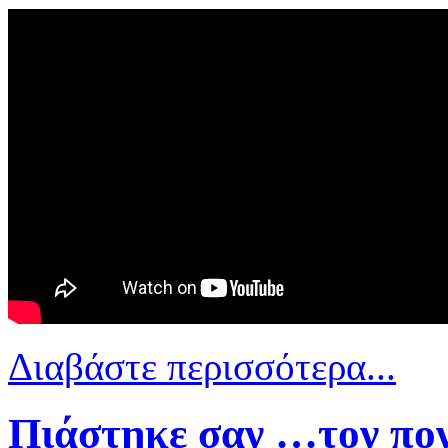
Διαβάστε περισσότερα...
Πιάστηκε σαν …τον πον