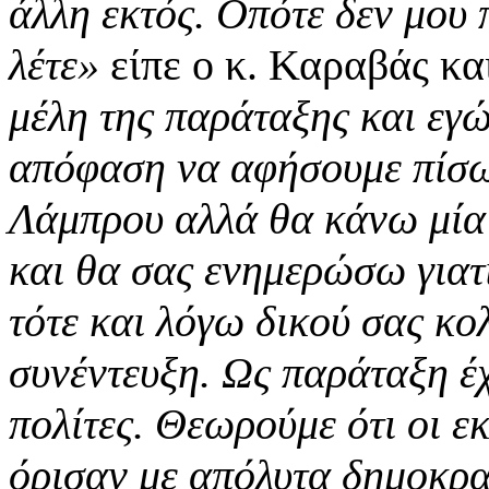
άλλη εκτός. Οπότε δεν μου
λέτε»
είπε ο κ. Καραβάς κα
μέλη της παράταξης και εγ
απόφαση να αφήσουμε πίσω 
Λάμπρου αλλά θα κάνω μία
και θα σας ενημερώσω γιατί
τότε και λόγω δικού σας κο
συνέντευξη. Ως παράταξη έ
πολίτες. Θεωρούμε ότι οι ε
όρισαν με απόλυτα δημοκρατ