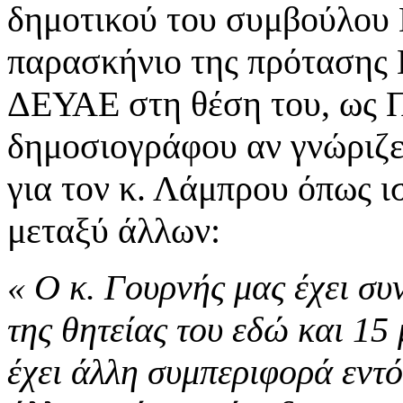
δημοτικού του συμβούλου 
παρασκήνιο της πρότασης 
ΔΕΥΑΕ στη θέση του, ως Π
δημοσιογράφου αν γνώριζε ο
για τον κ. Λάμπρου όπως ι
μεταξύ άλλων:
« Ο κ. Γουρνής μας έχει συ
της θητείας του εδώ και 15
έχει άλλη συμπεριφορά εντό