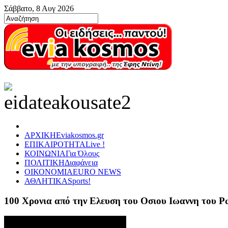
Σάββατο, 8 Αυγ 2026
ΑΡΧΙΚΗ
Eviakosmos.gr
ΕΠΙΚΑΙΡΟΤΗΤΑ
Live !
ΚΟΙΝΩΝΙΑ
Για Όλους
ΠΟΛΙΤΙΚΗ
Διαφάνεια
ΟΙΚΟΝΟΜΙΑ
EURO NEWS
ΑΘΛΗΤΙΚΑ
Sports!
100 Χρονια από την Ελευση του Οσιου Ιωαννη του 