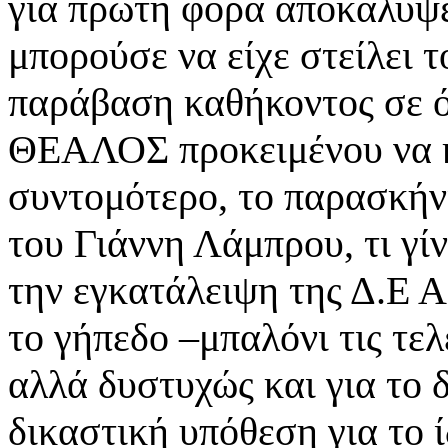
για πρώτη φορά αποκάλυψε
μπορούσε να είχε στείλει 
παράβαση καθήκοντος σε ό
ΘΕΑΛΟΣ προκειμένου να κ
συντομότερο, το παρασκήν
του Γιάννη Λάμπρου, τι γίν
την εγκατάλειψη της Δ.Ε Α
το γήπεδο –μπαλόνι τις τελ
αλλά δυστυχώς και για το
δικαστική υπόθεση για το 