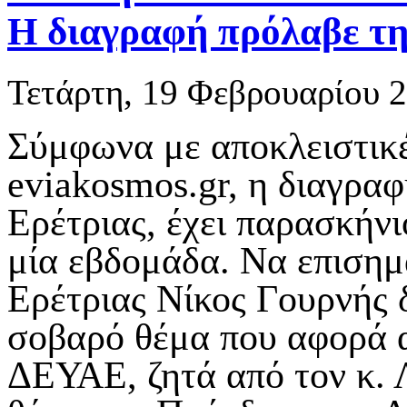
Η διαγραφή πρόλαβε τη
Τετάρτη, 19 Φεβρουαρίου 
Σύμφωνα με αποκλειστικέ
eviakosmos
.
gr
, η διαγρα
Ερέτριας, έχει παρασκήν
μία εβδομάδα. Να επισημ
Ερέτριας Νίκος Γουρνής 
σοβαρό θέμα που αφορά 
ΔΕΥΑΕ, ζητά από τον κ. 