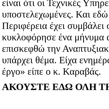
είναι ότι οι Τεχνικές Υπηρ
υποστελεχωμένες. Και εδώ
Περιφέρεια έχει συμβάλει 
κυκλοφόρησε ένα μήνυμα α
επισκεφθώ την Αναπτυξιακ
υπάρχει θέμα. Είχα ενημέρ
έργο» είπε ο κ. Καραβάς.
ΑΚΟΥΣΤΕ ΕΔΩ ΟΛΗ Τ