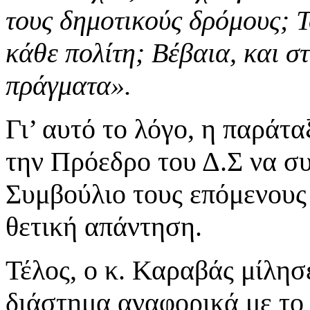
τους δημοτικούς δρόμους; Τ
κάθε πολίτη; Βέβαια, και στ
πράγματα».
Γι’ αυτό το λόγο, η παράτ
την Πρόεδρο του Δ.Σ να συ
Συμβούλιο τους επόμενους
θετική απάντηση.
Τέλος, ο κ. Καραβάς μίλησε
διάστημα αναφορικά με το