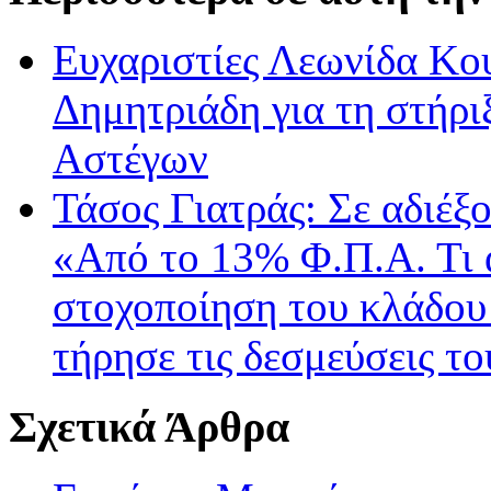
Ευχαριστίες Λεωνίδα Κο
Δημητριάδη για τη στήρ
Αστέγων
Τάσος Γιατράς: Σε αδιέξο
«Από το 13% Φ.Π.Α. Τι 
στοχοποίηση του κλάδου 
τήρησε τις δεσμεύσεις τ
Σχετικά Άρθρα