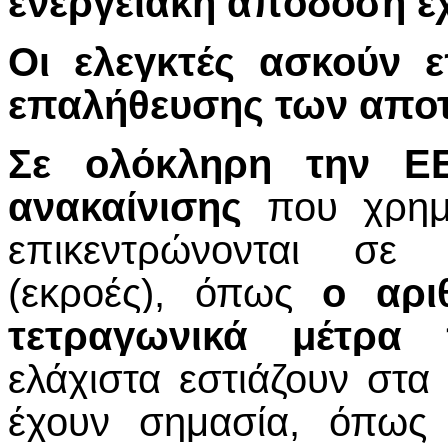
ενεργειακή απόδοση έ
Οι ελεγκτές ασκούν ε
επαλήθευσης των απο
Σε ολόκληρη την ΕΕ
ανακαίνισης
που χρημα
επικεντρώνονται σε 
(εκροές), όπως
ο αρι
τετραγωνικά μέτρα 
ελάχιστα εστιάζουν στ
έχουν σημασία, όπω