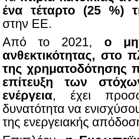
ένα τέταρτο (25 %) 
στην ΕΕ.
Από το 2021,
ο μη
ανθεκτικότητας, στο 
της χρηματοδότησης πρ
επίτευξη των στόχω
ενέργεια
, έχει προσ
δυνατότητα να ενισχύσο
της ενεργειακής απόδοση