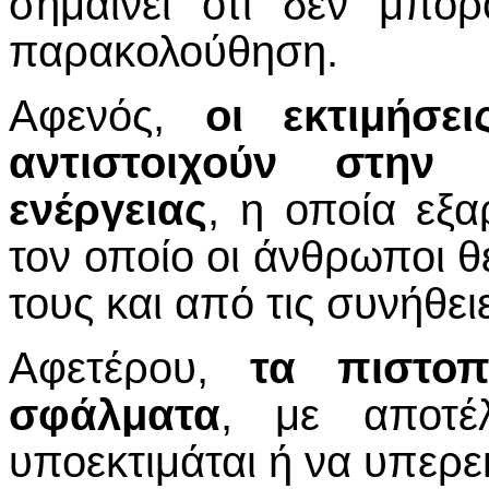
σημαίνει ότι δεν μπο
παρακολούθηση.
Αφενός,
οι εκτιμήσε
αντιστοιχούν στην
ενέργειας
, η οποία εξα
τον οποίο οι άνθρωποι θ
τους και από τις συνήθει
Αφετέρου,
τα πιστοπ
σφάλματα
, με αποτέ
υποεκτιμάται ή να υπερεκ