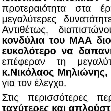
προτεραιότητα στα έ
μεγαλύτερες δυνατότητ
Αντιθέτως, διαπιστώ
κονδύλια του ΜΑΑ διο
ευκολότερο
να δαπαν
επέφεραν τη μεγαλύ
κ.Νικόλαος Μηλιώνης,
για τον έλεγχο.
Στις περισσότερες πε
ταχύτερες και απλούστ