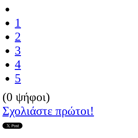
1
2
3
4
5
(0 ψήφοι)
Σχολιάστε πρώτοι!