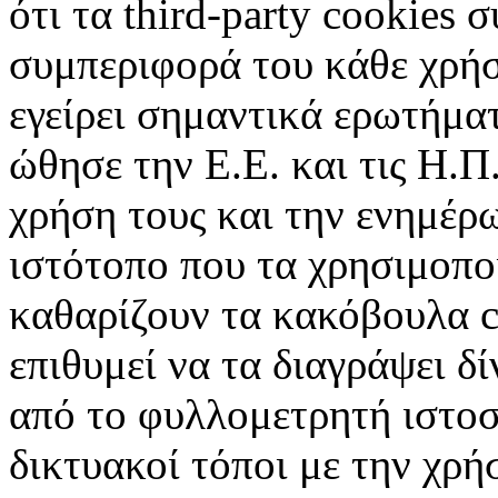
ότι τα third-party cookies 
συμπεριφορά του κάθε χρήσ
εγείρει σημαντικά ερωτήματ
ώθησε την Ε.Ε. και τις Η.Π
χρήση τους και την ενημέρ
ιστότοπο που τα χρησιμοπ
καθαρίζουν τα κακόβουλα c
επιθυμεί να τα διαγράψει δ
από το φυλλομετρητή ιστοσ
δικτυακοί τόποι με την χρ