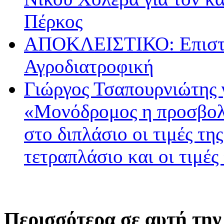
Πέρκος
ΑΠΟΚΛΕΙΣΤΙΚΟ: Επιστρ
Αγροδιατροφική
Γιώργος Τσαπουρνιώτης 
«Μονόδρομος η προσβολ
στο διπλάσιο οι τιμές τη
τετραπλάσιο και οι τιμές
Περισσότερα σε αυτή την