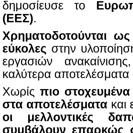
δημοσίευσε το
Ευρωπ
(ΕΕΣ)
.
Χρηματοδοτούνται ως 
εύκολες
στην υλοποίηση
εργασιών ανακαίνιση
καλύτερα αποτελέσματα 
Χωρίς
πιο στοχευμένα
στα αποτελέσματα
και 
οι μελλοντικές δα
συμβάλουν επαρκώς σ