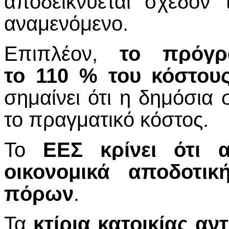
αποδεικνύεται σχεδόν
αναμενόμενο.
Επιπλέον,
το πρόγρ
το 110 % του κόστους
σημαίνει ότι η δημόσια 
το πραγματικό κόστος.
Το
ΕΕΣ κρίνει ότι 
οικονομικά αποδοτι
πόρων
.
Τα
κτίρια κατοικίας α