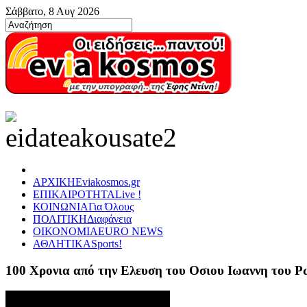
Σάββατο, 8 Αυγ 2026
ΑΡΧΙΚΗ
Eviakosmos.gr
ΕΠΙΚΑΙΡΟΤΗΤΑ
Live !
ΚΟΙΝΩΝΙΑ
Για Όλους
ΠΟΛΙΤΙΚΗ
Διαφάνεια
ΟΙΚΟΝΟΜΙΑ
EURO NEWS
ΑΘΛΗΤΙΚΑ
Sports!
100 Χρονια από την Ελευση του Οσιου Ιωαννη του 