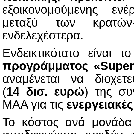
εξοικονομούμενης ενέ
μεταξύ των κρατών
ενδελεχέστερα.
Ενδεικτικότατο είναι τ
προγράμματος «Supe
αναμένεται να διοχετ
(
14 δισ. ευρώ
) της συ
ΜΑΑ για τις
ενεργειακές
Το κόστος ανά μονάδα 