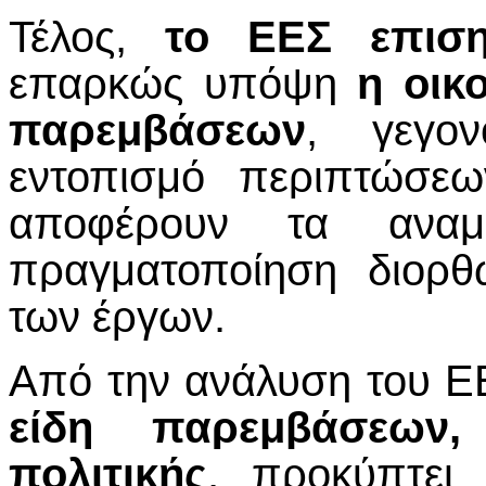
Τέλος,
το ΕΕΣ επιση
επαρκώς υπόψη
η οικ
παρεμβάσεων
, γεγο
εντοπισμό περιπτώσεω
αποφέρουν τα αναμ
πραγματοποίηση διορθ
των έργων.
Από την ανάλυση του Ε
είδη παρεμβάσεων,
πολιτικής
, προκύπτει