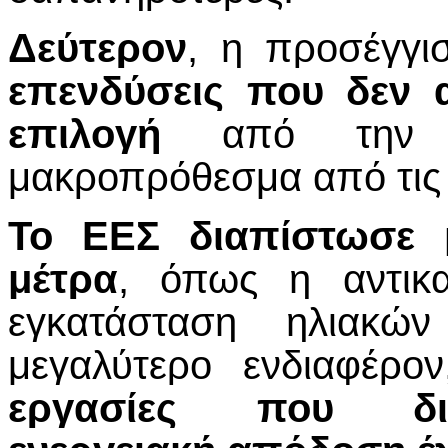
Δεύτερον
, η προσέγγ
επενδύσεις που δεν α
επιλογή
από την ά
μακροπρόθεσμα από τις
Το ΕΕΣ διαπίστωσε 
μέτρα
, όπως η αντικ
εγκατάσταση ηλιακών
μεγαλύτερο ενδιαφέρ
εργασίες που δια