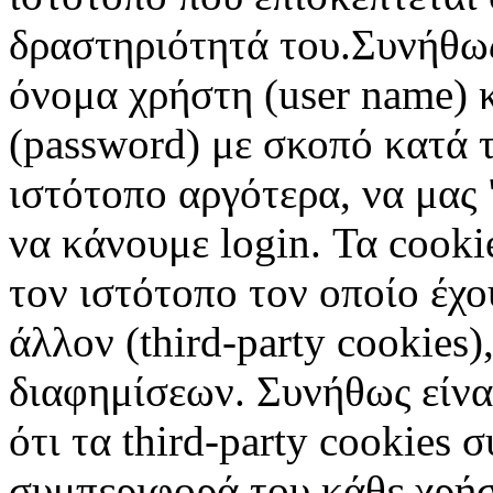
δραστηριότητά του.Συνήθως
όνομα χρήστη (user name) 
(password) με σκοπό κατά τ
ιστότοπο αργότερα, να μας 
να κάνουμε login. Τα cooki
τον ιστότοπο τον οποίο έχο
άλλον (third-party cookies
διαφημίσεων. Συνήθως είναι
ότι τα third-party cookies 
συμπεριφορά του κάθε χρήσ