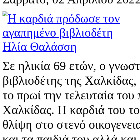
Σε ηλικία 69 ετών, ο γνωσ
βιβλιοδέτης της Χαλκίδας
το πρωί την τελευταία του
Χαλκίδας. Η καρδιά του τ
θλίψη στο στενό οικογενει
και τα παιδιά του αλλά και