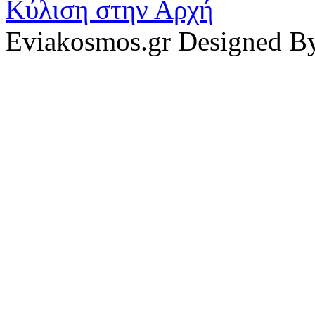
Κύλιση στην Αρχή
Eviakosmos.gr Designed B