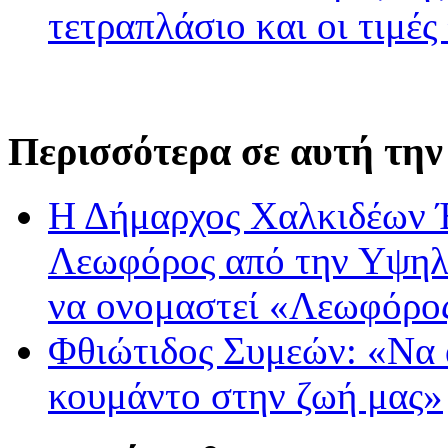
τετραπλάσιο και οι τιμές
Περισσότερα σε αυτή την
Η Δήμαρχος Χαλκιδέων Έ
Λεωφόρος από την Υψηλ
να ονομαστεί «Λεωφόρο
Φθιώτιδος Συμεών: «Να 
κουμάντο στην ζωή μας»