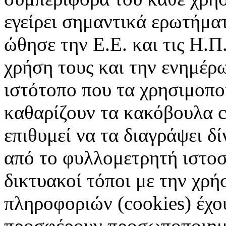
εγείρει σημαντικά ερωτήματ
ώθησε την Ε.Ε. και τις Η.Π
χρήση τους και την ενημέρ
ιστότοπο που τα χρησιμοπ
καθαρίζουν τα κακόβουλα c
επιθυμεί να τα διαγράψει δ
από το φυλλομετρητή ιστοσ
δικτυακοί τόποι με την χρ
πληροφοριών (cookies) έχο
προσφέρουν προσωποποιημέ