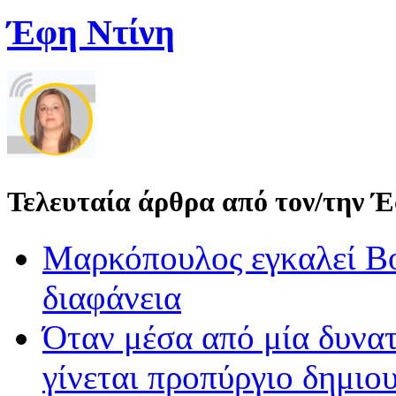
Έφη Ντίνη
Τελευταία άρθρα από τον/την 
Μαρκόπουλος εγκαλεί Βο
διαφάνεια
Όταν μέσα από μία δυνατ
γίνεται προπύργιο δημιου