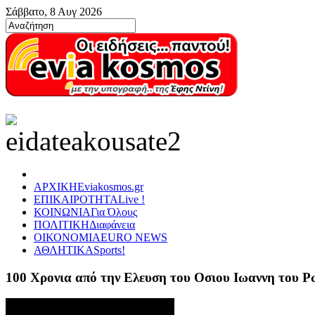
Σάββατο, 8 Αυγ 2026
ΑΡΧΙΚΗ
Eviakosmos.gr
ΕΠΙΚΑΙΡΟΤΗΤΑ
Live !
ΚΟΙΝΩΝΙΑ
Για Όλους
ΠΟΛΙΤΙΚΗ
Διαφάνεια
ΟΙΚΟΝΟΜΙΑ
EURO NEWS
ΑΘΛΗΤΙΚΑ
Sports!
100 Χρονια από την Ελευση του Οσιου Ιωαννη του 