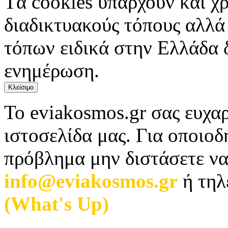
Tα cookies υπάρχουν και χ
διαδικτυακούς τόπους αλλά
τόπων ειδικά στην Ελλάδα 
ενημέρωση.
Κλείσιμο
Το eviakosmos.gr σας ευχαρ
ιστοσελίδα μας. Για οποιο
πρόβλημα μην διστάσετε να
info@eviakosmos.gr
ή τηλ
(What's Up)
.