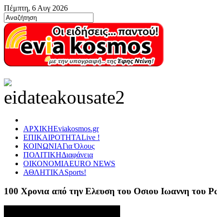
Πέμπτη, 6 Αυγ 2026
ΑΡΧΙΚΗ
Eviakosmos.gr
ΕΠΙΚΑΙΡΟΤΗΤΑ
Live !
ΚΟΙΝΩΝΙΑ
Για Όλους
ΠΟΛΙΤΙΚΗ
Διαφάνεια
ΟΙΚΟΝΟΜΙΑ
EURO NEWS
ΑΘΛΗΤΙΚΑ
Sports!
100 Χρονια από την Ελευση του Οσιου Ιωαννη του 