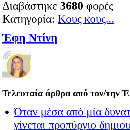
Διαβάστηκε
3680
φορές
Κατηγορία:
Κους κους...
Έφη Ντίνη
Τελευταία άρθρα από τον/την 
Όταν μέσα από μία δυνατ
γίνεται προπύργιο δημιου