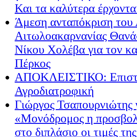
Και τα καλύτερα έρχοντ
Άμεση ανταπόκριση του 
Αιτωλοακαρνανίας Θανά
Νίκου Χολέβα για τον κ
Πέρκος
ΑΠΟΚΛΕΙΣΤΙΚΟ: Επιστρ
Αγροδιατροφική
Γιώργος Τσαπουρνιώτης 
«Μονόδρομος η προσβολ
στο διπλάσιο οι τιμές τη