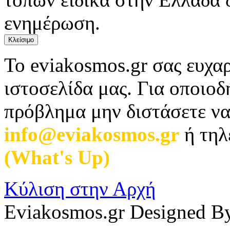
ενημέρωση.
Κλείσιμο
Το eviakosmos.gr σας ευχαρ
ιστοσελίδα μας. Για οποιο
πρόβλημα μην διστάσετε να
info@eviakosmos.gr
ή τηλ
(What's Up)
.
Κύλιση στην Αρχή
Eviakosmos.gr Designed B