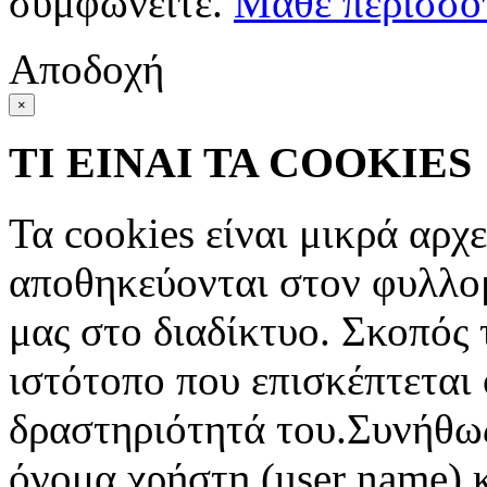
συμφωνείτε.
Μάθε περισσό
Αποδοχή
×
ΤΙ ΕΙΝΑΙ ΤΑ COOKIES
Τα cookies είναι μικρά αρχ
αποθηκεύονται στον φυλλο
μας στο διαδίκτυο. Σκοπός 
ιστότοπο που επισκέπτεται 
δραστηριότητά του.Συνήθως
όνομα χρήστη (user name) 