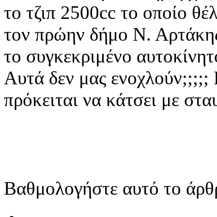
το τζιπ 2500cc το οποίο θ
τον πρώην δήμο Ν. Αρτάκης
το συγκεκριμένο αυτοκίνητο
Αυτά δεν μας ενοχλούν;;;;;
πρόκειται να κάτσει με στα
Βαθμολογήστε αυτό το άρθ