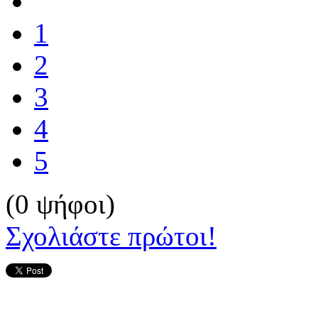
1
2
3
4
5
(0 ψήφοι)
Σχολιάστε πρώτοι!