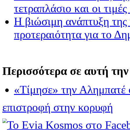
τετραπλάσιο και οι τιμές
Η βιώσιμη ανάπτυξη της 
προτεραιότητα για το Δ
Περισσότερα σε αυτή την
«Τίμησε» την Αλημπατέ
επιστροφή στην κορυφή