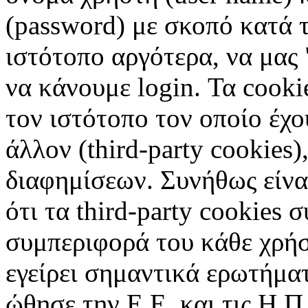
(password) με σκοπό κατά τ
ιστότοπο αργότερα, να μας 
να κάνουμε login. Τα cooki
τον ιστότοπο τον οποίο έχο
άλλον (third-party cookies
διαφημίσεων. Συνήθως είναι
ότι τα third-party cookies 
συμπεριφορά του κάθε χρήσ
εγείρει σημαντικά ερωτήματ
ώθησε την Ε.Ε. και τις Η.Π