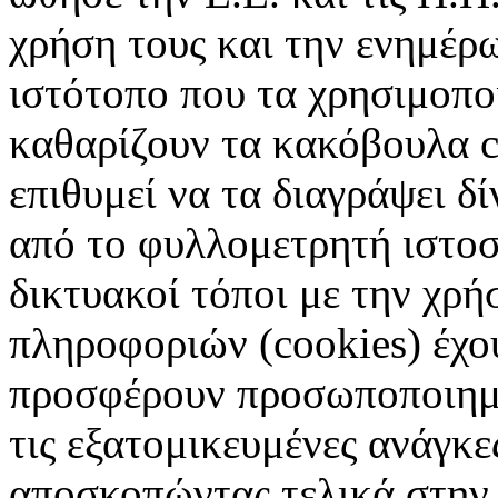
χρήση τους και την ενημέρ
ιστότοπο που τα χρησιμοπ
καθαρίζουν τα κακόβουλα c
επιθυμεί να τα διαγράψει δ
από το φυλλομετρητή ιστοσ
δικτυακοί τόποι με την χρ
πληροφοριών (cookies) έχο
προσφέρουν προσωποποιημέ
τις εξατομικευμένες ανάγκε
αποσκοπώντας τελικά στην 