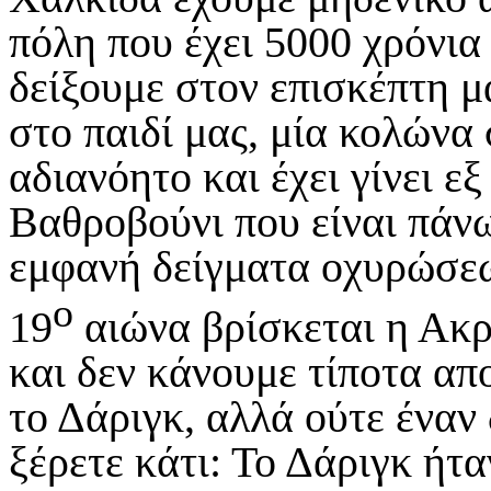
πόλη που έχει 5000 χρόνια 
δείξουμε στον επισκέπτη μ
στο παιδί μας, μία κολώνα 
αδιανόητο και έχει γίνει ε
Βαθροβούνι που είναι πάν
εμφανή δείγματα οχυρώσεω
ο
19
αιώνα βρίσκεται η Ακ
και δεν κάνουμε τίποτα απ
το Δάριγκ, αλλά ούτε έναν 
ξέρετε κάτι: Το Δάριγκ ήτ