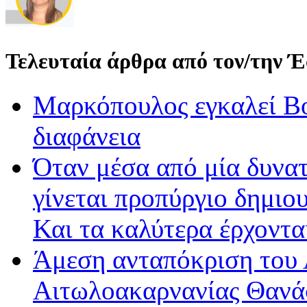
Τελευταία άρθρα από τον/την 
Μαρκόπουλος εγκαλεί Βο
διαφάνεια
Όταν μέσα από μία δυνατ
γίνεται προπύργιο δημιου
Και τα καλύτερα έρχοντ
Άμεση ανταπόκριση του 
Αιτωλοακαρνανίας Θανά