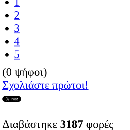
1
2
3
4
5
(0 ψήφοι)
Σχολιάστε πρώτοι!
Διαβάστηκε
3187
φορές