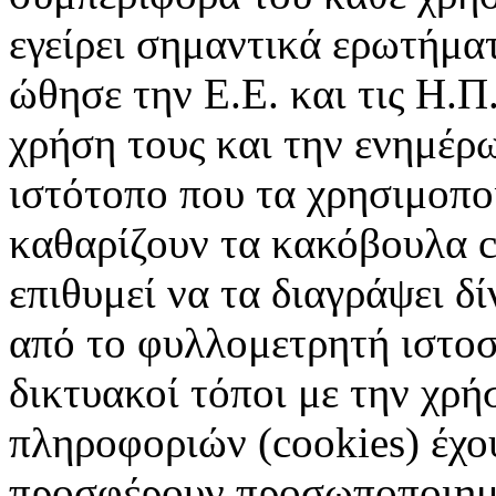
εγείρει σημαντικά ερωτήματ
ώθησε την Ε.Ε. και τις Η.Π
χρήση τους και την ενημέρ
ιστότοπο που τα χρησιμοπ
καθαρίζουν τα κακόβουλα c
επιθυμεί να τα διαγράψει δ
από το φυλλομετρητή ιστοσ
δικτυακοί τόποι με την χρ
πληροφοριών (cookies) έχο
προσφέρουν προσωποποιημέ