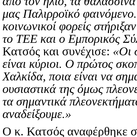
από τον ήλιο, τα θαλασσιν
μας Παλιρροϊκό φαινόμενο. 
κοινωνικοί φορείς στήριξαν
το ΤΕΕ και ο Εμπορικός Σύ
Κατσός και συνέχισε:
«Οι σ
είναι κύριοι. Ο πρώτος σκο
Χαλκίδα, ποια είναι να σημ
ουσιαστικά της όμως πλεον
τα σημαντικά πλεονεκτήματ
αναδείξουμε.»
Ο κ. Κατσός αναφέρθηκε σ