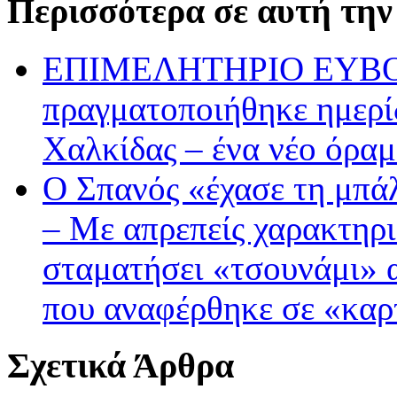
Περισσότερα σε αυτή την
ΕΠΙΜΕΛΗΤΗΡΙΟ ΕΥΒΟΙΑ
πραγματοποιήθηκε ημερίδ
Χαλκίδας – ένα νέο όραμ
Ο Σπανός «έχασε τη μπά
– Με απρεπείς χαρακτηρ
σταματήσει «τσουνάμι»
που αναφέρθηκε σε «καρ
Σχετικά Άρθρα