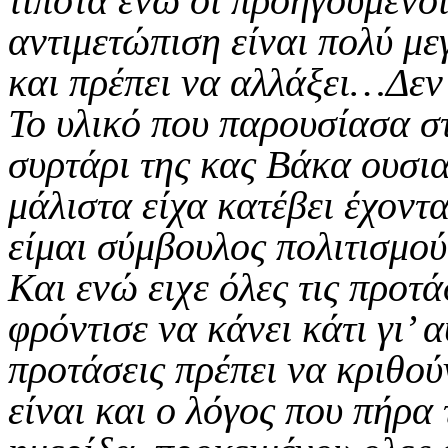
τίποτα ενώ οι προηγούμενοι
αντιμετώπιση είναι πολύ μ
και πρέπει να αλλάξει…Δεν 
Το υλικό που παρουσίασα στ
συρτάρι της κας Βάκα ουσια
μάλιστα είχα κατέβει έχοντ
είμαι σύμβουλος πολιτισμού
Και ενώ ειχε όλες τις προτά
φρόντισε να κάνει κάτι γι’ 
προτάσεις πρέπει να κριθού
είναι και ο λόγος που πήρα