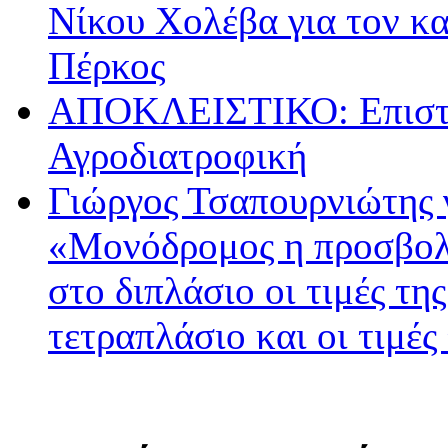
Νίκου Χολέβα για τον κ
Πέρκος
ΑΠΟΚΛΕΙΣΤΙΚΟ: Επιστρ
Αγροδιατροφική
Γιώργος Τσαπουρνιώτης 
«Μονόδρομος η προσβολ
στο διπλάσιο οι τιμές τη
τετραπλάσιο και οι τιμές