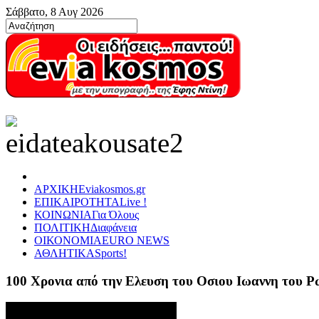
Σάββατο, 8 Αυγ 2026
ΑΡΧΙΚΗ
Eviakosmos.gr
ΕΠΙΚΑΙΡΟΤΗΤΑ
Live !
ΚΟΙΝΩΝΙΑ
Για Όλους
ΠΟΛΙΤΙΚΗ
Διαφάνεια
ΟΙΚΟΝΟΜΙΑ
EURO NEWS
ΑΘΛΗΤΙΚΑ
Sports!
100 Χρονια από την Ελευση του Οσιου Ιωαννη του 