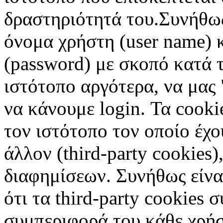
δραστηριότητά του.Συνήθως
όνομα χρήστη (user name) 
(password) με σκοπό κατά τ
ιστότοπο αργότερα, να μας 
να κάνουμε login. Τα cooki
τον ιστότοπο τον οποίο έχο
άλλον (third-party cookies
διαφημίσεων. Συνήθως είναι
ότι τα third-party cookies 
συμπεριφορά του κάθε χρήσ