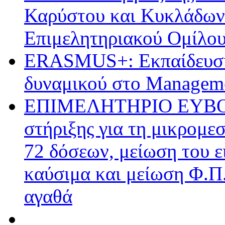
Καρύστου και Κυκλάδων 
Επιμελητηριακού Ομίλο
ERASMUS+: Εκπαίδευση
δυναμικού στο Managem
ΕΠΙΜΕΛΗΤΗΡΙΟ ΕΥΒΟΙΑ
στήριξης για τη μικρομε
72 δόσεων, μείωση του 
καύσιμα και μείωση Φ.Π.
αγαθά