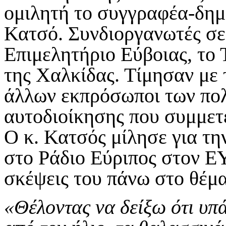
ομιλητή το συγγραφέα-δη
Κατσό. Συνδιοργανωτές σε
Επιμελητήριο Εύβοιας, το
της Χαλκίδας. Τίμησαν με 
άλλων εκπρόσωποι των πολ
αυτοδιοίκησης που συμμετε
Ο κ. Κατσός μίλησε για τη
στο Ράδιο Εύριπος στον 
σκέψεις του πάνω στο θέμα
«Θέλοντας να δείξω ότι υπ