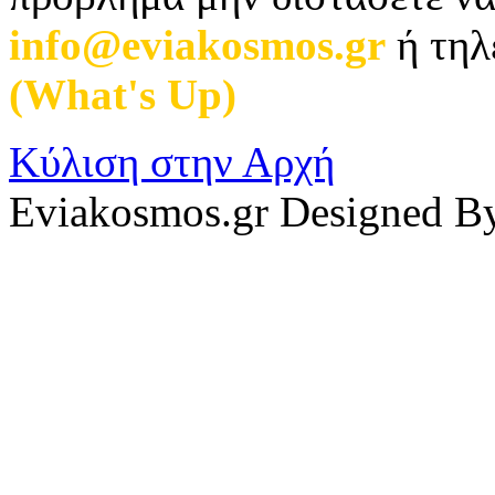
info@eviakosmos.gr
ή τηλ
(What's Up)
.
Κύλιση στην Αρχή
Eviakosmos.gr Designed B