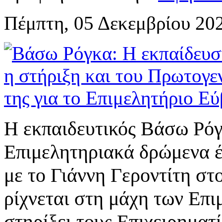
Πέμπτη, 05 Δεκεμβρίου 20
Η εκπαιδευτικός Βάσω Ρόγ
Επιμελητηριακά δρώμενα 
με το Γιάννη Γεροντίτη στ
ρίχνεται στη μάχη των Επι
στηρίξει τους Επιχειρηματ