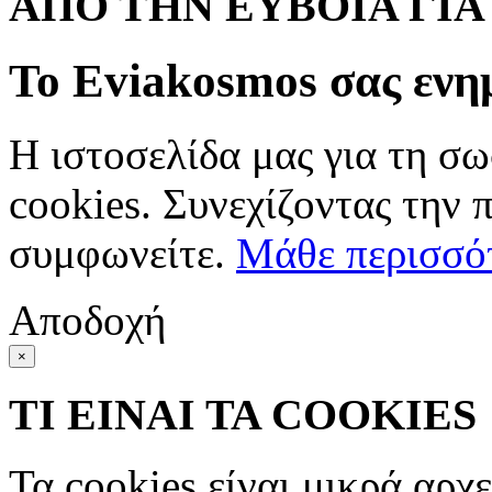
ΑΠΟ ΤΗΝ ΕΥΒΟΙΑ ΓΙ
Το Eviakosmos σας ενη
Η ιστοσελίδα μας για τη σω
cookies. Συνεχίζοντας την 
συμφωνείτε.
Μάθε περισσό
Αποδοχή
×
ΤΙ ΕΙΝΑΙ ΤΑ COOKIES
Τα cookies είναι μικρά αρχ