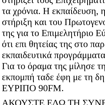
τα χρόνια. Η εκπαίδευση, η
στήριξη και του Πρωτογενο
της για το Επιμελητήριο Ε
ότι επι θητείας της στο π
εκπαιδευτικά προγράμματ
Για το όραμα της μίλησε τ
εκπομπή ταδε έφη με τη δ
ΕΥΡΙΠΟ 90FM.
ΑΚΟΥΣΤΕ ΕΔΩ ΤΗ ΣΥΝ