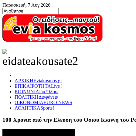
Παρασκευή, 7 Αυγ 2026
ΑΡΧΙΚΗ
Eviakosmos.gr
ΕΠΙΚΑΙΡΟΤΗΤΑ
Live !
ΚΟΙΝΩΝΙΑ
Για Όλους
ΠΟΛΙΤΙΚΗ
Διαφάνεια
ΟΙΚΟΝΟΜΙΑ
EURO NEWS
ΑΘΛΗΤΙΚΑ
Sports!
100 Χρονια από την Ελευση του Οσιου Ιωαννη του 