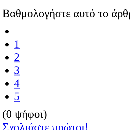
Βαθμολογήστε αυτό το άρθ
1
2
3
4
5
(0 ψήφοι)
Σχολιάστε πρώτοι!