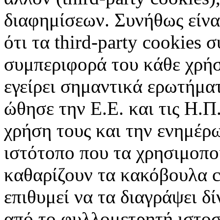
διαφημίσεων. Συνήθως είναι
ότι τα third-party cookies 
συμπεριφορά του κάθε χρήσ
εγείρει σημαντικά ερωτήματ
ώθησε την Ε.Ε. και τις Η.Π
χρήση τους και την ενημέρ
ιστότοπο που τα χρησιμοπ
καθαρίζουν τα κακόβουλα c
επιθυμεί να τα διαγράψει δ
από το φυλλομετρητή ιστοσ