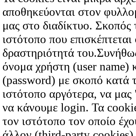
αποθηκεύονται στον φυλλο
μας στο διαδίκτυο. Σκοπός 
ιστότοπο που επισκέπτεται 
δραστηριότητά του.Συνήθως
όνομα χρήστη (user name) 
(password) με σκοπό κατά τ
ιστότοπο αργότερα, να μας 
να κάνουμε login. Τα cooki
τον ιστότοπο τον οποίο έχο
άλλον (third-party cookies