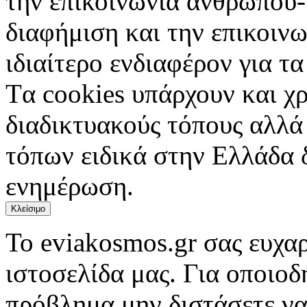
την επικοινωνία ανθρώπου-
διαφήμιση και την επικοινω
ιδιαίτερο ενδιαφέρον για τα 
Tα cookies υπάρχουν και χ
διαδικτυακούς τόπους αλλά
τόπων ειδικά στην Ελλάδα 
ενημέρωση.
Κλείσιμο
Το eviakosmos.gr σας ευχαρ
ιστοσελίδα μας. Για οποιο
πρόβλημα μην διστάσετε να