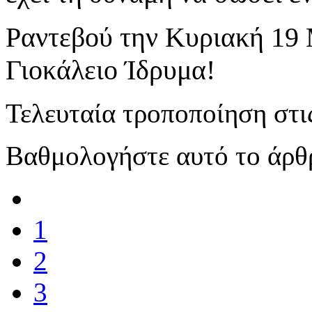
Ραντεβού την Κυριακή 19 Μ
Γιοκάλειο Ίδρυμα!
Τελευταία τροποποίηση στι
Βαθμολογήστε αυτό το άρθ
1
2
3