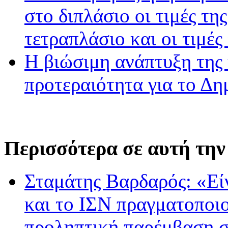
στο διπλάσιο οι τιμές τη
τετραπλάσιο και οι τιμές
Η βιώσιμη ανάπτυξη της 
προτεραιότητα για το Δ
Περισσότερα σε αυτή την
Σταμάτης Βαρδαρός: «Εί
και το ΙΣΝ πραγματοποιο
προληπτική παρέμβαση σ