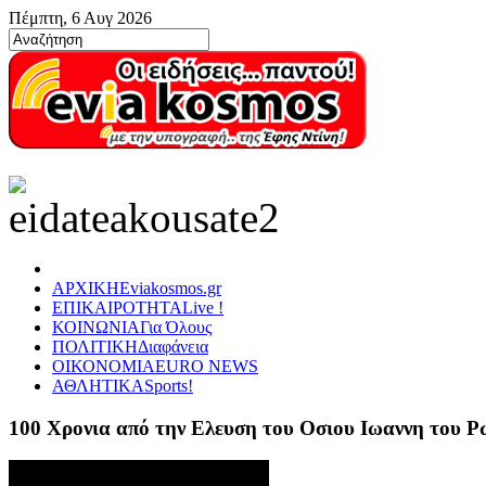
Πέμπτη, 6 Αυγ 2026
ΑΡΧΙΚΗ
Eviakosmos.gr
ΕΠΙΚΑΙΡΟΤΗΤΑ
Live !
ΚΟΙΝΩΝΙΑ
Για Όλους
ΠΟΛΙΤΙΚΗ
Διαφάνεια
ΟΙΚΟΝΟΜΙΑ
EURO NEWS
ΑΘΛΗΤΙΚΑ
Sports!
100 Χρονια από την Ελευση του Οσιου Ιωαννη του 