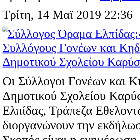
Τρίτη, 14 Μαϊ 2019 22:36
Οι Σύλλογοι Γονέων και Κ
Δημοτικού Σχολείου Καρύ
Ελπίδας, Τράπεζα Εθελον
διοργανώνουν την εκδήλω
Σκοπός είναι η ενημέρωση