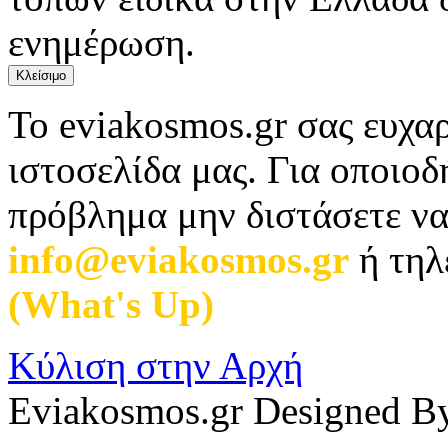
ενημέρωση.
Κλείσιμο
Το eviakosmos.gr σας ευχαρ
ιστοσελίδα μας. Για οποιο
πρόβλημα μην διστάσετε να
info@eviakosmos.gr
ή τηλ
(What's Up)
.
Κύλιση στην Αρχή
Eviakosmos.gr Designed B