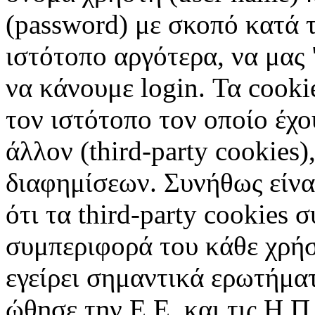
(password) με σκοπό κατά τ
ιστότοπο αργότερα, να μας 
να κάνουμε login. Τα cooki
τον ιστότοπο τον οποίο έχο
άλλον (third-party cookies
διαφημίσεων. Συνήθως είναι
ότι τα third-party cookies 
συμπεριφορά του κάθε χρήσ
εγείρει σημαντικά ερωτήματ
ώθησε την Ε.Ε. και τις Η.Π