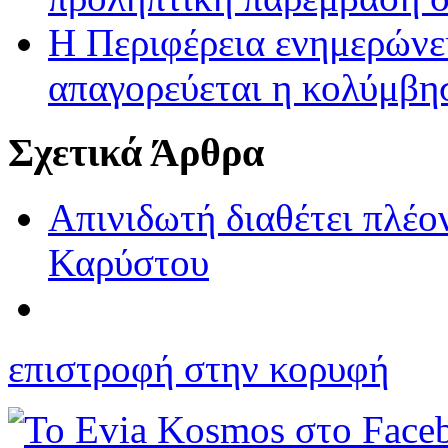
Η Περιφέρεια ενημερώνει 
απαγορεύεται η κολύμβη
Σχετικά Άρθρα
Απινιδωτή διαθέτει πλέο
Καρύστου
επιστροφή στην κορυφή