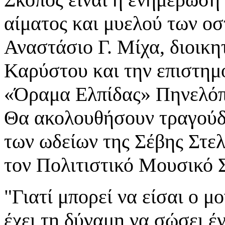
αίματος και μυελού των οσ
Αναστάσιο Γ. Μίχα, διοικ
Καρύστου και την επιστημ
«Όραμα Ελπίδας» Πηνελό
Θα ακολουθήσουν τραγούδι
των ωδείων της Σέβης Στε
τον Πολιτιστικό Μουσικό
"Γιατί μπορεί να είσαι ο 
έχει τη δύναμη να σώσει έ