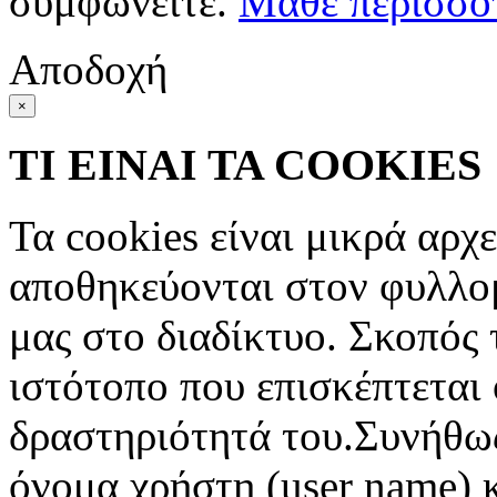
συμφωνείτε.
Μάθε περισσό
Αποδοχή
×
ΤΙ ΕΙΝΑΙ ΤΑ COOKIES
Τα cookies είναι μικρά αρχ
αποθηκεύονται στον φυλλο
μας στο διαδίκτυο. Σκοπός 
ιστότοπο που επισκέπτεται 
δραστηριότητά του.Συνήθως
όνομα χρήστη (user name) 