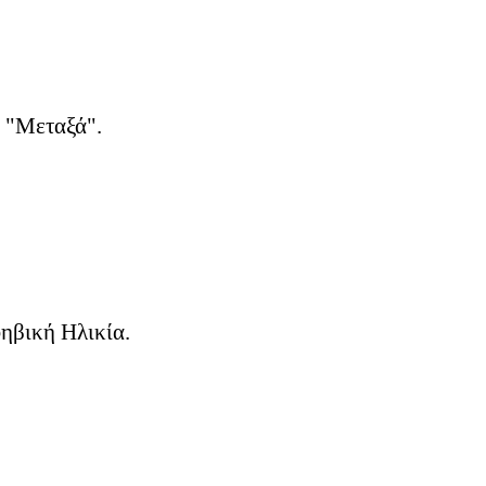
 "Μεταξά".
ηβική Ηλικία.