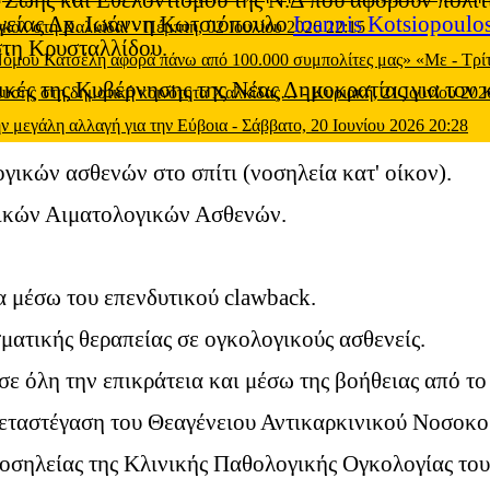
Ζωής και Εθελοντισμού της Ν.Δ που αφορούν πολιτι
Υγείας Δρ. Ιωάννη Κωτσιόπουλο
Ioannis Kotsiopoulo
 γκολ στη Χαλκίδα!
-
Πέμπτη, 02 Ιουλίου 2026 22:15
τη Κρυσταλλίδου.
 Νόμου Κατσέλη αφορά πάνω από 100.000 συμπολίτες μας» «Με
-
Τρί
κές της Κυβέρνησης της Νέας Δημοκρατίας για τον κ
μευσης στη δημοτική κοινότητα Χαλκίδας…
-
Κυριακή, 21 Ιουνίου 202
ν μεγάλη αλλαγή για την Εύβοια
-
Σάββατο, 20 Ιουνίου 2026 20:28
γικών ασθενών στο σπίτι (νοσηλεία κατ' οίκον).
ικών Αιματολογικών Ασθενών.
α μέσω του επενδυτικού clawback.
ματικής θεραπείας σε ογκολογικούς ασθενείς.
σε όλη την επικράτεια και μέσω της βοήθειας από τ
μεταστέγαση του Θεαγένειου Αντικαρκινικού Νοσοκ
σηλείας της Κλινικής Παθολογικής Ογκολογίας του