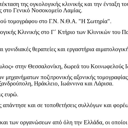
πέκταση της ογκολογικής κλινικής και την ένταξη το
ς στο Γενικό Νοσοκομείο Λαμίας.
κού τομογράφου στο Γ.Ν. Ν.Θ.Α. "Η Σωτηρία".
ογικής Κλινικής στο Γ΄ Κτήριο των Κλινικών του 
αι γονιδιακές θεραπείες και εργαστήρια αιματολογικ
υλος» στην Θεσσαλονίκη, δωρεά του Κοινωφελούς Ι
ών μηχανήματων ποζιτρονικής αξονικής τομογραφίας
ξανδρούπολη, Ηράκλειο, Ιωάννινα και Λάρισα.
ις ευρώ.
απάντησε και σε τοποθετήσεις συλλόγων και φορέων
αι των οργανώσεων από όλη την Ελλάδα, οι οποίοι 