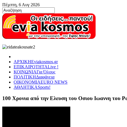
Πέμπτη, 6 Αυγ 2026
ΑΡΧΙΚΗ
Eviakosmos.gr
ΕΠΙΚΑΙΡΟΤΗΤΑ
Live !
ΚΟΙΝΩΝΙΑ
Για Όλους
ΠΟΛΙΤΙΚΗ
Διαφάνεια
ΟΙΚΟΝΟΜΙΑ
EURO NEWS
ΑΘΛΗΤΙΚΑ
Sports!
100 Χρονια από την Ελευση του Οσιου Ιωαννη του 