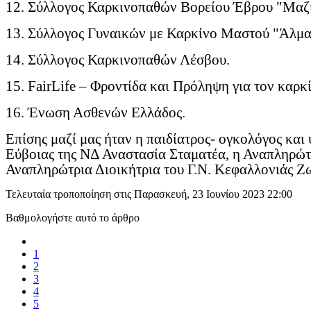
12. Σύλλογος Καρκινοπαθών Βορείου Έβρου "Μαζί
13. Σύλλογος Γυναικών με Καρκίνο Μαστού "Άλμα
14. Σύλλογος Καρκινοπαθών Λέσβου.
15. FairLife – Φροντίδα και Πρόληψη για τον καρκ
16. Ένωση Ασθενών Ελλάδος.
Επίσης μαζί μας ήταν η παιδίατρος- ογκολόγος κα
Εύβοιας της ΝΔ Αναστασία Σταματέα, η Αναπληρώτ
Αναπληρώτρια Διοικήτρια του Γ.Ν. Κεφαλλονιάς 
Τελευταία τροποποίηση στις Παρασκευή, 23 Ιουνίου 2023 22:00
Βαθμολογήστε αυτό το άρθρο
1
2
3
4
5