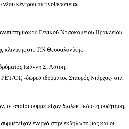
υ νέου κέντρου ακτινοθεραπείας,
Πανεπιστημιακού Γενικού Νοσοκομείου Ηρακλείου
ής κλινικής στο Γ.Ν Θεσσαλονίκης
δρύματος Ιωάννη Σ. Λάτση.
 PET/CT, -δωρεά ιδρύματος Σταυρός Νιάρχος- στα
, οι οποίοι συμμετείχαν διαλεκτικά στη συζήτηση,
συμμετείχαν ενεργά στην εκδήλωση μας και οι