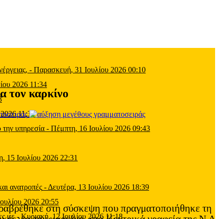
έργειας,
-
Παρασκευή, 31 Ιουλίου 2026 00:10
ίου 2026 11:34
ια τον καρκίνο
3
 2026 11:39
τοσειράς
 την υπηρεσία
-
Πέμπτη, 16 Ιουλίου 2026 09:43
η, 15 Ιουλίου 2026 22:31
και ανατροπές
-
Δευτέρα, 13 Ιουλίου 2026 18:39
Ιουλίου 2026 20:55
ραβρέθηκε στη σύσκεψη που πραγματοποιήθηκε τη
ες με
-
Κυριακή, 12 Ιουλίου 2026 11:18