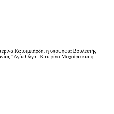
ατερίνα Κατσιμπάρδη, η υποψήφια Βουλευτής
ωνίας "Αγία Όλγα" Κατερίνα Μαχαίρα και η