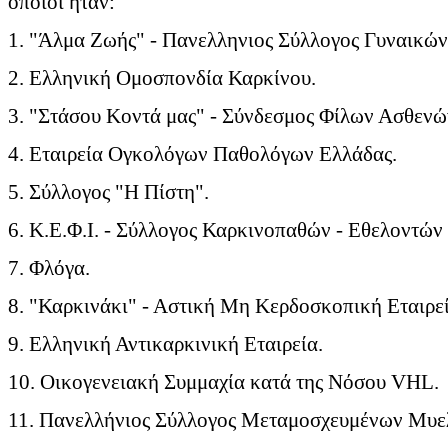
οποίοι ηταν:
1. "Άλμα Ζωής" - Πανελληνιος Σύλλογος Γυναικών
2. Ελληνική Ομοσπονδία Καρκίνου.
3. "Στάσου Κοντά μας" - Σύνδεσμος Φίλων Ασθενώ
4. Εταιρεία Ογκολόγων Παθολόγων Ελλάδας.
5. Σύλλογος "Η Πίστη".
6. Κ.Ε.Φ.Ι. - Σύλλογος Καρκινοπαθών - Εθελοντών 
7. Φλόγα.
8. "Καρκινάκι" - Αστική Μη Κερδοσκοπική Εταιρεί
9. Ελληνική Αντικαρκινική Εταιρεία.
10. Οικογενειακή Συμμαχία κατά της Νόσου VHL.
11. Πανελλήνιος Σύλλογος Μεταμοσχευμένων Μυε