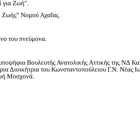
 για Ζωή".
 Ζωής" Νομού Αχαΐας.
ίνο του πνεύμονα.
ι υποψήφια Βουλευτής Ανατολικής Αττικής της ΝΔ Κ
ρια Διοικήτρια του Κωνσταντοπούλειου Γ.Ν. Νέας Ι
Ζωή Μοσχονά.