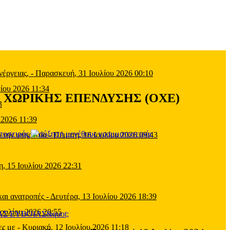
έργειας,
-
Παρασκευή, 31 Ιουλίου 2026 00:10
ίου 2026 11:34
ΗΣ ΧΩΡΙΚΗΣ ΕΠΕΝΔΥΣΗΣ (ΟΧΕ)
3
 2026 11:39
τοσειράς
 την υπηρεσία
-
Πέμπτη, 16 Ιουλίου 2026 09:43
η, 15 Ιουλίου 2026 22:31
και ανατροπές
-
Δευτέρα, 13 Ιουλίου 2026 18:39
Ιουλίου 2026 20:55
ες με
-
Κυριακή, 12 Ιουλίου 2026 11:18