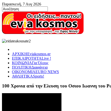
Παρασκευή, 7 Αυγ 2026
ΑΡΧΙΚΗ
Eviakosmos.gr
ΕΠΙΚΑΙΡΟΤΗΤΑ
Live !
ΚΟΙΝΩΝΙΑ
Για Όλους
ΠΟΛΙΤΙΚΗ
Διαφάνεια
ΟΙΚΟΝΟΜΙΑ
EURO NEWS
ΑΘΛΗΤΙΚΑ
Sports!
100 Χρονια από την Ελευση του Οσιου Ιωαννη του 