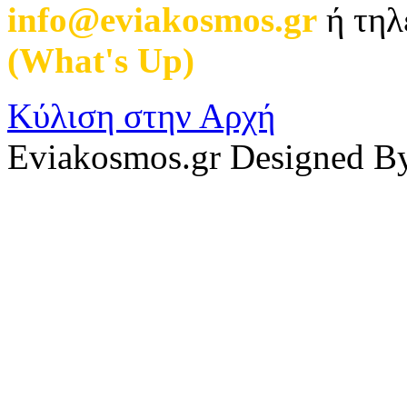
info@eviakosmos.gr
ή τηλ
(What's Up)
.
Κύλιση στην Αρχή
Eviakosmos.gr Designed B