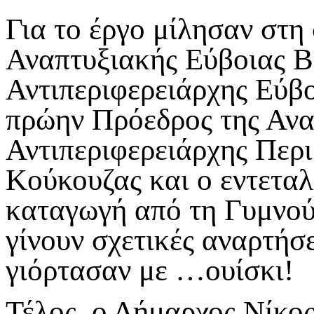
Για το έργο μίλησαν στη
Αναπτυξιακής Εύβοιας Β
Αντιπεριφερειάρχης Εύβο
πρώην Πρόεδρος της Ανα
Αντιπεριφερειάρχης Περ
Κούκουζας και ο εντετα
καταγωγή από τη Γυμνού
γίνουν σχετικές αναρτήσε
γιόρτασαν με …ουίσκι!
Τέλος, ο Δήμαρχος Νίκο