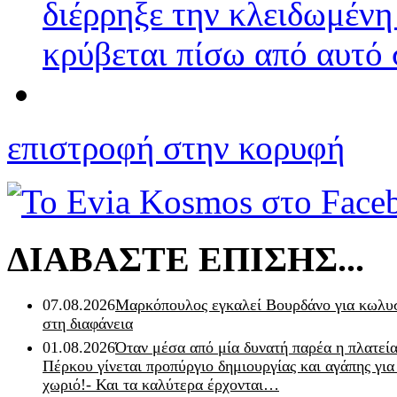
διέρρηξε την κλειδωμένη
κρύβεται πίσω από αυτό
επιστροφή στην κορυφή
ΔΙΑΒΑΣΤΕ ΕΠΙΣΗΣ...
07.08.2026
Μαρκόπουλος εγκαλεί Βουρδάνο για κωλυσ
στη διαφάνεια
01.08.2026
Όταν μέσα από μία δυνατή παρέα η πλατεία
Πέρκου γίνεται προπύργιο δημιουργίας και αγάπης για
χωριό!- Και τα καλύτερα έρχονται…