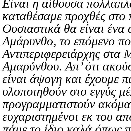
Είναι η αίθουσα πολλαπλ
καταθέσαμε προχθές στο 
Ουσιαστικά θα είναι ένα 
Αμάρυνθο, το επόμενο πο
Αντιπεριφερειάρχης στα 
Αμαρύνθου. Απ’ ότι ακού
είναι άψογη και έχουμε 
υλοποιηθούν στο εγγύς μ
προγραμματιστούν ακόμα.
ευχαριστημένοι εκ του απ
πάμε το ίδιο καλά όπως π