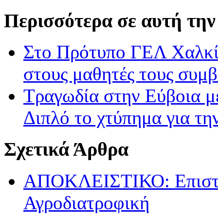
Περισσότερα σε αυτή την
Στο Πρότυπο ΓΕΛ Χαλκί
στους μαθητές τους συμβ
Τραγωδία στην Εύβοια μ
Διπλό το χτύπημα για τη
Σχετικά Άρθρα
ΑΠΟΚΛΕΙΣΤΙΚΟ: Επιστρ
Αγροδιατροφική