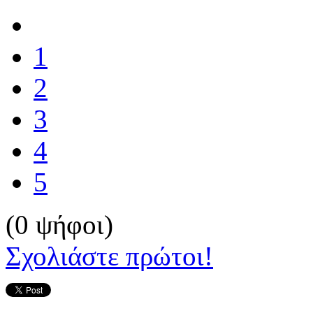
1
2
3
4
5
(0 ψήφοι)
Σχολιάστε πρώτοι!