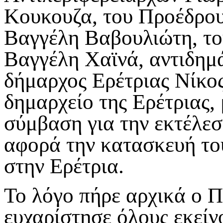
Κουκουζα, του Προέδρου
Βαγγέλη Βαβουλιώτη, το
Βαγγέλη Χαϊνά, αντιδημ
δήμαρχος Ερέτριας Νίκο
δημαρχείο της Ερέτριας,
σύμβαση για την εκτέλε
αφορά την κατασκευή το
στην Ερέτρια.
Το λόγο πήρε αρχικά ο Π
ευχαρίστησε όλους εκείν