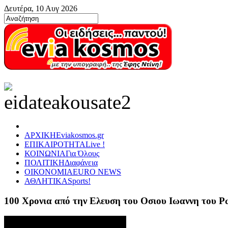
Δευτέρα, 10 Αυγ 2026
ΑΡΧΙΚΗ
Eviakosmos.gr
ΕΠΙΚΑΙΡΟΤΗΤΑ
Live !
ΚΟΙΝΩΝΙΑ
Για Όλους
ΠΟΛΙΤΙΚΗ
Διαφάνεια
ΟΙΚΟΝΟΜΙΑ
EURO NEWS
ΑΘΛΗΤΙΚΑ
Sports!
100 Χρονια από την Ελευση του Οσιου Ιωαννη του 