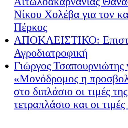
Αιτωλοακαρνανίας Θανά
Νίκου Χολέβα για τον κ
Πέρκος
ΑΠΟΚΛΕΙΣΤΙΚΟ: Επιστρ
Αγροδιατροφική
Γιώργος Τσαπουρνιώτης 
«Μονόδρομος η προσβολ
στο διπλάσιο οι τιμές τη
τετραπλάσιο και οι τιμές