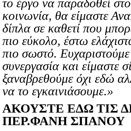
το έργο να παραδοθεί στο
κοινωνία, θα είμαστε Αν
δίπλα σε καθετί που μπορ
πιο εύκολο, έστω ελάχιστ
πιο σωστό. Ευχαριστούμε 
συνεργασία και είμαστε σ
ξαναβρεθούμε όχι εδώ αλλ
να το εγκαινιάσουμε.»
ΑΚΟΥΣΤΕ ΕΔΩ ΤΙΣ 
ΠΕΡ.ΦΑΝΗ ΣΠΑΝΟΥ