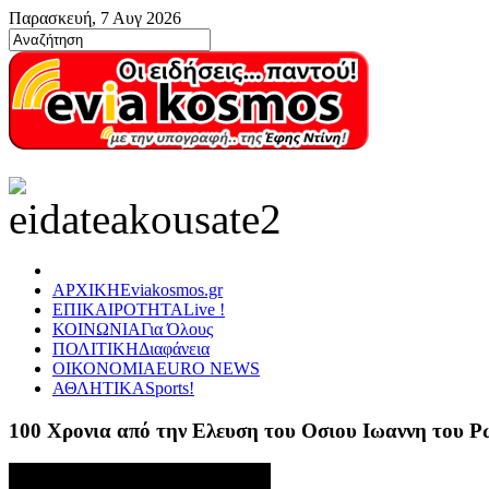
Παρασκευή, 7 Αυγ 2026
ΑΡΧΙΚΗ
Eviakosmos.gr
ΕΠΙΚΑΙΡΟΤΗΤΑ
Live !
ΚΟΙΝΩΝΙΑ
Για Όλους
ΠΟΛΙΤΙΚΗ
Διαφάνεια
ΟΙΚΟΝΟΜΙΑ
EURO NEWS
ΑΘΛΗΤΙΚΑ
Sports!
100 Χρονια από την Ελευση του Οσιου Ιωαννη του 