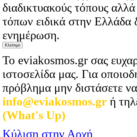
διαδικτυακούς τόπους αλλά
τόπων ειδικά στην Ελλάδα 
ενημέρωση.
Κλείσιμο
Το eviakosmos.gr σας ευχαρ
ιστοσελίδα μας. Για οποιο
πρόβλημα μην διστάσετε να
info@eviakosmos.gr
ή τηλ
(What's Up)
.
Κύλιση στην Αρχή