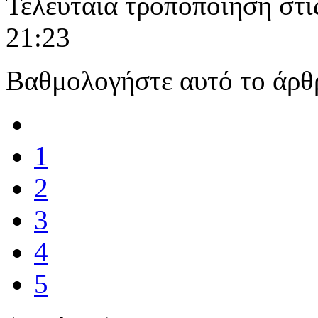
Τελευταία τροποποίηση στι
21:23
Βαθμολογήστε αυτό το άρθ
1
2
3
4
5