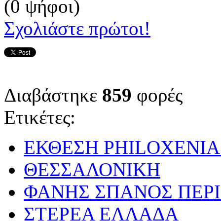
(0 ψήφοι)
Σχολιάστε πρώτοι!
Διαβάστηκε
859
φορές
Ετικέτες:
ΕΚΘΕΣΗ PHILOXENIA 
ΘΕΣΣΑΛΟΝΙΚΗ
ΦΑΝΗΣ ΣΠΑΝΟΣ ΠΕΡ
ΣΤΕΡΕΑ ΕΛΛΑΔΑ