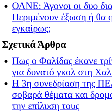
ΟΛΝΕ: Άγονοι οι δυο δια
Περιμένουν έξωση ή θα 
εγκαίρως;
Σχετικά Άρθρα
Πως ο Φαλίδας έκανε τρί
για δυνατό γκολ στη Χαλ
Η 3η συνεδρίαση της ΠΕ
σοβαρά θέματα και δρομο
την επίλυση τους