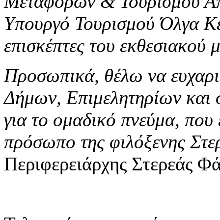
Μεταφορών & Τουρισμού Απ
Υπουργό Τουρισμού Όλγα Κε
επισκέπτες του εκθεσιακού μ
Προσωπικά, θέλω να ευχαρ
Δήμων, Επιμελητηρίων και 
για το ομαδικό πνεύμα, που
πρόσωπο της φιλόξενης Στε
Περιφερειάρχης Στερεάς Φά