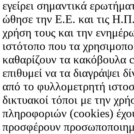
εγείρει σημαντικά ερωτήματ
ώθησε την Ε.Ε. και τις Η.Π
χρήση τους και την ενημέρ
ιστότοπο που τα χρησιμοπ
καθαρίζουν τα κακόβουλα c
επιθυμεί να τα διαγράψει δ
από το φυλλομετρητή ιστοσ
δικτυακοί τόποι με την χρ
πληροφοριών (cookies) έχο
προσφέρουν προσωποποιημέ