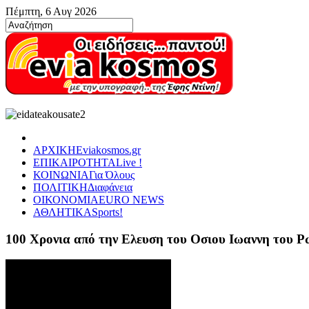
Πέμπτη, 6 Αυγ 2026
ΑΡΧΙΚΗ
Eviakosmos.gr
ΕΠΙΚΑΙΡΟΤΗΤΑ
Live !
ΚΟΙΝΩΝΙΑ
Για Όλους
ΠΟΛΙΤΙΚΗ
Διαφάνεια
ΟΙΚΟΝΟΜΙΑ
EURO NEWS
ΑΘΛΗΤΙΚΑ
Sports!
100 Χρονια από την Ελευση του Οσιου Ιωαννη του 