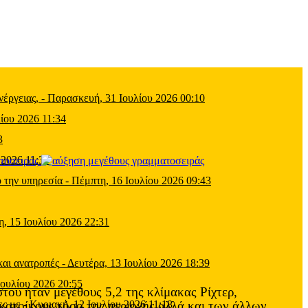
έργειας,
-
Παρασκευή, 31 Ιουλίου 2026 00:10
ίου 2026 11:34
3
 2026 11:39
τοσειράς
 την υπηρεσία
-
Πέμπτη, 16 Ιουλίου 2026 09:43
η, 15 Ιουλίου 2026 22:31
και ανατροπές
-
Δευτέρα, 13 Ιουλίου 2026 18:39
Ιουλίου 2026 20:55
ου ήταν μεγέθους 5,2 της κλίμακας Ρίχτερ,
 κατοίκους τόσο της περιοχής αλλά και των άλλων
ες με
-
Κυριακή, 12 Ιουλίου 2026 11:18