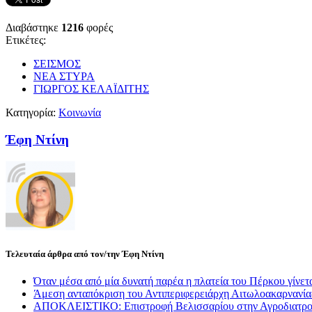
Διαβάστηκε
1216
φορές
Ετικέτες:
ΣΕΙΣΜΟΣ
ΝΕΑ ΣΤΥΡΑ
ΓΙΩΡΓΟΣ ΚΕΛΑΪΔΙΤΗΣ
Κατηγορία:
Κοινωνία
Έφη Ντίνη
Τελευταία άρθρα από τον/την Έφη Ντίνη
Όταν μέσα από μία δυνατή παρέα η πλατεία του Πέρκου γίνετα
Άμεση ανταπόκριση του Αντιπεριφερειάρχη Αιτωλοακαρνανί
ΑΠΟΚΛΕΙΣΤΙΚΟ: Επιστροφή Βελισσαρίου στην Αγροδιατρο