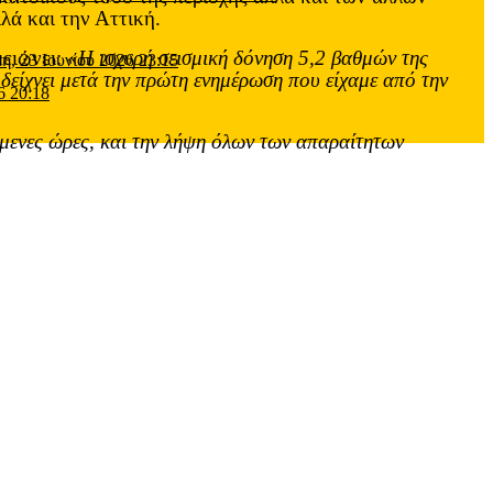
λά και την Αττική.
μειώνει:
«Η ισχυρή σεισμική δόνηση 5,2 βαθμών της
τη, 23 Ιουνίου 2026 23:15
δείχνει μετά την πρώτη ενημέρωση που είχαμε από την
6 20:18
πόμενες ώρες, και την λήψη όλων των απαραίτητων