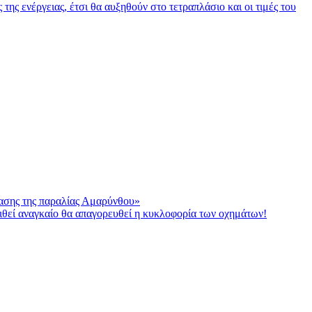
ς ενέργειας, έτσι θα αυξηθούν στο τετραπλάσιο και οι τιμές του
πλασης της παραλίας Αμαρύνθου»
ριθεί αναγκαίο θα απαγορευθεί η κυκλοφορία των οχημάτων!