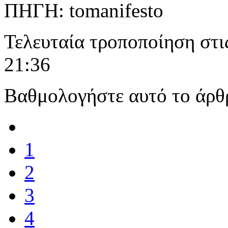
ΠΗΓΗ: tomanifesto
Τελευταία τροποποίηση στι
21:36
Βαθμολογήστε αυτό το άρθ
1
2
3
4