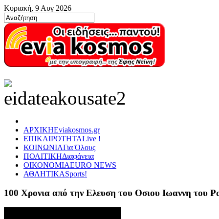
Κυριακή, 9 Αυγ 2026
ΑΡΧΙΚΗ
Eviakosmos.gr
ΕΠΙΚΑΙΡΟΤΗΤΑ
Live !
ΚΟΙΝΩΝΙΑ
Για Όλους
ΠΟΛΙΤΙΚΗ
Διαφάνεια
ΟΙΚΟΝΟΜΙΑ
EURO NEWS
ΑΘΛΗΤΙΚΑ
Sports!
100 Χρονια από την Ελευση του Οσιου Ιωαννη του 