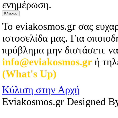
ενημέρωση.
Κλείσιμο
Το eviakosmos.gr σας ευχαρ
ιστοσελίδα μας. Για οποιο
πρόβλημα μην διστάσετε να
info@eviakosmos.gr
ή τηλ
(What's Up)
.
Κύλιση στην Αρχή
Eviakosmos.gr Designed B