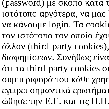
(password) με σκοπό κατά τ
ιστότοπο αργότερα, να μας 
να κάνουμε login. Τα cooki
τον ιστότοπο τον οποίο έχο
άλλον (third-party cookies
διαφημίσεων. Συνήθως είναι
ότι τα third-party cookies 
συμπεριφορά του κάθε χρήσ
εγείρει σημαντικά ερωτήματ
ώθησε την Ε.Ε. και τις Η.Π