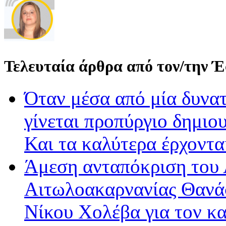
Τελευταία άρθρα από τον/την 
Όταν μέσα από μία δυνατ
γίνεται προπύργιο δημιου
Και τα καλύτερα έρχοντ
Άμεση ανταπόκριση του 
Αιτωλοακαρνανίας Θανά
Νίκου Χολέβα για τον κ