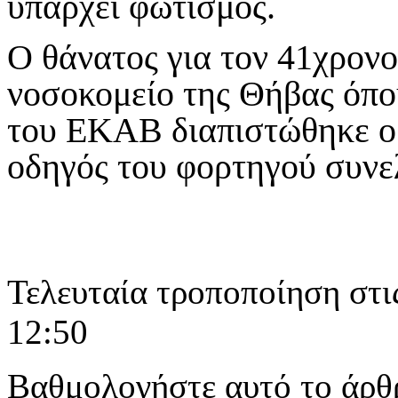
υπάρχει φωτισμός.
Ο θάνατος για τον 41χρονο
νοσοκομείο της Θήβας όπ
του ΕΚΑΒ διαπιστώθηκε ο 
οδηγός του φορτηγού συνε
Τελευταία τροποποίηση στι
12:50
Βαθμολογήστε αυτό το άρθ