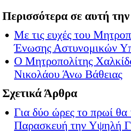
Περισσότερα σε αυτή την
Με τις ευχές του Μητροπ
Ένωσης Αστυνομικών Υ
Ο Μητροπολίτης Χαλκίδο
Νικολάου Άνω Βάθειας
Σχετικά Άρθρα
Για δύο ώρες το πρωί θα 
Παρασκευή την Υψηλή Γ