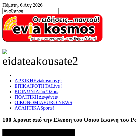
Πέμπτη, 6 Αυγ 2026
ΑΡΧΙΚΗ
Eviakosmos.gr
ΕΠΙΚΑΙΡΟΤΗΤΑ
Live !
ΚΟΙΝΩΝΙΑ
Για Όλους
ΠΟΛΙΤΙΚΗ
Διαφάνεια
ΟΙΚΟΝΟΜΙΑ
EURO NEWS
ΑΘΛΗΤΙΚΑ
Sports!
100 Χρονια από την Ελευση του Οσιου Ιωαννη του 