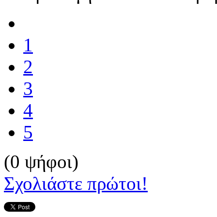
1
2
3
4
5
(0 ψήφοι)
Σχολιάστε πρώτοι!