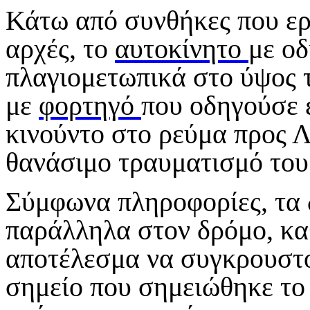
Κάτω από συνθήκες που ερ
αρχές, το
αυτοκίνητο
με ο
πλαγιομετωπικά στο ύψος 
με
φορτηγό
που οδηγούσε 
κινούντο στο ρεύμα προς Λ
θανάσιμο τραυματισμό του
Σύμφωνα πληροφορίες, τα
παράλληλα στον δρόμο, κα
αποτέλεσμα να συγκρουστο
σημείο που σημειώθηκε το