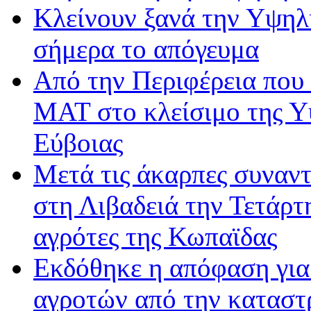
Κλείνουν ξανά την Υψηλή
σήμερα το απόγευμα
Από την Περιφέρεια που 
ΜΑΤ στο κλείσιμο της Υ
Εύβοιας
Μετά τις άκαρπες συναντ
στη Λιβαδειά την Τετάρτ
αγρότες της Κωπαϊδας
Εκδόθηκε η απόφαση για
αγροτών από την καταστ