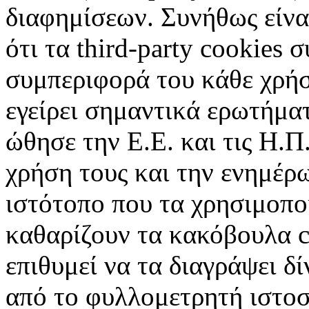
διαφημίσεων. Συνήθως είναι
ότι τα third-party cookies 
συμπεριφορά του κάθε χρήσ
εγείρει σημαντικά ερωτήματ
ώθησε την Ε.Ε. και τις Η.Π
χρήση τους και την ενημέρ
ιστότοπο που τα χρησιμοπ
καθαρίζουν τα κακόβουλα c
επιθυμεί να τα διαγράψει δ
από το φυλλομετρητή ιστοσ