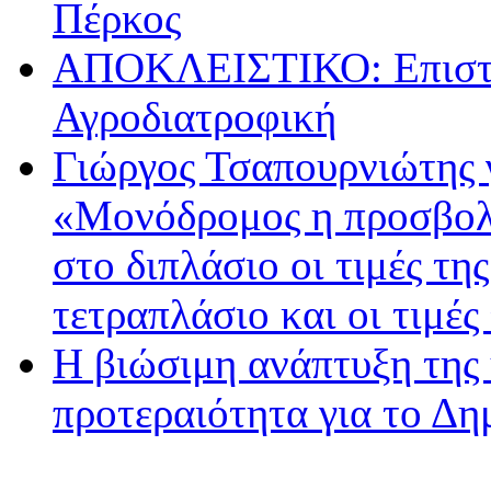
Πέρκος
ΑΠΟΚΛΕΙΣΤΙΚΟ: Επιστρ
Αγροδιατροφική
Γιώργος Τσαπουρνιώτης 
«Μονόδρομος η προσβολ
στο διπλάσιο οι τιμές τη
τετραπλάσιο και οι τιμές
Η βιώσιμη ανάπτυξη της 
προτεραιότητα για το Δ