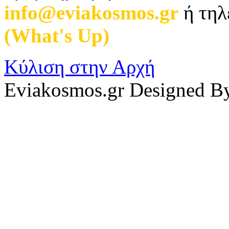
info@eviakosmos.gr
ή τηλ
(What's Up)
.
Κύλιση στην Αρχή
Eviakosmos.gr Designed B