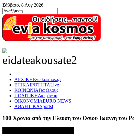
Σάββατο, 8 Αυγ 2026
ΑΡΧΙΚΗ
Eviakosmos.gr
ΕΠΙΚΑΙΡΟΤΗΤΑ
Live !
ΚΟΙΝΩΝΙΑ
Για Όλους
ΠΟΛΙΤΙΚΗ
Διαφάνεια
ΟΙΚΟΝΟΜΙΑ
EURO NEWS
ΑΘΛΗΤΙΚΑ
Sports!
100 Χρονια από την Ελευση του Οσιου Ιωαννη του 