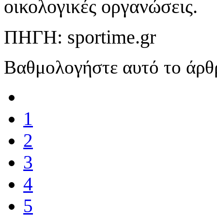
οικολογικές οργανώσεις.
ΠΗΓΗ: sportime.gr
Βαθμολογήστε αυτό το άρθ
1
2
3
4
5