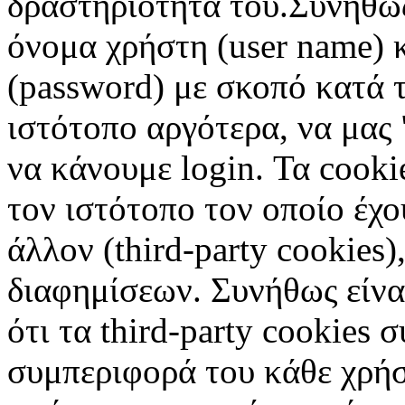
δραστηριότητά του.Συνήθως
όνομα χρήστη (user name) 
(password) με σκοπό κατά τ
ιστότοπο αργότερα, να μας 
να κάνουμε login. Τα cooki
τον ιστότοπο τον οποίο έχο
άλλον (third-party cookies
διαφημίσεων. Συνήθως είναι
ότι τα third-party cookies 
συμπεριφορά του κάθε χρήσ