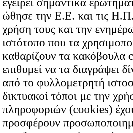
εγείρει σημαντικά ερωτήματ
ώθησε την Ε.Ε. και τις Η.Π
χρήση τους και την ενημέρ
ιστότοπο που τα χρησιμοπ
καθαρίζουν τα κακόβουλα c
επιθυμεί να τα διαγράψει δ
από το φυλλομετρητή ιστοσ
δικτυακοί τόποι με την χρ
πληροφοριών (cookies) έχο
προσφέρουν προσωποποιημέ