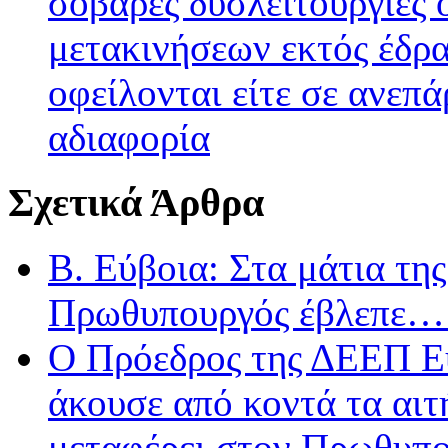
σοβαρές δυσλειτουργίες 
μετακινήσεων εκτός έδρ
οφείλονται είτε σε ανεπά
αδιαφορία
Σχετικά Άρθρα
Β. Εύβοια: Στα μάτια τ
Πρωθυπουργός έβλεπε…
Ο Πρόεδρος της ΔΕΕΠ Ε
άκουσε από κοντά τα αιτ
μεταφέρει στον Πρωθυπ