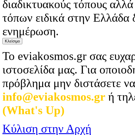
διαδικτυακούς τόπους αλλά
τόπων ειδικά στην Ελλάδα 
ενημέρωση.
Κλείσιμο
Το eviakosmos.gr σας ευχαρ
ιστοσελίδα μας. Για οποιο
πρόβλημα μην διστάσετε να
info@eviakosmos.gr
ή τηλ
(What's Up)
.
Κύλιση στην Αρχή