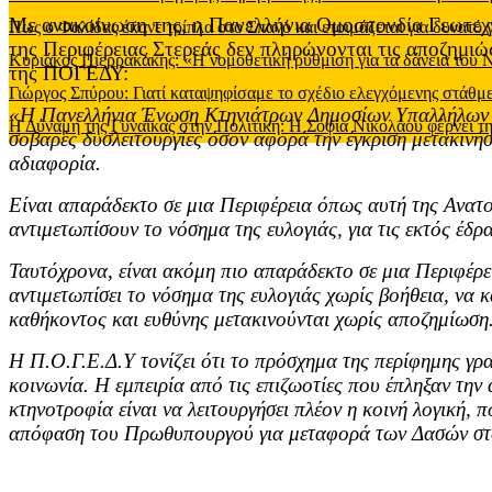
Mε ανακοίνωση της, η Πανελλήνια Ομοσπονδία Γεωτεχ
Πως ο Φαλίδας έκανε τρίπλα στο Σπανό και ετοιμάζεται για δυνατό
της Περιφέρειας Στερεάς δεν πληρώνονται τις αποζημιώσ
Κυριάκος Πιερρακάκης: «Η νομοθετική ρύθμιση για τα δάνεια του
της ΠΟΓΕΔΥ:
Γιώργος Σπύρου: Γιατί καταψηφίσαμε το σχέδιο ελεγχόμενης στάθ
«Η Πανελλήνια Ένωση Κτηνιάτρων Δημοσίων Υπαλλήλων πρ
Η Δύναμη της Γυναίκας στην Πολιτική: Η Σοφία Νικολάου φέρνει τη
σοβαρές δυσλειτουργίες όσον αφορά την έγκριση μετακινήσε
αδιαφορία.
Είναι απαράδεκτο σε μια Περιφέρεια όπως αυτή της Ανατ
αντιμετωπίσουν το νόσημα της ευλογιάς, για τις εκτός έδρ
Ταυτόχρονα, είναι ακόμη πιο απαράδεκτο σε μια Περιφέρε
αντιμετωπίσει το νόσημα της ευλογιάς χωρίς βοήθεια, να κ
καθήκοντος και ευθύνης μετακινούνται χωρίς αποζημίωση
Η Π.Ο.Γ.Ε.Δ.Υ τονίζει ότι το πρόσχημα της περίφημης γρα
κοινωνία. Η εμπειρία από τις επιζωοτίες που έπληξαν την
κτηνοτροφία είναι να λειτουργήσει πλέον η κοινή λογική, 
απόφαση του Πρωθυπουργού για μεταφορά των Δασών σ