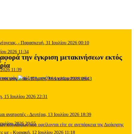
έργειας,
-
Παρασκευή, 31 Ιουλίου 2026 00:10
ίου 2026 11:34
 αφορά την έγκριση μετακινήσεων εκτός
3
ορία
 2026 11:39
τοσειράς
 την υπηρεσία
-
Πέμπτη, 16 Ιουλίου 2026 09:43
η, 15 Ιουλίου 2026 22:31
και ανατροπές
-
Δευτέρα, 13 Ιουλίου 2026 18:39
Ιουλίου 2026 20:55
ες με
-
Κυριακή, 12 Ιουλίου 2026 11:18