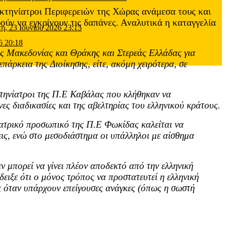
τηνίατροι Περιφερειών της Χώρας ανάμεσα τους και
ρούν να εγκρίνουν τις δαπάνες. Αναλυτικά η καταγγελία
τη, 23 Ιουνίου 2026 23:15
6 20:18
ς Μακεδονίας και Θράκης και Στερεάς Ελλάδας για
πάρκεια της Διοίκησης, είτε, ακόμη χειρότερα, σε
κτηνίατροι της Π.Ε Καβάλας που κλήθηκαν να
ες διαδικασίες και της αβελτηρίας του ελληνικού κράτους.
ιατρικό προσωπικό της Π.Ε Φωκίδας καλείται να
σεις, ενώ στο μεσοδιάστημα οι υπάλληλοι με αίσθημα
 μπορεί να γίνει πλέον αποδεκτό από την ελληνική
ειξε ότι ο μόνος τρόπος να προστατευτεί η ελληνική
εις όταν υπάρχουν επείγουσες ανάγκες (όπως η σωστή