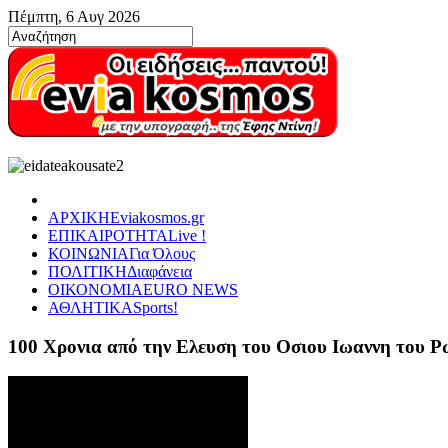
Πέμπτη, 6 Αυγ 2026
ΑΡΧΙΚΗ
Eviakosmos.gr
ΕΠΙΚΑΙΡΟΤΗΤΑ
Live !
ΚΟΙΝΩΝΙΑ
Για Όλους
ΠΟΛΙΤΙΚΗ
Διαφάνεια
ΟΙΚΟΝΟΜΙΑ
EURO NEWS
ΑΘΛΗΤΙΚΑ
Sports!
100 Χρονια από την Ελευση του Οσιου Ιωαννη του 