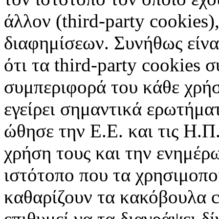
άλλον (third-party cookies
διαφημίσεων. Συνήθως είναι
ότι τα third-party cookies 
συμπεριφορά του κάθε χρήσ
εγείρει σημαντικά ερωτήματ
ώθησε την Ε.Ε. και τις Η.Π
χρήση τους και την ενημέρ
ιστότοπο που τα χρησιμοπ
καθαρίζουν τα κακόβουλα c
επιθυμεί να τα διαγράψει δ