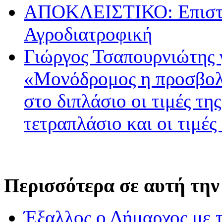
ΑΠΟΚΛΕΙΣΤΙΚΟ: Επιστρ
Αγροδιατροφική
Γιώργος Τσαπουρνιώτης 
«Μονόδρομος η προσβολ
στο διπλάσιο οι τιμές τη
τετραπλάσιο και οι τιμές
Περισσότερα σε αυτή την
Έξαλλος ο Δήμαρχος με 