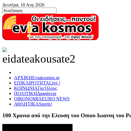
Δευτέρα, 10 Αυγ 2026
ΑΡΧΙΚΗ
Eviakosmos.gr
ΕΠΙΚΑΙΡΟΤΗΤΑ
Live !
ΚΟΙΝΩΝΙΑ
Για Όλους
ΠΟΛΙΤΙΚΗ
Διαφάνεια
ΟΙΚΟΝΟΜΙΑ
EURO NEWS
ΑΘΛΗΤΙΚΑ
Sports!
100 Χρονια από την Ελευση του Οσιου Ιωαννη του 