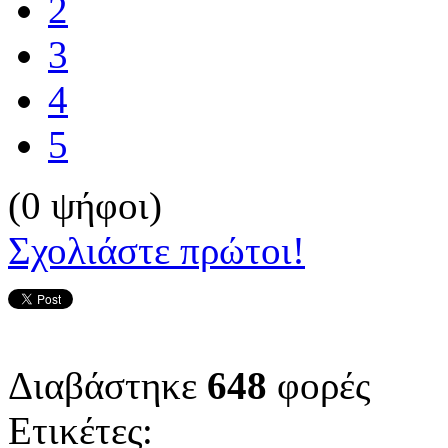
2
3
4
5
(0 ψήφοι)
Σχολιάστε πρώτοι!
Διαβάστηκε
648
φορές
Ετικέτες: