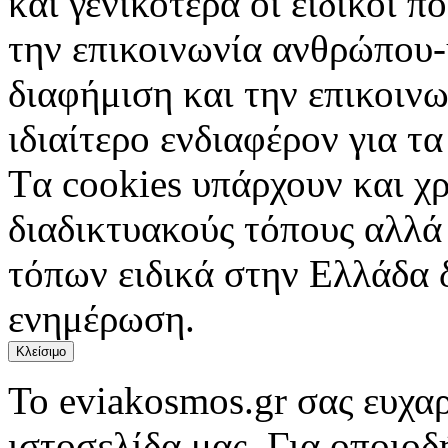
και γενικότερα οι ειδικοί 
την επικοινωνία ανθρώπου-
διαφήμιση και την επικοινω
ιδιαίτερο ενδιαφέρον για τα 
Tα cookies υπάρχουν και χ
διαδικτυακούς τόπους αλλά
τόπων ειδικά στην Ελλάδα 
ενημέρωση.
Κλείσιμο
Το eviakosmos.gr σας ευχαρ
ιστοσελίδα μας. Για οποιο