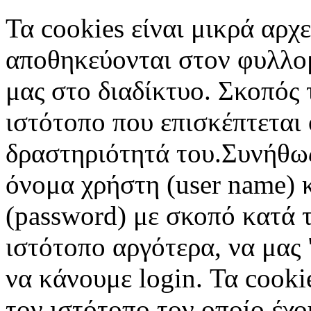
Τα cookies είναι μικρά αρχ
αποθηκεύονται στον φυλλο
μας στο διαδίκτυο. Σκοπός 
ιστότοπο που επισκέπτεται 
δραστηριότητά του.Συνήθως
όνομα χρήστη (user name) 
(password) με σκοπό κατά τ
ιστότοπο αργότερα, να μας 
να κάνουμε login. Τα cooki
τον ιστότοπο τον οποίο έχο