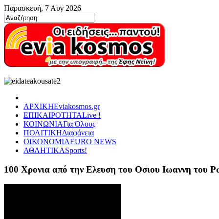
Παρασκευή, 7 Αυγ 2026
ΑΡΧΙΚΗ
Eviakosmos.gr
ΕΠΙΚΑΙΡΟΤΗΤΑ
Live !
ΚΟΙΝΩΝΙΑ
Για Όλους
ΠΟΛΙΤΙΚΗ
Διαφάνεια
ΟΙΚΟΝΟΜΙΑ
EURO NEWS
ΑΘΛΗΤΙΚΑ
Sports!
100 Χρονια από την Ελευση του Οσιου Ιωαννη του 