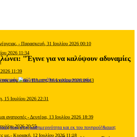
έργειας,
-
Παρασκευή, 31 Ιουλίου 2026 00:10
ίου 2026 11:34
λώνει: "Έγινε για να καλύψουν αδυναμίες
3
 2026 11:39
τοσειράς
 την υπηρεσία
-
Πέμπτη, 16 Ιουλίου 2026 09:43
η, 15 Ιουλίου 2026 22:31
και ανατροπές
-
Δευτέρα, 13 Ιουλίου 2026 18:39
Ιουλίου 2026 20:55
ες με
-
Κυριακή, 12 Ιουλίου 2026 11:18