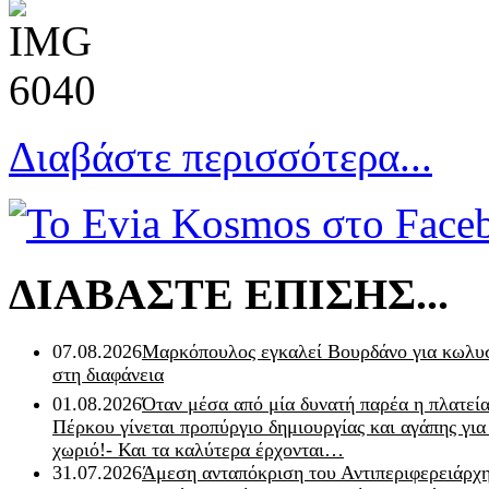
Διαβάστε περισσότερα...
ΔΙΑΒΑΣΤΕ ΕΠΙΣΗΣ...
07.08.2026
Μαρκόπουλος εγκαλεί Βουρδάνο για κωλυσ
στη διαφάνεια
01.08.2026
Όταν μέσα από μία δυνατή παρέα η πλατεία
Πέρκου γίνεται προπύργιο δημιουργίας και αγάπης για
χωριό!- Και τα καλύτερα έρχονται…
31.07.2026
Άμεση ανταπόκριση του Αντιπεριφερειάρχ