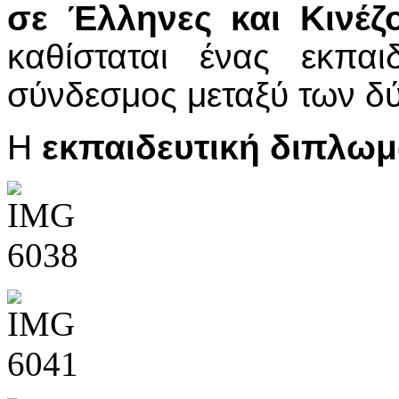
σε Έλληνες και Κινέζ
καθίσταται ένας εκπαιδ
σύνδεσμος μεταξύ των δ
Η
εκπαιδευτική διπλωμ