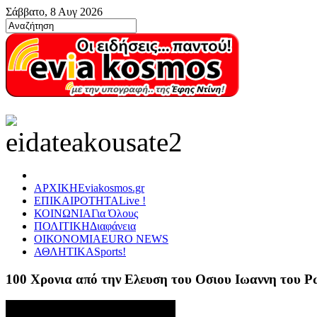
Σάββατο, 8 Αυγ 2026
ΑΡΧΙΚΗ
Eviakosmos.gr
ΕΠΙΚΑΙΡΟΤΗΤΑ
Live !
ΚΟΙΝΩΝΙΑ
Για Όλους
ΠΟΛΙΤΙΚΗ
Διαφάνεια
ΟΙΚΟΝΟΜΙΑ
EURO NEWS
ΑΘΛΗΤΙΚΑ
Sports!
100 Χρονια από την Ελευση του Οσιου Ιωαννη του 