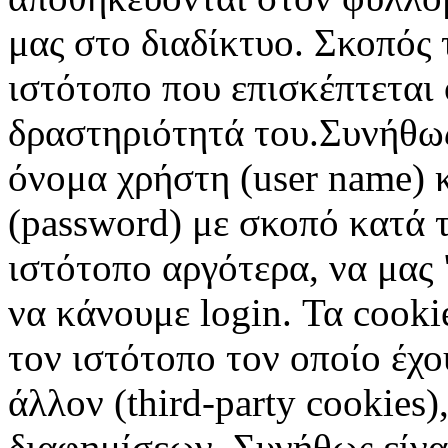
μας στο διαδίκτυο. Σκοπός 
ιστότοπο που επισκέπτεται 
δραστηριότητά του.Συνήθως
όνομα χρήστη (user name) 
(password) με σκοπό κατά τ
ιστότοπο αργότερα, να μας 
να κάνουμε login. Τα cooki
τον ιστότοπο τον οποίο έχο
άλλον (third-party cookies
διαφημίσεων. Συνήθως είναι