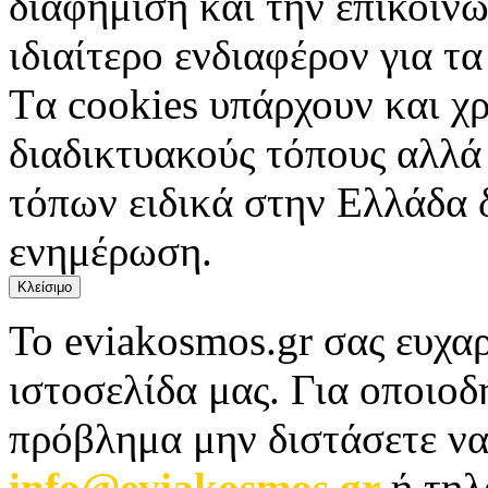
διαφήμιση και την επικοινω
ιδιαίτερο ενδιαφέρον για τα 
Tα cookies υπάρχουν και χ
διαδικτυακούς τόπους αλλά
τόπων ειδικά στην Ελλάδα 
ενημέρωση.
Κλείσιμο
Το eviakosmos.gr σας ευχαρ
ιστοσελίδα μας. Για οποιο
πρόβλημα μην διστάσετε να
info@eviakosmos.gr
ή τηλ