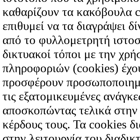
καθαρίζουν τα κακόβουλα c
επιθυμεί να τα διαγράψει δ
από το φυλλομετρητή ιστοσ
δικτυακοί τόποι με την χρ
πληροφοριών (cookies) έχο
προσφέρουν προσωποποιημέ
τις εξατομικευμένες ανάγκε
αποσκοπώντας τελικά στην 
κέρδους τους. Τα cookies δ
στην λειτουργία του διαδικ