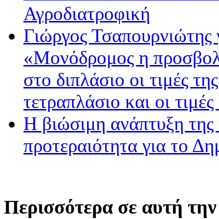
Αγροδιατροφική
Γιώργος Τσαπουρνιώτης 
«Μονόδρομος η προσβολ
στο διπλάσιο οι τιμές τη
τετραπλάσιο και οι τιμές
Η βιώσιμη ανάπτυξη της 
προτεραιότητα για το Δ
Περισσότερα σε αυτή την