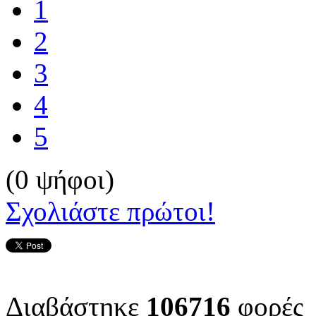
1
2
3
4
5
(0 ψήφοι)
Σχολιάστε πρώτοι!
Διαβάστηκε
106716
φορές