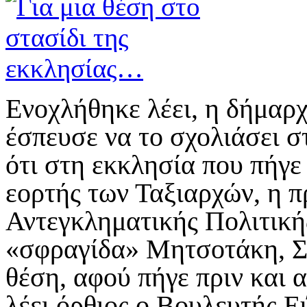
Ενοχλήθηκε λέει, η δήμαρ
έσπευσε να το σχολιάσει σ
ότι στη εκκλησία που πήγε
εορτής των Ταξιαρχών, η 
Αντεγκληματικής Πολιτικής
«σφραγίδα» Μητσοτάκη, Σ
θέση, αφού πήγε πριν και α
λέει όρθιος ο Βουλευτής 