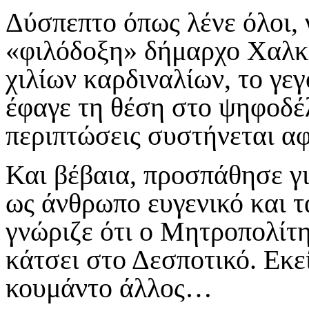
Δύσπεπτο όπως λένε όλοι, 
«φιλόδοξη» δήμαρχο Χαλκ
χιλίων καρδιναλίων, το γεγ
έφαγε τη θέση στο ψηφοδέλ
περιπτώσεις συστήνεται 
Και βέβαια, προσπάθησε γι
ως άνθρωπο ευγενικό και τ
γνώριζε ότι ο Μητροπολίτη
κάτσει στο Δεσποτικό. Εκε
κουμάντο άλλος…