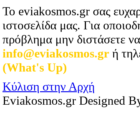
Το eviakosmos.gr σας ευχαρ
ιστοσελίδα μας. Για οποιο
πρόβλημα μην διστάσετε να
info@eviakosmos.gr
ή τηλ
(What's Up)
.
Κύλιση στην Αρχή
Eviakosmos.gr Designed B