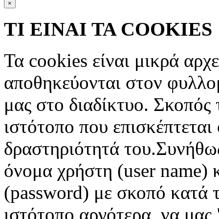
×
ΤΙ ΕΙΝΑΙ ΤΑ COOKIES
Τα cookies είναι μικρά αρχ
αποθηκεύονται στον φυλλο
μας στο διαδίκτυο. Σκοπός 
ιστότοπο που επισκέπτεται 
δραστηριότητά του.Συνήθως
όνομα χρήστη (user name) 
(password) με σκοπό κατά τ
ιστότοπο αργότερα, να μας 