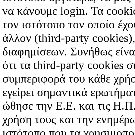
να κάνουμε login. Τα cooki
τον ιστότοπο τον οποίο έχο
άλλον (third-party cookies
διαφημίσεων. Συνήθως είναι
ότι τα third-party cookies 
συμπεριφορά του κάθε χρήσ
εγείρει σημαντικά ερωτήματ
ώθησε την Ε.Ε. και τις Η.Π
χρήση τους και την ενημέρ
ιστότοπο που τα χρησιμοπ