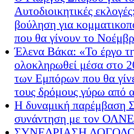
Αυτοδιοικητικές εκλογές:
βούληση για κομματικοπ
που θα γίνουν το Νοέμβ
Έλενα Βάκα: «Το έργο τ
ολοκληρωθεί μέσα στο 20
των Εμπόρων που θα γίνει
τους δρόμους γύρω από
Η δυναμική παρέμβαση 
συνάντηση με τον ΟΛΝΕ
ΣΥΝΕΔΡΙΑΣΗ ΛΟΓΟΔΟΣ