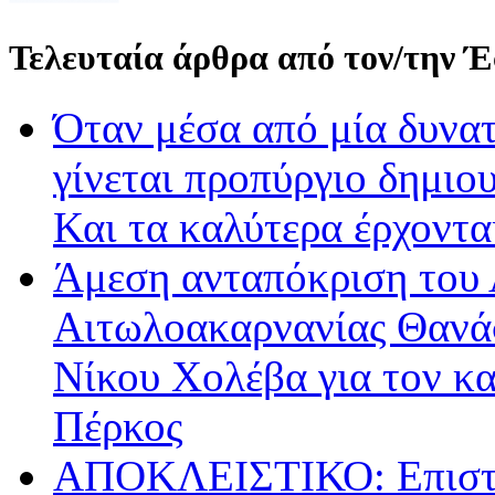
Τελευταία άρθρα από τον/την 
Όταν μέσα από μία δυνατ
γίνεται προπύργιο δημιου
Και τα καλύτερα έρχοντ
Άμεση ανταπόκριση του 
Αιτωλοακαρνανίας Θανά
Νίκου Χολέβα για τον κ
Πέρκος
ΑΠΟΚΛΕΙΣΤΙΚΟ: Επιστρ