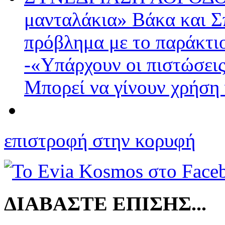
μανταλάκια» Βάκα και Σπ
πρόβλημα με το παράκτι
-«Υπάρχουν οι πιστώσεις
Μπορεί να γίνουν χρήση 
επιστροφή στην κορυφή
ΔΙΑΒΑΣΤΕ ΕΠΙΣΗΣ...