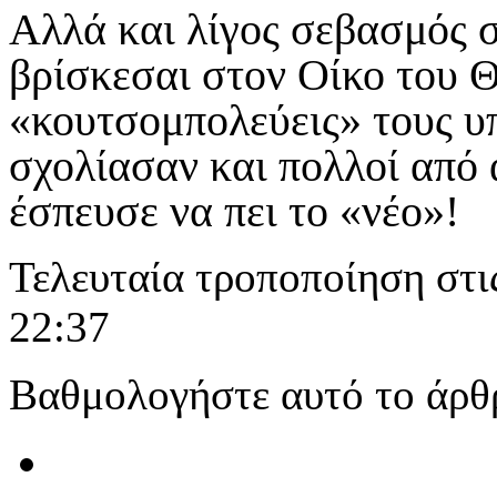
Αλλά και λίγος σεβασμός 
βρίσκεσαι στον Οίκο του Θ
«κουτσομπολεύεις» τους 
σχολίασαν και πολλοί από 
έσπευσε να πει το «νέο»!
Τελευταία τροποποίηση στι
22:37
Βαθμολογήστε αυτό το άρθ