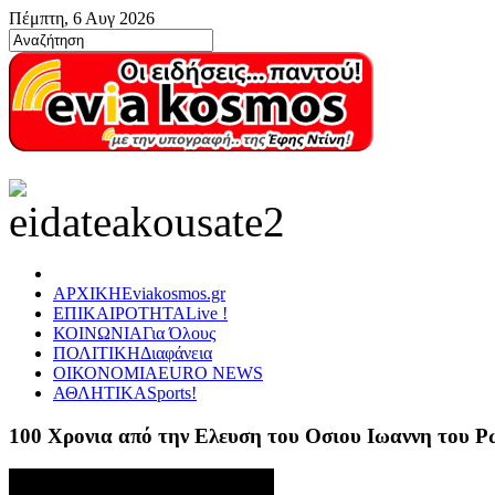
Πέμπτη, 6 Αυγ 2026
ΑΡΧΙΚΗ
Eviakosmos.gr
ΕΠΙΚΑΙΡΟΤΗΤΑ
Live !
ΚΟΙΝΩΝΙΑ
Για Όλους
ΠΟΛΙΤΙΚΗ
Διαφάνεια
ΟΙΚΟΝΟΜΙΑ
EURO NEWS
ΑΘΛΗΤΙΚΑ
Sports!
100 Χρονια από την Ελευση του Οσιου Ιωαννη του 