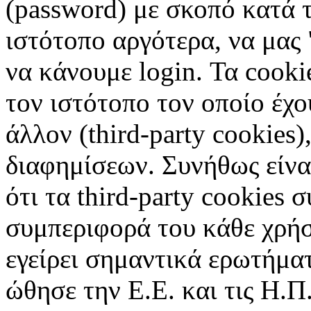
(password) με σκοπό κατά τ
ιστότοπο αργότερα, να μας 
να κάνουμε login. Τα cooki
τον ιστότοπο τον οποίο έχο
άλλον (third-party cookies
διαφημίσεων. Συνήθως είναι
ότι τα third-party cookies 
συμπεριφορά του κάθε χρήσ
εγείρει σημαντικά ερωτήματ
ώθησε την Ε.Ε. και τις Η.Π