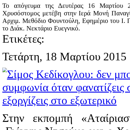
Το απόγευμα της Δευτέρας 16 Μαρτίου 2
Χρυσόστομος μετέβη στην Ιερά Μονή Παναγί
Αρχιμ. Μεθόδιο Φουντούλη, Εφημέριο του Ι.
το Διάκ. Νεκτάριο Ευεγνικό.
Ετικέτες:
Τετάρτη, 18 Μαρτίου 2015
Στην εκπομπή «Αταίριασ