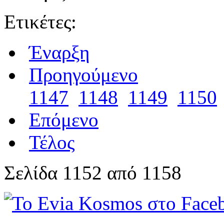
Ετικέτες:
Έναρξη
Προηγούμενο
1147
1148
1149
1150
Επόμενο
Τέλος
Σελίδα 1152 από 1158