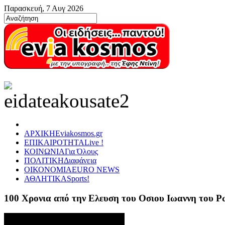
Παρασκευή, 7 Αυγ 2026
ΑΡΧΙΚΗ
Eviakosmos.gr
ΕΠΙΚΑΙΡΟΤΗΤΑ
Live !
ΚΟΙΝΩΝΙΑ
Για Όλους
ΠΟΛΙΤΙΚΗ
Διαφάνεια
ΟΙΚΟΝΟΜΙΑ
EURO NEWS
ΑΘΛΗΤΙΚΑ
Sports!
100 Χρονια από την Ελευση του Οσιου Ιωαννη του 