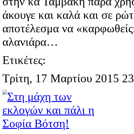
στην κα Ταμβάκη παρά χρη
άκουγε και καλά και σε ρώτ
απoτέλεσμα να «καρφωθείς»
αλανιάρα…
Ετικέτες:
Τρίτη, 17 Μαρτίου 2015 23