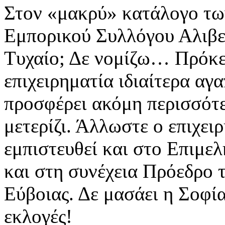
Στον «μακρύ» κατάλογο τω
Εμπορικού Συλλόγου Αλιβερ
Τυχαίο; Δε νομίζω… Πρόκει
επιχειρηματία ιδιαίτερα αγ
προσφέρει ακόμη περισσότε
μετερίζι. Άλλωστε ο επιχει
εμπιστευθεί και στο Επιμε
και στη συνέχεια Πρόεδρο
Εύβοιας. Δε μασάει η Σοφία
εκλογές!