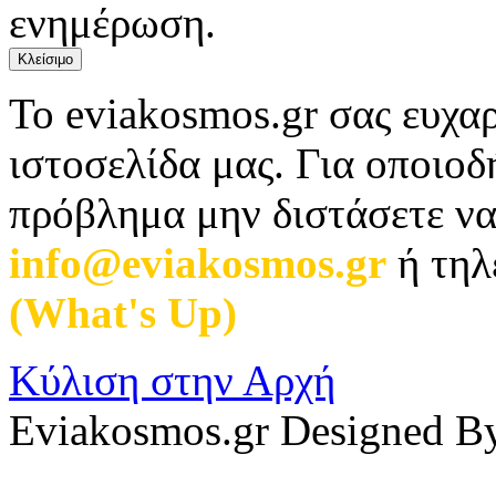
ενημέρωση.
Κλείσιμο
Το eviakosmos.gr σας ευχαρ
ιστοσελίδα μας. Για οποιο
πρόβλημα μην διστάσετε να
info@eviakosmos.gr
ή τηλ
(What's Up)
.
Κύλιση στην Αρχή
Eviakosmos.gr Designed B