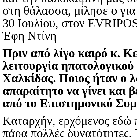
στη θάλασσα, μίλησε ο γι
30 Ιουλίου, στον
EVRIPO
Έφη Ντίνη
Πριν από λίγο καιρό κ. Κ
λειτουργία ηπατολογικού 
Χαλκίδας. Ποιος ήταν ο λ
απαραίτητο να γίνει και 
από το Επιστημονικό Συμ
Καταρχήν, ερχόμενος εδώ 
πάρα πολλές δυνατότητες. 