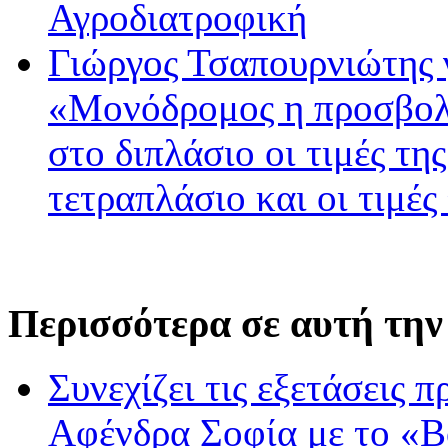
Αγροδιατροφική
Γιώργος Τσαπουρνιώτης 
«Μονόδρομος η προσβολ
στο διπλάσιο οι τιμές τη
τετραπλάσιο και οι τιμές
Περισσότερα σε αυτή την
Συνεχίζει τις εξετάσεις 
Αφένδρα Σοφία με το «Βο