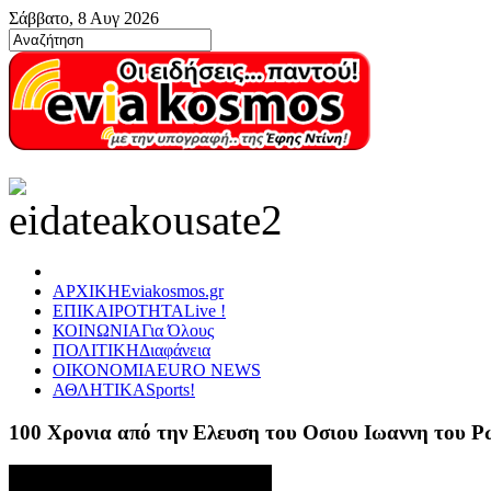
Σάββατο, 8 Αυγ 2026
ΑΡΧΙΚΗ
Eviakosmos.gr
ΕΠΙΚΑΙΡΟΤΗΤΑ
Live !
ΚΟΙΝΩΝΙΑ
Για Όλους
ΠΟΛΙΤΙΚΗ
Διαφάνεια
ΟΙΚΟΝΟΜΙΑ
EURO NEWS
ΑΘΛΗΤΙΚΑ
Sports!
100 Χρονια από την Ελευση του Οσιου Ιωαννη του 