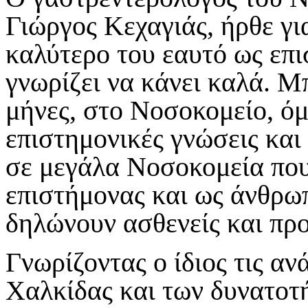
Γιώργος Κεχαγιάς, ήρθε για
καλύτερο του εαυτό ως επ
γνωρίζει να κάνει καλά. Μ
μήνες, στο Νοσοκομείο, όμω
επιστημονικές γνώσεις και
σε μεγάλα Νοσοκομεία που
επιστήμονας και ως άνθρω
δηλώνουν ασθενείς και πρ
Γνωρίζοντας ο ίδιος τις α
Χαλκίδας και των δυνατοτή