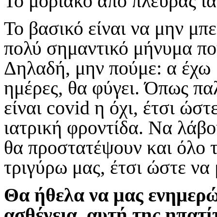
Το μοριακό από πλευράς ια
Το βασικό είναι να μην μπε
πολύ σημαντικό μήνυμα που
Δηλαδή, μην πούμε: α έχω 
ημέρες, θα φύγει. Όπως πα
είναι
covid
η όχι, έτσι ώστ
ιατρική φροντίδα. Να λάβο
θα προστατέψουν και όλο τ
τριγύρω μας, έτσι ώστε να
Θα ήθελα να μας ενημερώ
ασθένεια, αυτή της ηπατί