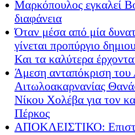
Μαρκόπουλος εγκαλεί Βο
διαφάνεια
Όταν μέσα από μία δυνατ
γίνεται προπύργιο δημιου
Και τα καλύτερα έρχοντ
Άμεση ανταπόκριση του 
Αιτωλοακαρνανίας Θανά
Νίκου Χολέβα για τον κ
Πέρκος
ΑΠΟΚΛΕΙΣΤΙΚΟ: Επιστρ