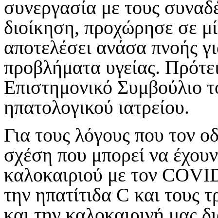
συνεργασία με τους συναδέ
διοίκηση, προχώρησε σε μ
αποτελέσει ανάσα πνοής γι
προβλήματα υγείας. Πρότει
Επιστημονικό Συμβούλιο τ
ηπατολογικού ιατρείου.
Για τους λόγους που τον ο
σχέση που μπορεί να έχουν
καλοκαιριού με τον
COVI
την ηπατίτιδα
C
και τους τ
και την καλοκαιρινή μας δ