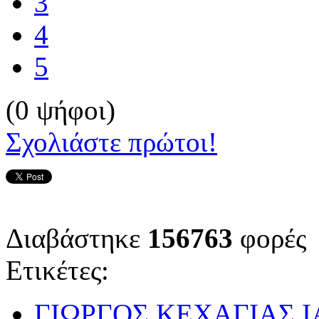
3
4
5
(0 ψήφοι)
Σχολιάστε πρώτοι!
Διαβάστηκε
156763
φορές
Ετικέτες:
ΓΙΩΡΓΟΣ ΚΕΧΑΓΙΑΣ 