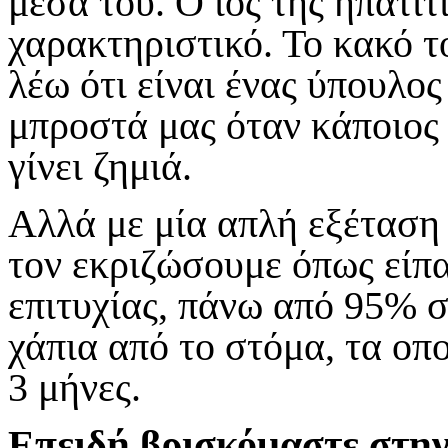
μέσα του. Ο ιός της ηπατί
χαρακτηριστικό. Το κακό τ
λέω ότι είναι ένας ύπουλος
μπροστά μας όταν κάποιος 
γίνει ζημιά.
Αλλά με μία απλή εξέταση 
τον εκριζώσουμε όπως είπα
επιτυχίας, πάνω από 95% 
χάπια από το στόμα, τα οπ
3 μήνες.
Επειδή βρισκόμαστε στην