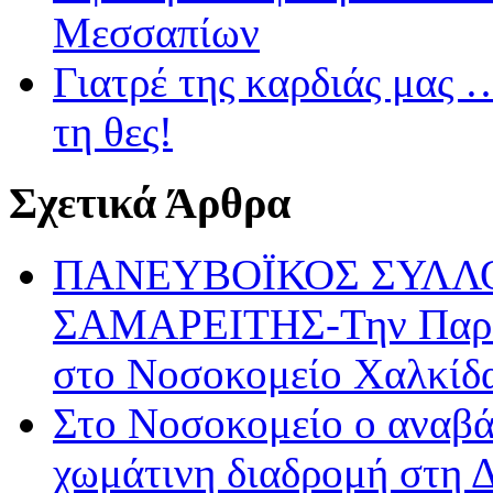
Μεσσαπίων
Γιατρέ της καρδιάς μας 
τη θες!
Σχετικά Άρθρα
ΠΑΝΕΥΒΟΪΚΟΣ ΣΥΛΛ
ΣΑΜΑΡΕΙΤΗΣ-Την Παρασ
στο Νοσοκομείο Χαλκίδ
Στο Νοσοκομείο ο αναβά
χωμάτινη διαδρομή στη 