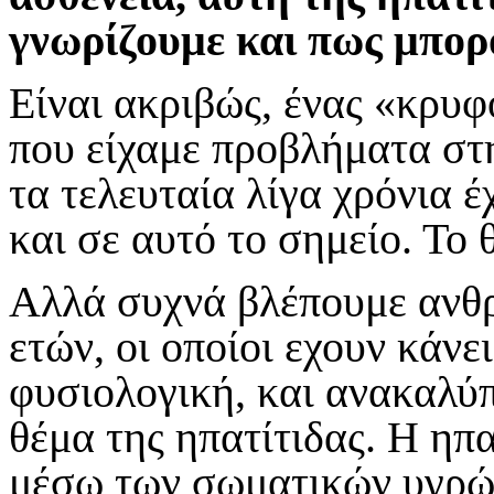
γνωρίζουμε και πως μπορ
Είναι ακριβώς, ένας «κρυφ
που είχαμε προβλήματα στ
τα τελευταία λίγα χρόνια 
και σε αυτό το σημείο. Το
Αλλά συχνά βλέπουμε ανθρώ
ετών, οι οποίοι εχουν κάνε
φυσιολογική, και ανακαλύπ
θέμα της ηπατίτιδας. Η ηπ
μέσω των σωματικών υγρών