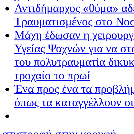
Αντιδήμαρχος «θύμα» αδ
Τραυματισμένος στο Νο
Μάχη έδωσαν η χειρουργό
Υγείας Ψαχνών για να σ
του πολυτραυματία δικυκ
τροχαίο το πρωί
Ένα προς ένα τα προβλή
όπως τα καταγγέλλουν οι
επιστροφή στην κορυφή