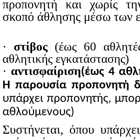
προπονητή και χωρίς τη
σκοπό άθλησης μέσω των 
·
στίβος
(έως 60 αθλητέ
αθλητικής εγκατάστασης)
·
αντισφαίριση
(έως 4 αθλ
Η παρουσία προπονητή δ
υπάρχει προπονητής, μπορ
αθλούμενους)
Συστήνεται, όπου υπάρχει