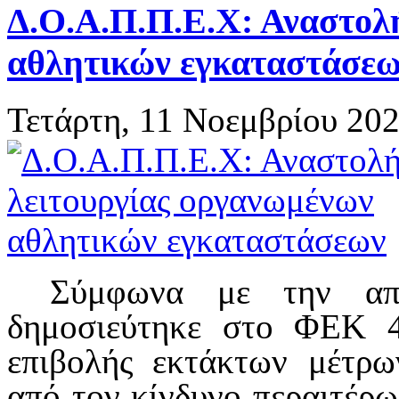
Δ.Ο.Α.Π.Π.Ε.Χ: Αναστολ
αθλητικών εγκαταστάσε
Τετάρτη, 11 Νοεμβρίου 202
Σύμφωνα με την απ
δημοσιεύτηκε στο ΦΕΚ 4
επιβολής εκτάκτων μέτρω
από τον κίνδυνο περαιτέρ