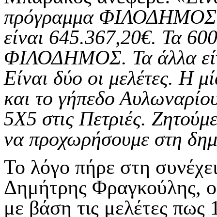
πρόγραμμα ΦΙΛΟΔΗΜΟΣ. 
είναι 645.367,20€. Τα 600
ΦΙΛΟΔΗΜΟΣ. Τα άλλα είν
Είναι δύο οι μελέτες. Η 
και το γήπεδο Αυλωναρίου
5Χ5 στις Πετριές. Ζητούμε
να προχωρήσουμε στη δημ
Το λόγο πήρε στη συνέχε
Δημήτρης Φραγκούλης, ο 
με βάση τις μελέτες πως 