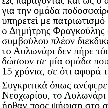
Ως παράγοντας και ως ο 
για την ομάδα ποδοσφαίρ
υπηρετεί με πατριωτισμό 
ο Δημήτρης Φραγκούλης 
συμβούλου πλέον διεκδικ
το Αυλωνάρι δεν πήρε τό
δώσουν σε μία ομάδα που
15 χρόνια, σε ότι αφορά 
Συγκριτικά όπως ανέφερε
Νεοχωρίου, το Αυλωνάρι κ
ήρθαν προς ψήφιση στο σ