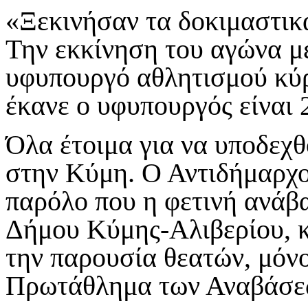
«Ξεκινήσαν τα δοκιμαστικ
Την εκκίνηση του αγώνα μ
υφυπουργό αθλητισμού κύρ
έκανε ο υφυπουργός είναι 2
Όλα έτοιμα για να υποδεχ
στην Κύμη. Ο Αντιδήμαρχ
παρόλο που η φετινή ανάβα
Δήμου Κύμης-Αλιβερίου, κ
την παρουσία θεατών, μόνο
Πρωτάθλημα των Αναβάσεων