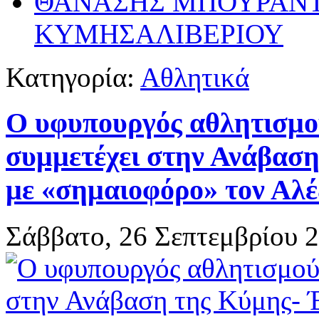
ΘΑΝΑΣΗΣ ΜΠΟΥΡΑΝ
ΚΥΜΗΣΑΛΙΒΕΡΙΟΥ
Κατηγορία:
Αθλητικά
Ο υφυπουργός αθλητισμο
συμμετέχει στην Ανάβαση
με «σημαιοφόρο» τον Αλ
Σάββατο, 26 Σεπτεμβρίου 