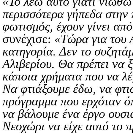
«Το λέω αυτό γιατί νιώθω 
περισσότερα γήπεδα στην 
φωτισμός, έχουν γίνει απ
συνέχισε:
«Τώρα για του 
κατηγορία. Δεν το συζητά
Αλιβερίου. Θα πρέπει να ξ
κάποια χρήματα που να λέ
Να φτιάξουμε έδω, να φτια
πρόγραμμα που ερχόταν
να βάλουμε ένα έργο ουσι
Νεοχώρι να είχε αυτό το 