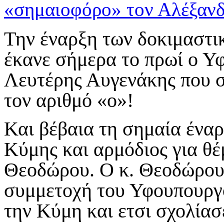
Την έναρξη των δοκιμαστι
έκανε σήμερα το πρωί ο Υ
Λευτέρης Αυγενάκης που σ
τον αριθμό «ο»!
Και βέβαια τη σημαία ένα
Κύμης και αρμόδιος για θ
Θεοδώρου. Ο κ. Θεοδώρου 
συμμετοχή του Υφουπουργο
την Κύμη και ετσι σχολίασ