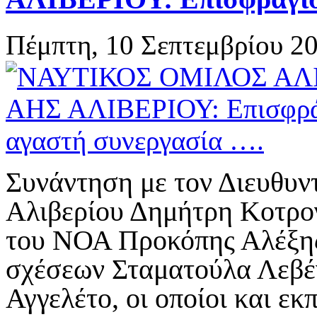
Πέμπτη, 10 Σεπτεμβρίου 2
Συνάντηση με τον Διευθυ
Αλιβερίου Δημήτρη Κοτρογ
του ΝΟΑ Προκόπης Αλέξης
σχέσεων Σταματούλα Λεβέ
Αγγελέτο, οι οποίοι και ε