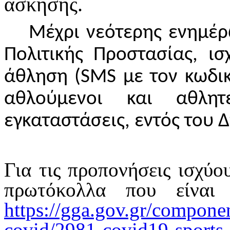
άσκησης.
Μέχρι νεότερης ενημέρ
Πολιτικής Προστασίας, ισ
άθληση (
SMS
με τον κωδικ
αθλούμενοι και αθλη
εγκαταστάσεις, εντός του 
Για τις προπονήσεις ισχύου
πρωτόκολλα που είναι 
https://gga.gov.gr/componen
covid/2981-covid19-sports
.