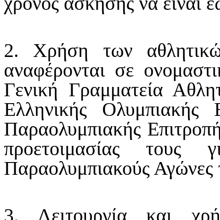
χρόνος άσκησης να είναι έ
2. Χρήση των αθλητικ
αναφέρονται σε ονομαστι
Γενική Γραμματεία Αθλητ
Ελληνικής Ολυμπιακής 
Παραολυμπιακής Επιτροπή
προετοιμασίας τους 
Παραολυμπιακούς Αγώνες τ
3. Λειτουργία και χρ