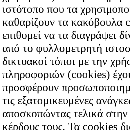
ιστότοπο που τα χρησιμοπ
καθαρίζουν τα κακόβουλα c
επιθυμεί να τα διαγράψει δ
από το φυλλομετρητή ιστοσ
δικτυακοί τόποι με την χρ
πληροφοριών (cookies) έχο
προσφέρουν προσωποποιημέ
τις εξατομικευμένες ανάγκε
αποσκοπώντας τελικά στην 
κέρδους τους. Τα cookies δ