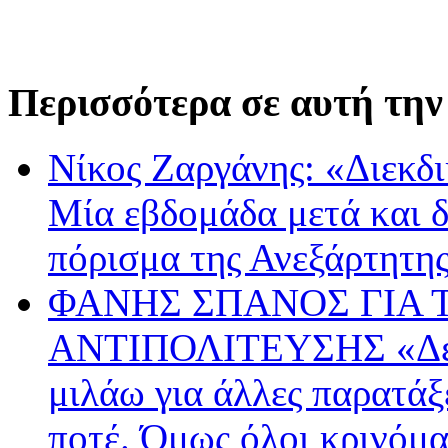
Περισσότερα σε αυτή την
Νίκος Ζαργάνης: «Διεκδ
Μία εβδομάδα μετά και δε
πόρισμα της Ανεξάρτητη
ΦΑΝΗΣ ΣΠΑΝΟΣ ΓΙΑ 
ΑΝΤΙΠΟΛΙΤΕΥΣΗΣ «Δεν μ
μιλάω για άλλες παρατάξε
ποτέ. Όμως όλοι κρινόμ