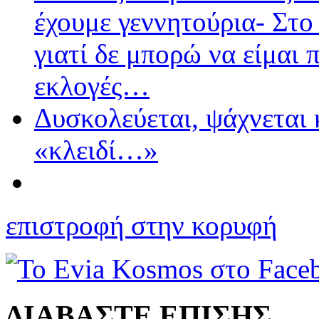
έχουμε γεννητούρια- Στο
γιατί δε μπορώ να είμαι 
εκλογές…
Δυσκολεύεται, ψάχνεται κ
«κλειδί…»
επιστροφή στην κορυφή
ΔΙΑΒΑΣΤΕ ΕΠΙΣΗΣ...