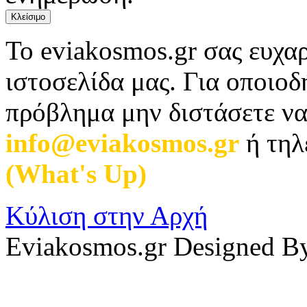
Κλείσιμο
Το eviakosmos.gr σας ευχαρ
ιστοσελίδα μας. Για οποιο
πρόβλημα μην διστάσετε να
info@eviakosmos.gr
ή τηλ
(What's Up)
.
Κύλιση στην Αρχή
Eviakosmos.gr Designed B