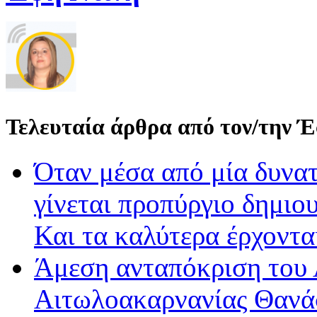
Τελευταία άρθρα από τον/την 
Όταν μέσα από μία δυνατ
γίνεται προπύργιο δημιου
Και τα καλύτερα έρχοντ
Άμεση ανταπόκριση του 
Αιτωλοακαρνανίας Θανά