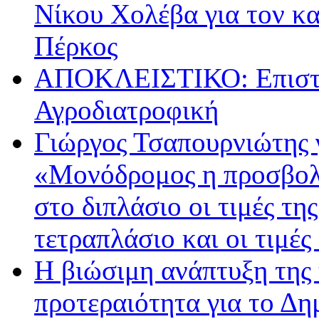
Νίκου Χολέβα για τον κ
Πέρκος
ΑΠΟΚΛΕΙΣΤΙΚΟ: Επιστρ
Αγροδιατροφική
Γιώργος Τσαπουρνιώτης 
«Μονόδρομος η προσβολ
στο διπλάσιο οι τιμές τη
τετραπλάσιο και οι τιμές
Η βιώσιμη ανάπτυξη της 
προτεραιότητα για το Δ