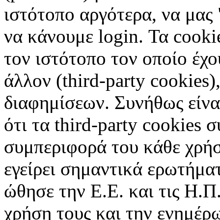
ιστότοπο αργότερα, να μας 
να κάνουμε login. Τα cooki
τον ιστότοπο τον οποίο έχο
άλλον (third-party cookies
διαφημίσεων. Συνήθως είναι
ότι τα third-party cookies 
συμπεριφορά του κάθε χρήσ
εγείρει σημαντικά ερωτήματ
ώθησε την Ε.Ε. και τις Η.Π
χρήση τους και την ενημέρ