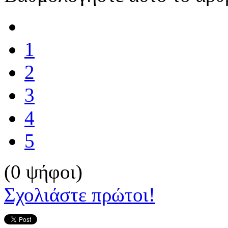
1
2
3
4
5
(0 ψήφοι)
Σχολιάστε πρώτοι!