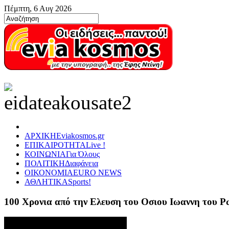
Πέμπτη, 6 Αυγ 2026
ΑΡΧΙΚΗ
Eviakosmos.gr
ΕΠΙΚΑΙΡΟΤΗΤΑ
Live !
ΚΟΙΝΩΝΙΑ
Για Όλους
ΠΟΛΙΤΙΚΗ
Διαφάνεια
ΟΙΚΟΝΟΜΙΑ
EURO NEWS
ΑΘΛΗΤΙΚΑ
Sports!
100 Χρονια από την Ελευση του Οσιου Ιωαννη του 