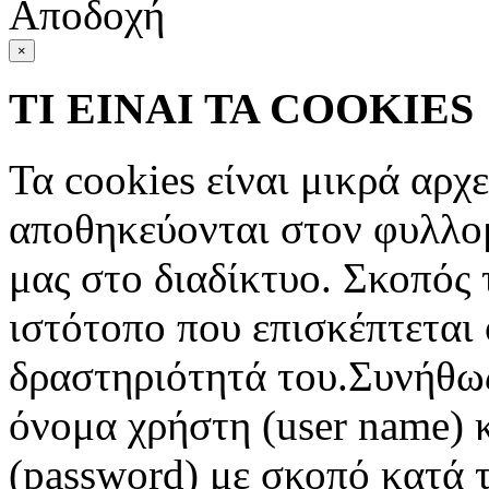
Αποδοχή
×
ΤΙ ΕΙΝΑΙ ΤΑ COOKIES
Τα cookies είναι μικρά αρχ
αποθηκεύονται στον φυλλο
μας στο διαδίκτυο. Σκοπός 
ιστότοπο που επισκέπτεται 
δραστηριότητά του.Συνήθως
όνομα χρήστη (user name) 
(password) με σκοπό κατά τ