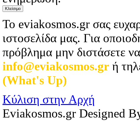
Κλείσιμο
Το eviakosmos.gr σας ευχαρ
ιστοσελίδα μας. Για οποιο
πρόβλημα μην διστάσετε να
info@eviakosmos.gr
ή τηλ
(What's Up)
.
Κύλιση στην Αρχή
Eviakosmos.gr Designed B