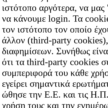
ιστότοπο αργότερα, να μας 
να κάνουμε login. Τα cooki
τον ιστότοπο τον οποίο έχο
άλλον (third-party cookies
διαφημίσεων. Συνήθως είναι
ότι τα third-party cookies 
συμπεριφορά του κάθε χρήσ
εγείρει σημαντικά ερωτήματ
ώθησε την Ε.Ε. και τις Η.Π
χρήση τους και την ενημέρ