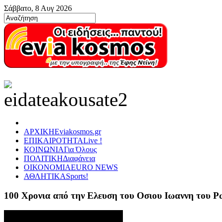
Σάββατο, 8 Αυγ 2026
ΑΡΧΙΚΗ
Eviakosmos.gr
ΕΠΙΚΑΙΡΟΤΗΤΑ
Live !
ΚΟΙΝΩΝΙΑ
Για Όλους
ΠΟΛΙΤΙΚΗ
Διαφάνεια
ΟΙΚΟΝΟΜΙΑ
EURO NEWS
ΑΘΛΗΤΙΚΑ
Sports!
100 Χρονια από την Ελευση του Οσιου Ιωαννη του 