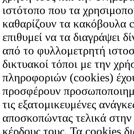
ιστότοπο που τα χρησιμοπ
καθαρίζουν τα κακόβουλα c
επιθυμεί να τα διαγράψει δ
από το φυλλομετρητή ιστοσ
δικτυακοί τόποι με την χρ
πληροφοριών (cookies) έχο
προσφέρουν προσωποποιημέ
τις εξατομικευμένες ανάγκε
αποσκοπώντας τελικά στην 
κέρδους τους. Τα cookies δ