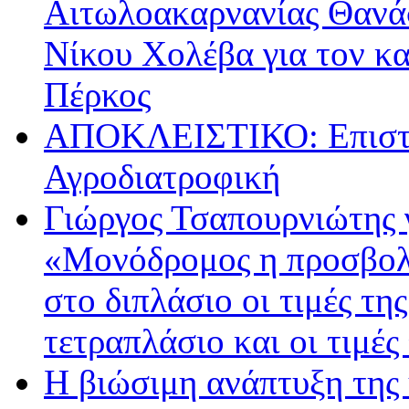
Αιτωλοακαρνανίας Θανά
Νίκου Χολέβα για τον κ
Πέρκος
ΑΠΟΚΛΕΙΣΤΙΚΟ: Επιστρ
Αγροδιατροφική
Γιώργος Τσαπουρνιώτης 
«Μονόδρομος η προσβολ
στο διπλάσιο οι τιμές τη
τετραπλάσιο και οι τιμές
Η βιώσιμη ανάπτυξη της 