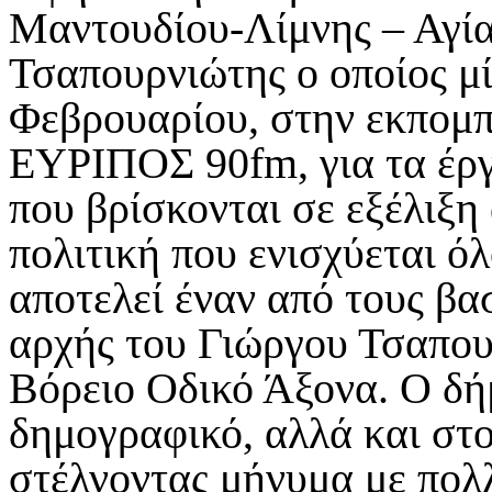
Μαντουδίου-Λίμνης – Αγία
Τσαπουρνιώτης ο οποίος μί
Φεβρουαρίου, στην εκπομ
ΕΥΡΙΠΟΣ 90
fm
, για τα έρ
που βρίσκονται σε εξέλιξη
πολιτική που ενισχύεται ό
αποτελεί έναν από τους βα
αρχής του Γιώργου Τσαπου
Βόρειο Οδικό Άξονα. Ο δή
δημογραφικό, αλλά και στ
στέλνοντας μήνυμα με πολ