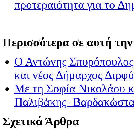
προτεραιότητα για το Δ
Περισσότερα σε αυτή την
Ο Αντώνης Σπυρόπουλος
και νέος Δήμαρχος Διρ
Με τη Σοφία Νικολάου κ
Παλιβάκης- Βαρδακώστα
Σχετικά Άρθρα