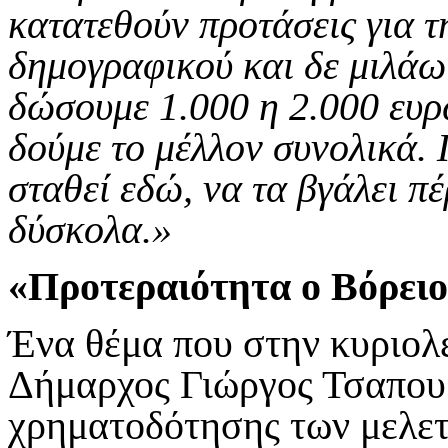
κατατεθούν προτάσεις για τ
δημογραφικού και δε μιλάω
δώσουμε 1.000 η 2.000 ευρώ
δούμε το μέλλον συνολικά. 
σταθεί εδώ, να τα βγάλει πέ
δύσκολα.»
«Προτεραιότητα ο Βόρει
Ένα θέμα που στην κυριολε
Δήμαρχος Γιώργος Τσαπουρ
χρηματοδότησης των μελετ