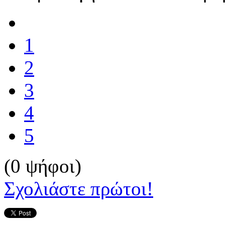
1
2
3
4
5
(0 ψήφοι)
Σχολιάστε πρώτοι!