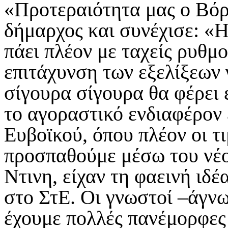
«Προτεραιότητα μας ο Βόρ
δήμαρχος και συνέχισε: «
πάει πλέον με ταχείς ρυθμ
επιτάχυνση των εξελίξεων 
σίγουρα σίγουρα θα φέρει 
το αγοραστικό ενδιαφέρον 
Ευβοϊκού, όπου πλέον οι τι
προσπαθούμε μέσω του νέο
Ντινη, είχαν τη φαεινή ιδ
στο ΣτΕ. Οι γνωστοί –άγνω
έχουμε πολλές πανέμορφες 