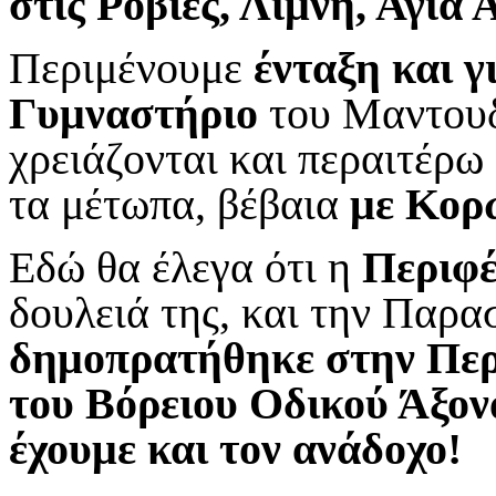
στις Ροβιές, Λίμνη, Αγία 
Περιμένουμε
ένταξη και γ
Γυμναστήριο
του Μαντουδί
χρειάζονται και περαιτέρω
τα μέτωπα, βέβαια
με Κορω
Εδώ θα έλεγα ότι η
Περιφ
δουλειά της, και την Παρα
δημοπρατήθηκε στην Περ
του Βόρειου Οδικού Άξον
έχουμε και τον ανάδοχο!