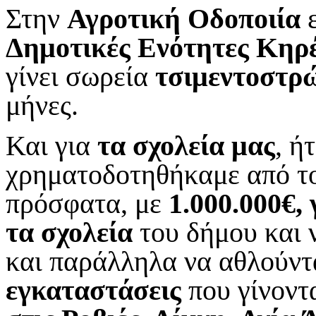
Στην
Αγροτική Οδοποιία
ε
Δημοτικές Ενότητες Κηρ
γίνει σωρεία
τσιμεντοστ
μήνες.
Και για
τα σχολεία μας
, ή
χρηματοδοτηθήκαμε από τ
πρόσφατα, με
1.000.000€,
τα σχολεία
του δήμου και 
και παράλληλα να αθλούντα
εγκαταστάσεις
που γίνοντα