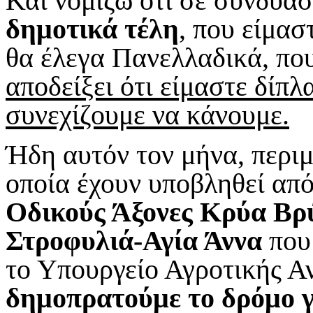
Και νομίζω ότι σε συνδυα
δημοτικά τέλη
, που είμασ
θα έλεγα Πανελλαδικά, πο
αποδείξει ότι είμαστε δίπλ
συνεχίζουμε να κάνουμε.
Ήδη αυτόν τον μήνα, περιμ
οποία έχουν υποβληθεί από
Οδικούς Άξονες Κρύα Βρύ
Στροφυλιά-Αγία Άννα
που 
το Υπουργείο Αγροτικής Αν
δημοπρατούμε το δρόμο γ