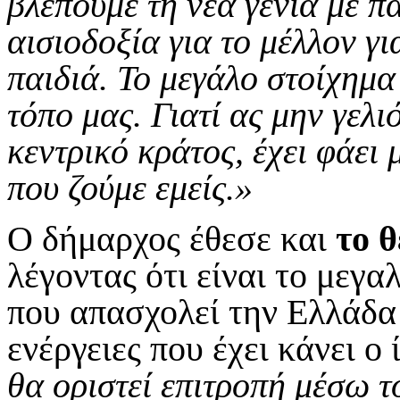
βλέπουμε τη νέα γενιά με π
αισιοδοξία για το μέλλον γι
παιδιά. Το μεγάλο στοίχημα 
τόπο μας. Γιατί ας μην γελι
κεντρικό κράτος, έχει φάει
που ζούμε εμείς.»
Ο δήμαρχος έθεσε και
το 
λέγοντας ότι είναι το μεγα
που απασχολεί την Ελλάδα 
ενέργειες που έχει κάνει ο ί
θα οριστεί επιτροπή μέσω τ