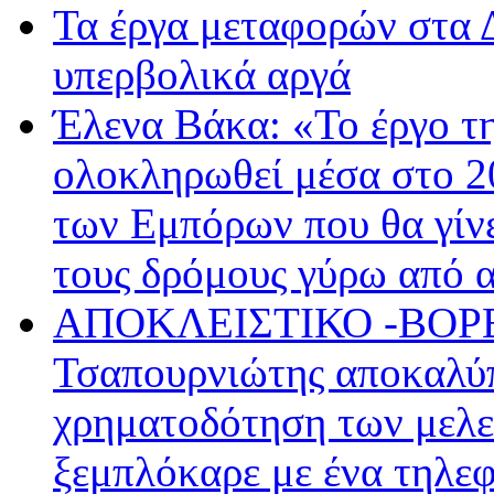
Τα έργα μεταφορών στα 
υπερβολικά αργά
Έλενα Βάκα: «Το έργο τ
ολοκληρωθεί μέσα στο 20
των Εμπόρων που θα γίνει
τους δρόμους γύρω από
ΑΠΟΚΛΕΙΣΤΙΚΟ -ΒΟΡ
Τσαπουρνιώτης αποκαλύπ
χρηματοδότηση των μελε
ξεμπλόκαρε με ένα τηλε