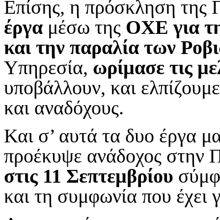
Επίσης, η πρόσκληση της 
έργα
μέσω της
ΟΧΕ για τη
και την παραλία των Ροβ
Υπηρεσία,
ωρίμασε τις με
υποβάλλουν, και ελπίζουμε
και αναδόχους.
Και σ’ αυτά τα δυο έργα μ
προέκυψε ανάδοχος στην Π
στις 11 Σεπτεμβρίου
σύμφω
και τη συμφωνία που έχει 