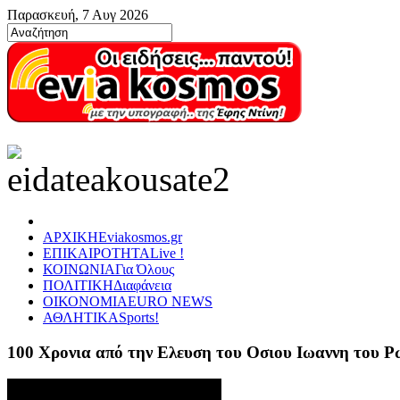
Παρασκευή, 7 Αυγ 2026
ΑΡΧΙΚΗ
Eviakosmos.gr
ΕΠΙΚΑΙΡΟΤΗΤΑ
Live !
ΚΟΙΝΩΝΙΑ
Για Όλους
ΠΟΛΙΤΙΚΗ
Διαφάνεια
ΟΙΚΟΝΟΜΙΑ
EURO NEWS
ΑΘΛΗΤΙΚΑ
Sports!
100 Χρονια από την Ελευση του Οσιου Ιωαννη του 