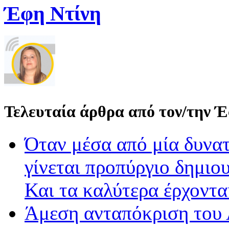
Έφη Ντίνη
Τελευταία άρθρα από τον/την 
Όταν μέσα από μία δυνατ
γίνεται προπύργιο δημιου
Και τα καλύτερα έρχοντ
Άμεση ανταπόκριση του 