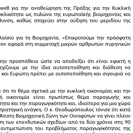
swell για την αναθεώρηση της Πράξης για την Κυκλική
κυκλικότητα ως πυλώνα της ευρωπαϊκής βιομηχανίας και
θυνση, καθώς στοχεύει στην αύξηση του μεριδίου της
λαίσιο για τη Βιομηχανία. «Επικροτούμε την πρόσφατη
 όσον αφορά στη συμμετοχή μικρών αρθρωτών πυρηνικών
ην προσπάθεια ώστε να αποδείξει ότι είναι εφικτή η
εχίζουμε με την ίδια αυτοπεποίθηση και διάθεση να
α και Ευρώπη πρέπει με αυτοπεποίθηση και σιγουριά να
ότι το θέμα σχετικά με την κυκλική οικονομίας και την
ική οικονομία είναι πρωτίστως θέμα παραγωγής και
ητα και την παραγωγικότητα και, ιδιαίτερα για μια χώρα
τρατηγική ανάγκη. Ο κ. Θεοδωρόπουλος τόνισε ότι κατά
η Άτυπη Βιομηχανική Ζώνη των Οινοφύτων να γίνει πλέον
ση των επενδυτικών σχεδίων από τα δύο χρόνια στις 90
 αντιμετώπιση του προβλήματος παραγωγικότητας της