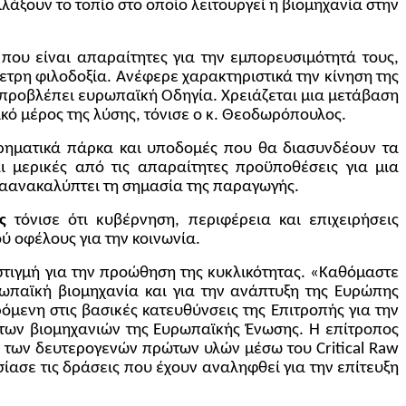
λάξουν το τοπίο στο οποίο λειτουργεί η βιομηχανία στην
ου είναι απαραίτητες για την εμπορευσιμότητά τους,
τρη φιλοδοξία. Ανέφερε χαρακτηριστικά την κίνηση της
ι προβλέπει ευρωπαϊκή Οδηγία. Χρειάζεται μια μετάβαση
ικό μέρος της λύσης, τόνισε ο κ. Θεοδωρόπουλος.
ιρηματικά πάρκα και υποδομές που θα διασυνδέουν τα
αι μερικές από τις απαραίτητες προϋποθέσεις για μια
αναανακαλύπτει τη σημασία της παραγωγής.
ς
τόνισε ότι κυβέρνηση, περιφέρεια και επιχειρήσεις
ύ οφέλους για την κοινωνία.
 στιγμή για την προώθηση της κυκλικότητας. «Καθόμαστε
ωπαϊκή βιομηχανία και για την ανάπτυξη της Ευρώπης
όμενη στις βασικές κατευθύνσεις της Επιτροπής για την
 των βιομηχανιών της Ευρωπαϊκής Ένωσης. Η επίτροπος
αι των δευτερογενών πρώτων υλών μέσω του
Critical
Raw
ασε τις δράσεις που έχουν αναληφθεί για την επίτευξη