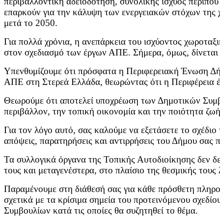
περιβαλλοντική αδειοδότηση, συνολικής ισχύος περίπο
επαρκούν για την κάλυψη των ενεργειακών στόχων της χ
μετά το 2050.
Για πολλά χρόνια, η ανεπάρκεια του ισχύοντος χωροταξ
στον σχεδιασμό των έργων ΑΠΕ. Σήμερα, όμως, δίνεται 
Υπενθυμίζουμε ότι πρόσφατα η Περιφερειακή Ένωση Δή
ΑΠΕ στη Στερεά Ελλάδα, θεωρώντας ότι η Περιφέρεια έχ
Θεωρούμε ότι αποτελεί υποχρέωση των Δημοτικών Συμβο
περιβάλλον, την τοπική οικονομία και την ποιότητα ζω
Για τον λόγο αυτό, σας καλούμε να εξετάσετε το σχέδι
απόψεις, παρατηρήσεις και αντιρρήσεις του Δήμου σας 
Τα συλλογικά όργανα της Τοπικής Αυτοδιοίκησης δεν δε
τους και μεταγενέστερα, στο πλαίσιο της θεσμικής τους 
Παραμένουμε στη διάθεσή σας για κάθε πρόσθετη πληροφ
σχετικά με τα κρίσιμα σημεία του προτεινόμενου σχεδί
Συμβουλίων κατά τις οποίες θα συζητηθεί το θέμα.