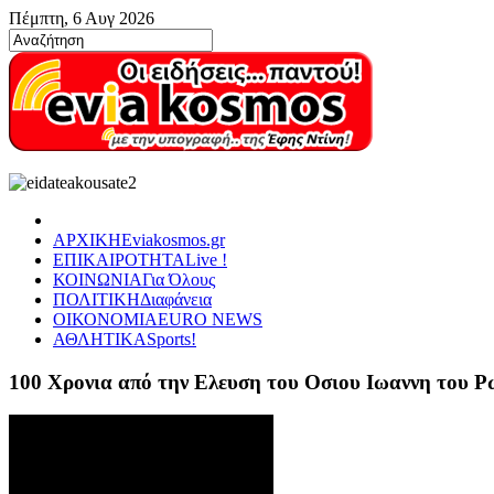
Πέμπτη, 6 Αυγ 2026
ΑΡΧΙΚΗ
Eviakosmos.gr
ΕΠΙΚΑΙΡΟΤΗΤΑ
Live !
ΚΟΙΝΩΝΙΑ
Για Όλους
ΠΟΛΙΤΙΚΗ
Διαφάνεια
ΟΙΚΟΝΟΜΙΑ
EURO NEWS
ΑΘΛΗΤΙΚΑ
Sports!
100 Χρονια από την Ελευση του Οσιου Ιωαννη του 