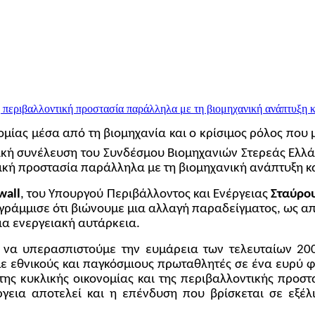
ομίας μέσα από τη βιομηχανία και ο κρίσιμος ρόλος που μ
κή συνέλευση του Συνδέσμου Βιομηχανιών Στερεάς Ελλά
ική προστασία παράλληλα με τη βιομηχανική ανάπτυξη κα
wall
, του Υπουργού Περιβάλλοντος και Ενέργειας
Σταύρο
ράμμισε ότι βιώνουμε μια αλλαγή παραδείγματος, ως απ
ια ενεργειακή αυτάρκεια.
να υπερασπιστούμε την ευμάρεια των τελευταίων 200 
με εθνικούς και παγκόσμιους πρωταθλητές σε ένα ευρύ 
ης κυκλικής οικονομίας και της περιβαλλοντικής προσ
γεια αποτελεί και η επένδυση που βρίσκεται σε εξέλ