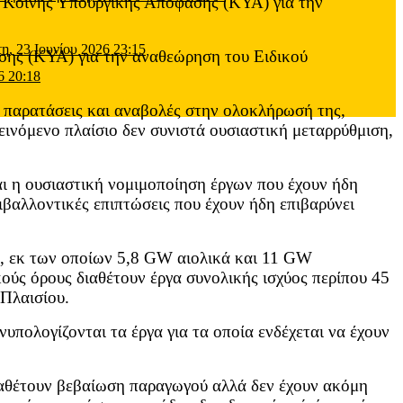
ης Κοινής Υπουργικής Απόφασης (ΚΥΑ) για την
τη, 23 Ιουνίου 2026 23:15
ασης (ΚΥΑ) για την αναθεώρηση του Ειδικού
6 20:18
ς παρατάσεις και αναβολές στην ολοκλήρωσή της,
ινόμενο πλαίσιο δεν συνιστά ουσιαστική μεταρρύθμιση,
και η ουσιαστική νομιμοποίηση έργων που έχουν ήδη
ιβαλλοντικές επιπτώσεις που έχουν ήδη επιβαρύνει
Ε, εκ των οποίων 5,8 GW αιολικά και 11 GW
ούς όρους διαθέτουν έργα συνολικής ισχύος περίπου 45
 Πλαισίου.
υπολογίζονται τα έργα για τα οποία ενδέχεται να έχουν
διαθέτουν βεβαίωση παραγωγού αλλά δεν έχουν ακόμη