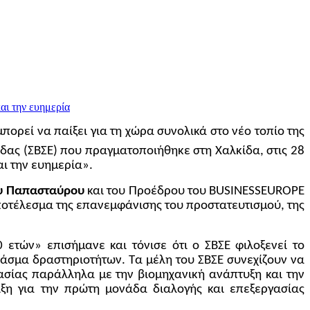
πορεί να παίξει για τη χώρα συνολικά στο νέο τοπίο της
δας (ΣΒΣΕ) που πραγματοποιήθηκε στη Χαλκίδα, στις 28
ι την ευημερία».
υ Παπασταύρου
και του Προέδρου του B
USINESSEUROPE
οτέλεσμα της επανεμφάνισης του προστατευτισμού, της
ετών» επισήμανε και τόνισε ότι ο ΣΒΣΕ φιλοξενεί το
φάσμα δραστηριοτήτων. Τα μέλη του ΣΒΣΕ συνεχίζουν να
τασίας παράλληλα με την βιομηχανική ανάπτυξη και την
ιξη για την πρώτη μονάδα διαλογής και επεξεργασίας