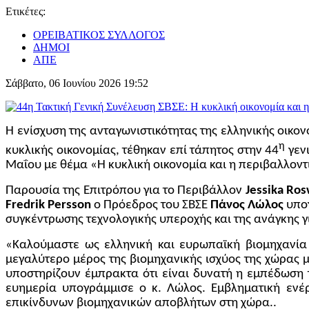
Ετικέτες:
ΟΡΕΙΒΑΤΙΚΟΣ ΣΥΛΛΟΓΟΣ
ΔΗΜΟΙ
ΑΠΕ
Σάββατο, 06 Ιουνίου 2026 19:52
Η ενίσχυση της ανταγωνιστικότητας της ελληνικής οικον
η
κυκλικής οικονομίας, τέθηκαν επί τάπητος στην 44
γενι
Μαΐου με θέμα «Η κυκλική οικονομία και η περιβαλλοντ
Παρουσία της Επιτρόπου για το Περιβάλλον
Jessika Ros
Fredrik Persson
ο Πρόεδρος του ΣΒΣΕ
Πάνος Λώλος
υπογ
συγκέντρωσης τεχνολογικής υπεροχής και της ανάγκης γ
«Καλούμαστε ως ελληνική και ευρωπαϊκή βιομηχανία 
μεγαλύτερο μέρος της βιομηχανικής ισχύος της χώρας 
υποστηρίζουν έμπρακτα ότι είναι δυνατή η εμπέδωση τ
ευημερία υπογράμμισε ο κ. Λώλος. Εμβληματική ενέρ
επικίνδυνων βιομηχανικών αποβλήτων στη χώρα..