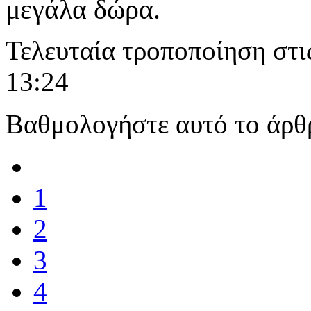
μεγάλα δώρα.
Τελευταία τροποποίηση στι
13:24
Βαθμολογήστε αυτό το άρθ
1
2
3
4