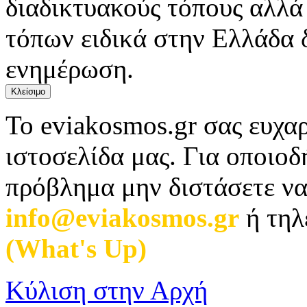
διαδικτυακούς τόπους αλλά
τόπων ειδικά στην Ελλάδα 
ενημέρωση.
Κλείσιμο
Το eviakosmos.gr σας ευχαρ
ιστοσελίδα μας. Για οποιο
πρόβλημα μην διστάσετε να
info@eviakosmos.gr
ή τηλ
(What's Up)
.
Κύλιση στην Αρχή