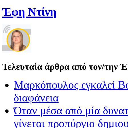
Έφη Ντίνη
Τελευταία άρθρα από τον/την 
Μαρκόπουλος εγκαλεί Βο
διαφάνεια
Όταν μέσα από μία δυνατ
γίνεται προπύργιο δημιου