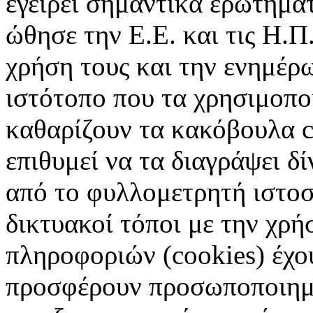
εγείρει σημαντικά ερωτήματ
ώθησε την Ε.Ε. και τις Η.Π
χρήση τους και την ενημέρ
ιστότοπο που τα χρησιμοπ
καθαρίζουν τα κακόβουλα c
επιθυμεί να τα διαγράψει δ
από το φυλλομετρητή ιστοσ
δικτυακοί τόποι με την χρ
πληροφοριών (cookies) έχο
προσφέρουν προσωποποιημέ