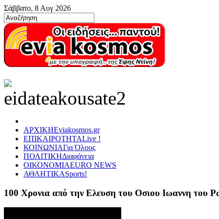
Σάββατο, 8 Αυγ 2026
ΑΡΧΙΚΗ
Eviakosmos.gr
ΕΠΙΚΑΙΡΟΤΗΤΑ
Live !
ΚΟΙΝΩΝΙΑ
Για Όλους
ΠΟΛΙΤΙΚΗ
Διαφάνεια
ΟΙΚΟΝΟΜΙΑ
EURO NEWS
ΑΘΛΗΤΙΚΑ
Sports!
100 Χρονια από την Ελευση του Οσιου Ιωαννη του 