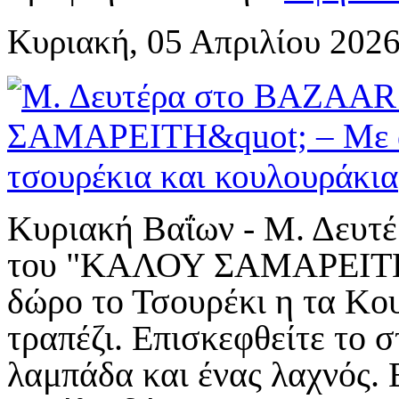
Κυριακή, 05 Απριλίου 2026
Κυριακή Βαΐων - Μ. Δευτ
του "ΚΑΛΟΥ ΣΑΜΑΡΕΙΤΗ"
δώρο το Τσουρέκι η τα Κο
τραπέζι. Επισκεφθείτε το 
λαμπάδα και ένας λαχνός. 