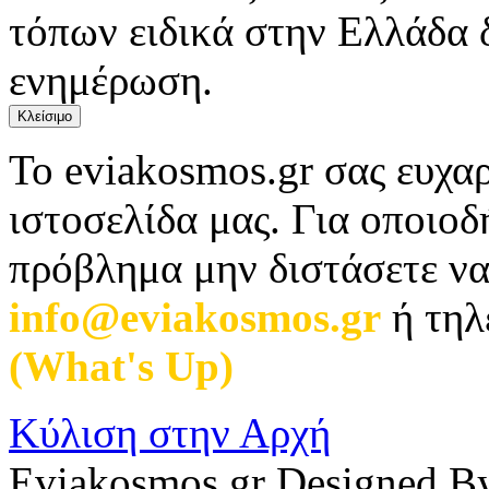
τόπων ειδικά στην Ελλάδα 
ενημέρωση.
Κλείσιμο
Το eviakosmos.gr σας ευχαρ
ιστοσελίδα μας. Για οποιο
πρόβλημα μην διστάσετε να
info@eviakosmos.gr
ή τηλ
(What's Up)
.
Κύλιση στην Αρχή
Eviakosmos.gr Designed B