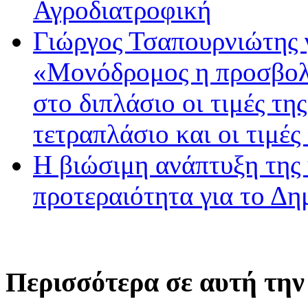
Αγροδιατροφική
Γιώργος Τσαπουρνιώτης 
«Μονόδρομος η προσβολ
στο διπλάσιο οι τιμές τη
τετραπλάσιο και οι τιμές
Η βιώσιμη ανάπτυξη της 
προτεραιότητα για το Δ
Περισσότερα σε αυτή την