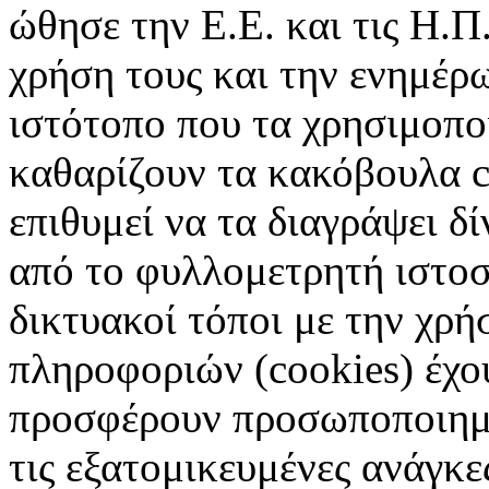
ώθησε την Ε.Ε. και τις Η.Π
χρήση τους και την ενημέρ
ιστότοπο που τα χρησιμοπ
καθαρίζουν τα κακόβουλα c
επιθυμεί να τα διαγράψει δ
από το φυλλομετρητή ιστοσ
δικτυακοί τόποι με την χρ
πληροφοριών (cookies) έχο
προσφέρουν προσωποποιημέ
τις εξατομικευμένες ανάγκε