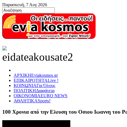
Παρασκευή, 7 Αυγ 2026
ΑΡΧΙΚΗ
Eviakosmos.gr
ΕΠΙΚΑΙΡΟΤΗΤΑ
Live !
ΚΟΙΝΩΝΙΑ
Για Όλους
ΠΟΛΙΤΙΚΗ
Διαφάνεια
ΟΙΚΟΝΟΜΙΑ
EURO NEWS
ΑΘΛΗΤΙΚΑ
Sports!
100 Χρονια από την Ελευση του Οσιου Ιωαννη του 