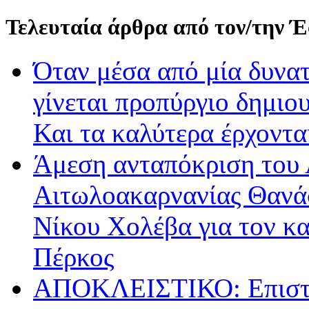
Τελευταία άρθρα από τον/την 
Όταν μέσα από μία δυνατ
γίνεται προπύργιο δημιου
Και τα καλύτερα έρχοντ
Άμεση ανταπόκριση του 
Αιτωλοακαρνανίας Θανά
Νίκου Χολέβα για τον κ
Πέρκος
ΑΠΟΚΛΕΙΣΤΙΚΟ: Επιστρ